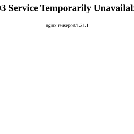
03 Service Temporarily Unavailab
nginx-reuseport/1.21.1