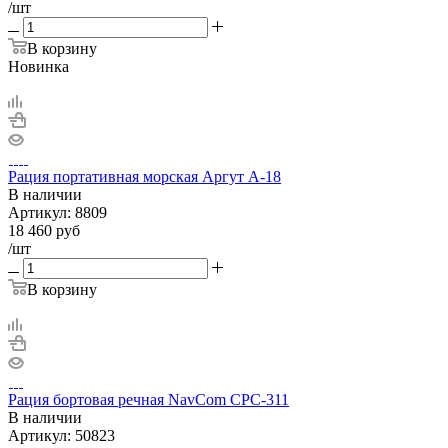
/шт
В корзину
Новинка
Рация портативная морская Аргут А-18
В наличии
Артикул:
8809
18 460
руб
/шт
В корзину
Рация бортовая речная NavCom CPC-311
В наличии
Артикул:
50823