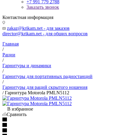
+7 991 779 2788
Заказать звонок
Контактная информация
zakaz@krikam.net - для заказов
director@krikam.net - для общих вопросов
Главная
/
Рации
/
Гарнитуры и динамики
/
Гарнитуры для портативных радиостанций
/
Гарнитуры для раций скрытого ношения
/
Гарнитура Motorola PMLN5112
В избранное
Сравнить