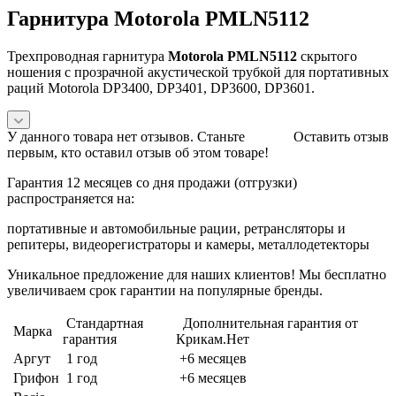
Гарнитура Motorola PMLN5112
Трехпроводная гарнитура
Motorola PMLN5112
скрытого
ношения с прозрачной акустической трубкой для портативных
раций Motorola DP3400, DP3401, DP3600, DP3601.
У данного товара нет отзывов. Станьте
Оставить отзыв
первым, кто оставил отзыв об этом товаре!
Гарантия 12 месяцев со дня продажи (отгрузки)
распространяется на:
портативные и автомобильные рации, ретрансляторы и
репитеры, видеорегистраторы и камеры, металлодетекторы
Уникальное предложение для наших клиентов! Мы бесплатно
увеличиваем срок гарантии на популярные бренды.
Стандартная
Дополнительная гарантия от
Марка
гарантия
Крикам.Нет
Аргут
1 год
+6 месяцев
Грифон
1 год
+6 месяцев