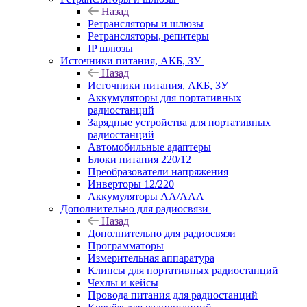
Назад
Ретрансляторы и шлюзы
Ретрансляторы, репитеры
IP шлюзы
Источники питания, АКБ, ЗУ
Назад
Источники питания, АКБ, ЗУ
Аккумуляторы для портативных
радиостанций
Зарядные устройства для портативных
радиостанций
Автомобильные адаптеры
Блоки питания 220/12
Преобразователи напряжения
Инверторы 12/220
Аккумуляторы АА/ААА
Дополнительно для радиосвязи
Назад
Дополнительно для радиосвязи
Программаторы
Измерительная аппаратура
Клипсы для портативных радиостанций
Чехлы и кейсы
Провода питания для радиостанций