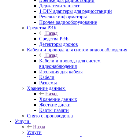
Крепёж для радиостанций
Держатели тангент
1-DIN адаптеры для радиостанций
Речевые информаторы
Прочее радиооборудование
Средства РЭБ
Назад
Средства РЭБ
Детекторы дронов
Кабели и провода для систем видеонаблюдения
Назад
Кабели и провода для систем
видеонаблюдения
Изоляция для кабеля
Кабели
Разъемы
Хранение данных
Назад
Хранение данных
Жесткие диски
Карты памяти
Снято с производства
Услуги
Назад
Услуги