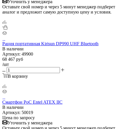
Уточнить у менеджера
Оставьте свой номер и через 5 минут менеджер подберет
аналог и предложит самую доступную цену и условия.
Рация портативная Kirisun DP990 UHF Bluetooth
В наличии
Артикул:
49900
68 467
руб
/шт
В корзину
Смартфон PoC Entel ATEX IIC
В наличии
Артикул:
50019
Цена по запросу
Уточнить у менеджера
Оставьте свой номер и через 5 минут менеджер подберет