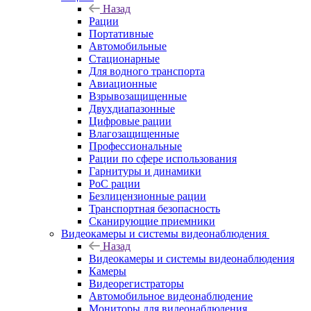
Назад
Рации
Портативные
Автомобильные
Стационарные
Для водного транспорта
Авиационные
Взрывозащищенные
Двухдиапазонные
Цифровые рации
Влагозащищенные
Профессиональные
Рации по сфере использования
Гарнитуры и динамики
PoC рации
Безлицензионные рации
Транспортная безопасность
Сканирующие приемники
Видеокамеры и системы видеонаблюдения
Назад
Видеокамеры и системы видеонаблюдения
Камеры
Видеорегистраторы
Автомобильное видеонаблюдение
Мониторы для видеонаблюдения