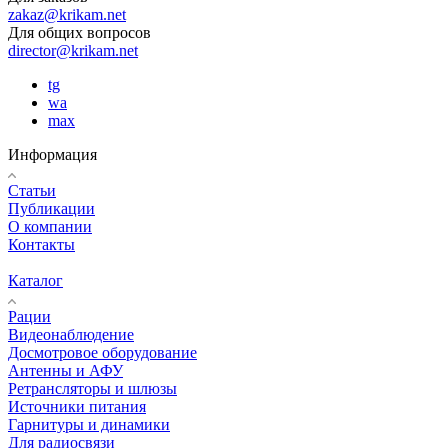
zakaz@krikam.net
Для общих вопросов
director@krikam.net
tg
wa
max
Информация
Статьи
Публикации
О компании
Контакты
Каталог
Рации
Видеонаблюдение
Досмотровое оборудование
Антенны и АФУ
Ретрансляторы и шлюзы
Источники питания
Гарнитуры и динамики
Для радиосвязи