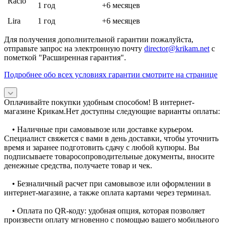
Racio
1 год
+6 месяцев
Lira
1 год
+6 месяцев
Для получения дополнительной гарантии пожалуйста,
отправьте запрос на электронную почту
director@krikam.net
с
пометкой "Расширенная гарантия".
Подробнее обо всех условиях гарантии смотрите на странице
Оплачивайте покупки удобным способом! В интернет-
магазине Крикам.Нет доступны следующие варианты оплаты:
• Наличные при самовывозе или доставке курьером.
Специалист свяжется с вами в день доставки, чтобы уточнить
время и заранее подготовить сдачу с любой купюры. Вы
подписываете товаросопроводительные документы, вносите
денежные средства, получаете товар и чек.
• Безналичный расчет при самовывозе или оформлении в
интернет-магазине, а также оплата картами через терминал.
• Оплата по QR-коду: удобная опция, которая позволяет
произвести оплату мгновенно с помощью вашего мобильного