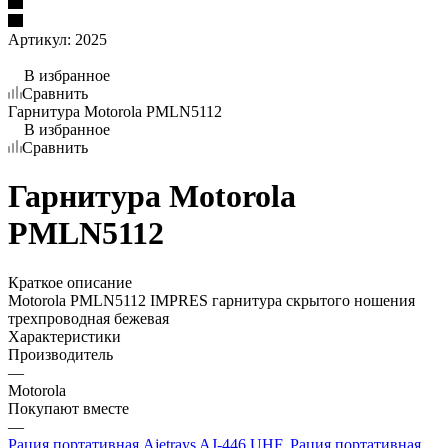
Артикул:
2025
В избранное
Сравнить
Гарнитура Motorola PMLN5112
В избранное
Сравнить
Гарнитура Motorola
PMLN5112
Краткое описание
Motorola PMLN5112 IMPRES гарнитура скрытого ношения
трехпроводная бежевая
Характеристики
Производитель
—
Motorola
Покупают вместе
—
Рация портативная Ajetrays AJ-446 UHF
,
Рация портативная