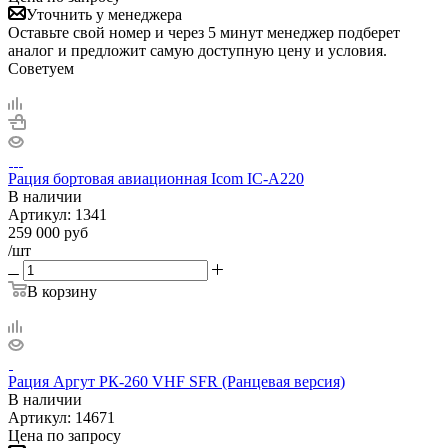
Уточнить у менеджера
Оставьте свой номер и через 5 минут менеджер подберет
аналог и предложит самую доступную цену и условия.
Советуем
Рация бортовая авиационная Icom IC-A220
В наличии
Артикул:
1341
259 000
руб
/шт
В корзину
Рация Аргут РК-260 VHF SFR (Ранцевая версия)
В наличии
Артикул:
14671
Цена по запросу