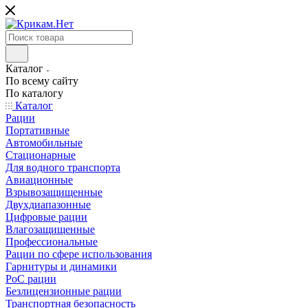
Каталог
По всему сайту
По каталогу
Каталог
Рации
Портативные
Автомобильные
Стационарные
Для водного транспорта
Авиационные
Взрывозащищенные
Двухдиапазонные
Цифровые рации
Влагозащищенные
Профессиональные
Рации по сфере использования
Гарнитуры и динамики
PoC рации
Безлицензионные рации
Транспортная безопасность