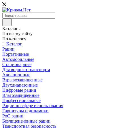
Каталог
По всему сайту
По каталогу
Каталог
Рации
Портативные
Автомобильные
Стационарные
Для водного транспорта
Авиационные
Взрывозащищенные
Двухдиапазонные
Цифровые рации
Влагозащищенные
Профессиональные
Рации по сфере использования
Гарнитуры и динамики
PoC рации
Безлицензионные рации
Транспортная безопасность