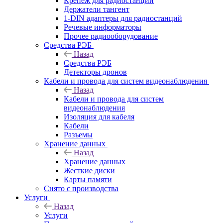
Крепёж для радиостанций
Держатели тангент
1-DIN адаптеры для радиостанций
Речевые информаторы
Прочее радиооборудование
Средства РЭБ
Назад
Средства РЭБ
Детекторы дронов
Кабели и провода для систем видеонаблюдения
Назад
Кабели и провода для систем
видеонаблюдения
Изоляция для кабеля
Кабели
Разъемы
Хранение данных
Назад
Хранение данных
Жесткие диски
Карты памяти
Снято с производства
Услуги
Назад
Услуги