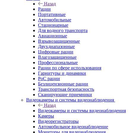
Назад
Рации
Портативные
Автомобильные
Стационарные
Для водного транспорта
Авиационные
Взрывозащищенные
Двухдиапазонные
Цифровые рации
Влагозащищенные
Профессиональные
Рации по сфере использования
Гарнитуры и динамики
PoC рации
Безлицензионные рации
Транспортная безопасность
Сканирующие приемники
Видеокамеры и системы видеонаблюдения
Назад
Видеокамеры и системы видеонаблюдения
Камеры
Видеорегистраторы
Автомобильное видеонаблюдение
Мониторы для видеонаблюдения