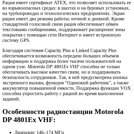
Рация имеет сертификат ATEX, что позволяет использовать ее
во взрывоопасных средах: в шахтах и на буровых установках,
на трубопроводах и технологических предприятиях. Экран
рации имеет два режима работы: ночной и дневной. Кроме
стандартной голосовой связи рация обеспечивает обмен
текстовыми сообщениями, поддерживает расширение зоны
покрытия с помощью сети Интернет и имеет встроенную
систему GPS.
Благодаря системам Capacity Plus и Linked Capacity Plus
обеспечивается возможность передачи больших объемов
информации и поддержка более тысячи пользователей на
одном узле.
Motorola DP 4801Ex VHF
способна не только
обеспечивать высокое качество связи, но и поддерживать
безопасность сотрудников. Так, в ней предусмотрена кнопка
экстренного вызова, функция "Одинокий работник", а также
аккумулятор повышенной емкости. Поддержка функции VOX
способна упростить работу с рацией во время выполнения
заданий.
Особенности радиостанции Motorola
DP 4801Ex VHF:
Диапазон: 146–174 МГц