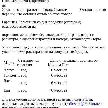
Шифратор речи (скремблер)
да
У данного товара нет отзывов. Станьте
Оставить отзыв
первым, кто оставил отзыв об этом товаре!
Гарантия 12 месяцев со дня продажи (отгрузки)
распространяется на:
портативные и автомобильные рации, ретрансляторы и
репитеры, видеорегистраторы и камеры, металлодетекторы
Уникальное предложение для наших клиентов! Мы бесплатно
увеличиваем срок гарантии на популярные бренды.
Стандартная
Дополнительная гарантия от
Марка
гарантия
Крикам.Нет
Аргут
1 год
+6 месяцев
Грифон
1 год
+6 месяцев
Racio
1 год
+6 месяцев
Lira
1 год
+6 месяцев
Для получения дополнительной гарантии пожалуйста,
отправьте запрос на электронную почту
director@krikam.net
с
пометкой "Расширенная гарантия".