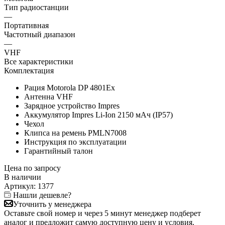
Тип радиостанции
—
Портативная
Частотный диапазон
—
VHF
Все характеристики
Комплектация
Рация Motorola DP 4801Ex
Антенна VHF
Зарядное устройство Impres
Аккумулятор Impres Li-Ion 2150 мАч (IP57)
Чехол
Клипса на ремень PMLN7008
Инструкция по эксплуатации
Гарантийный талон
Цена по запросу
В наличии
Артикул:
1377
Нашли дешевле?
Уточнить у менеджера
Оставьте свой номер и через 5 минут менеджер подберет
аналог и предложит самую доступную цену и условия.