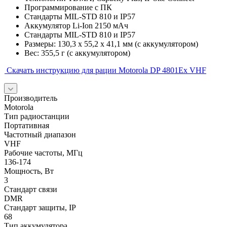
Программирование с ПК
Стандарты MIL-STD 810 и IP57
Аккумулятор Li-Ion 2150 мАч
Стандарты MIL-STD 810 и IP57
Размеры: 130,3 x 55,2 x 41,1 мм (с аккумулятором)
Вес: 355,5 г (с аккумулятором)
Скачать инструкцию для рации Motorola DP 4801Ex VHF
Производитель
Motorola
Тип радиостанции
Портативная
Частотный диапазон
VHF
Рабочие частоты, МГц
136-174
Мощность, Вт
3
Стандарт связи
DMR
Стандарт защиты, IP
68
Тип аккумулятора