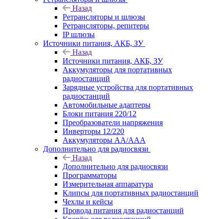
Назад
Ретрансляторы и шлюзы
Ретрансляторы, репитеры
IP шлюзы
Источники питания, АКБ, ЗУ
Назад
Источники питания, АКБ, ЗУ
Аккумуляторы для портативных
радиостанций
Зарядные устройства для портативных
радиостанций
Автомобильные адаптеры
Блоки питания 220/12
Преобразователи напряжения
Инверторы 12/220
Аккумуляторы АА/ААА
Дополнительно для радиосвязи
Назад
Дополнительно для радиосвязи
Программаторы
Измерительная аппаратура
Клипсы для портативных радиостанций
Чехлы и кейсы
Провода питания для радиостанций