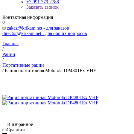
+7 991 779 2788
Заказать звонок
Контактная информация
zakaz@krikam.net - для заказов
director@krikam.net - для общих вопросов
Главная
/
Рации
/
Портативные рации
/
Рация портативная Motorola DP4801Ex VHF
В избранное
Сравнить