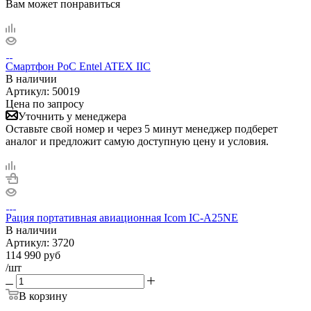
Вам может понравиться
Смартфон PoC Entel ATEX IIC
В наличии
Артикул:
50019
Цена по запросу
Уточнить у менеджера
Оставьте свой номер и через 5 минут менеджер подберет
аналог и предложит самую доступную цену и условия.
Рация портативная авиационная Icom IC-A25NE
В наличии
Артикул:
3720
114 990
руб
/шт
В корзину