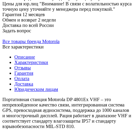
Цены для юр.лиц
"Внимание! В связи с волатильностью курса
точную цену уточняйте у менеджера перед покупкой."
Гарантия
12 месяцев
Обмен и возврат
2 недели
Доставка
по всей России
Задать вопрос
Все товары бренда Motorola
Все характеристики
Описание
Характеристики
Отзывы
Гарантия
Оплата
Доставка
Юридическим лицам
Портативная станция Motorola DP 4801Ex VHF – это
непревзойденное качество связи, интегрированная система
GPS, превосходная аудиосистема, поддержка до 1000 каналов
и многострочный дисплей. Рация работает в диапазоне VHF и
соответствует стандарту влагозащиты IP57 и стандарту
взрывобезопасности MIL-STD 810.