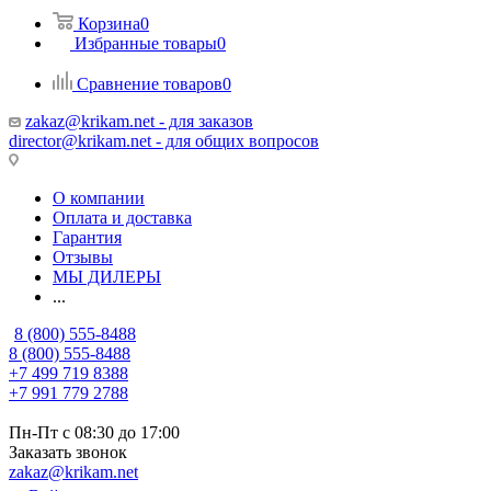
Корзина
0
Избранные товары
0
Сравнение товаров
0
zakaz@krikam.net - для заказов
director@krikam.net - для общих вопросов
О компании
Оплата и доставка
Гарантия
Отзывы
МЫ ДИЛЕРЫ
...
8 (800) 555-8488
8 (800) 555-8488
+7 499 719 8388
+7 991 779 2788
Пн-Пт с 08:30 до 17:00
Заказать звонок
zakaz@krikam.net