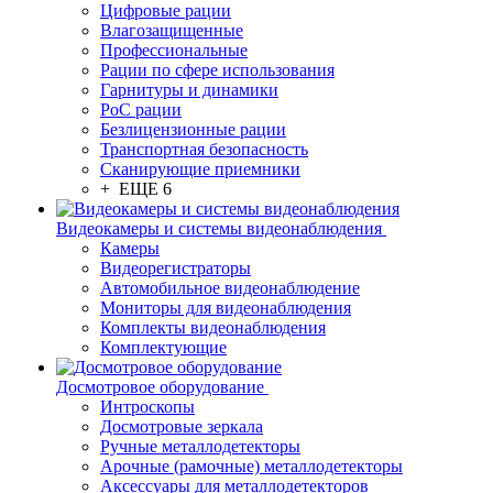
Цифровые рации
Влагозащищенные
Профессиональные
Рации по сфере использования
Гарнитуры и динамики
PoC рации
Безлицензионные рации
Транспортная безопасность
Сканирующие приемники
+ ЕЩЕ 6
Видеокамеры и системы видеонаблюдения
Камеры
Видеорегистраторы
Автомобильное видеонаблюдение
Мониторы для видеонаблюдения
Комплекты видеонаблюдения
Комплектующие
Досмотровое оборудование
Интроскопы
Досмотровые зеркала
Ручные металлодетекторы
Арочные (рамочные) металлодетекторы
Аксессуары для металлодетекторов