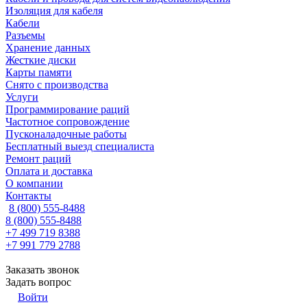
Изоляция для кабеля
Кабели
Разъемы
Хранение данных
Жесткие диски
Карты памяти
Снято с производства
Услуги
Программирование раций
Частотное сопровождение
Пусконаладочные работы
Бесплатный выезд специалиста
Ремонт раций
Оплата и доставка
О компании
Контакты
8 (800) 555-8488
8 (800) 555-8488
+7 499 719 8388
+7 991 779 2788
Заказать звонок
Задать вопрос
Войти