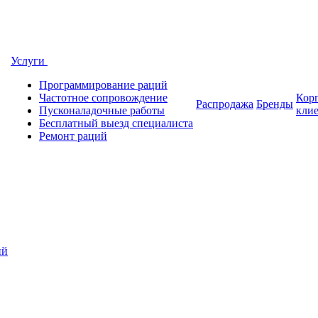
Услуги
Программирование раций
Частотное сопровождение
Кор
Распродажа
Бренды
Пусконаладочные работы
кли
Бесплатный выезд специалиста
Ремонт раций
ий