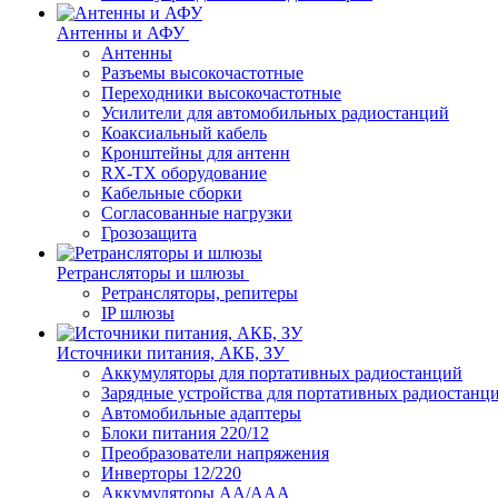
Антенны и АФУ
Антенны
Разъемы высокочастотные
Переходники высокочастотные
Усилители для автомобильных радиостанций
Коаксиальный кабель
Кронштейны для антенн
RX-TX оборудование
Кабельные сборки
Согласованные нагрузки
Грозозащита
Ретрансляторы и шлюзы
Ретрансляторы, репитеры
IP шлюзы
Источники питания, АКБ, ЗУ
Аккумуляторы для портативных радиостанций
Зарядные устройства для портативных радиостанц
Автомобильные адаптеры
Блоки питания 220/12
Преобразователи напряжения
Инверторы 12/220
Аккумуляторы АА/ААА