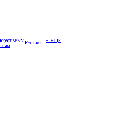
поративным
+ ЕЩЕ
Контакты
ентам