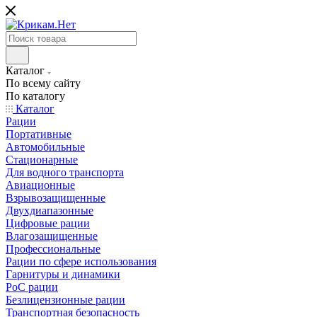
Каталог
По всему сайту
По каталогу
Каталог
Рации
Портативные
Автомобильные
Стационарные
Для водного транспорта
Авиационные
Взрывозащищенные
Двухдиапазонные
Цифровые рации
Влагозащищенные
Профессиональные
Рации по сфере использования
Гарнитуры и динамики
PoC рации
Безлицензионные рации
Транспортная безопасность