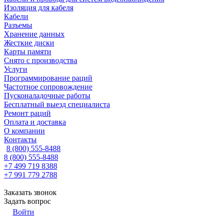
Изоляция для кабеля
Кабели
Разъемы
Хранение данных
Жесткие диски
Карты памяти
Снято с производства
Услуги
Программирование раций
Частотное сопровождение
Пусконаладочные работы
Бесплатный выезд специалиста
Ремонт раций
Оплата и доставка
О компании
Контакты
8 (800) 555-8488
8 (800) 555-8488
+7 499 719 8388
+7 991 779 2788
Заказать звонок
Задать вопрос
Войти