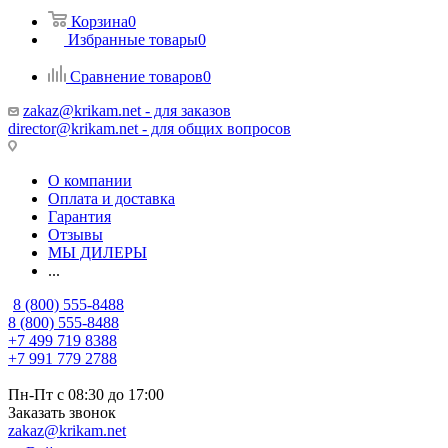
Корзина
0
Избранные товары
0
Сравнение товаров
0
zakaz@krikam.net - для заказов
director@krikam.net - для общих вопросов
О компании
Оплата и доставка
Гарантия
Отзывы
МЫ ДИЛЕРЫ
...
8 (800) 555-8488
8 (800) 555-8488
+7 499 719 8388
+7 991 779 2788
Пн-Пт с 08:30 до 17:00
Заказать звонок
zakaz@krikam.net