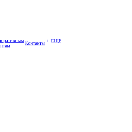
поративным
+ ЕЩЕ
Контакты
ентам