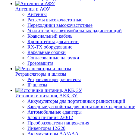
Антенны и АФУ
Антенны
Разъемы высокочастотные
Переходники высокочастотные
Усилители для автомобильных радиостанций
Коаксиальный кабель
Кронштейны для антенн
RX-TX оборудование
Кабельные сборки
Согласованные нагрузки
Грозозащита
Ретрансляторы и шлюзы
Ретрансляторы, репитеры
IP шлюзы
Источники питания, АКБ, ЗУ
Аккумуляторы для портативных радиостанций
Зарядные устройства для портативных радиостанц
Автомобильные адаптеры
Блоки питания 220/12
Преобразователи напряжения
Инверторы 12/220
Аккумуляторы АА/ААА