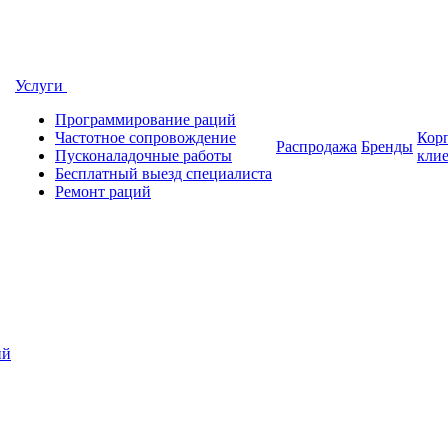
Услуги
Программирование раций
Частотное сопровождение
Кор
Распродажа
Бренды
Пусконаладочные работы
кли
Бесплатный выезд специалиста
Ремонт раций
ий