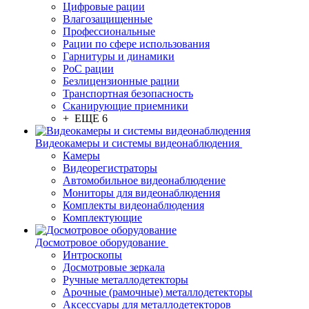
Цифровые рации
Влагозащищенные
Профессиональные
Рации по сфере использования
Гарнитуры и динамики
PoC рации
Безлицензионные рации
Транспортная безопасность
Сканирующие приемники
+ ЕЩЕ 6
Видеокамеры и системы видеонаблюдения
Камеры
Видеорегистраторы
Автомобильное видеонаблюдение
Мониторы для видеонаблюдения
Комплекты видеонаблюдения
Комплектующие
Досмотровое оборудование
Интроскопы
Досмотровые зеркала
Ручные металлодетекторы
Арочные (рамочные) металлодетекторы
Аксессуары для металлодетекторов