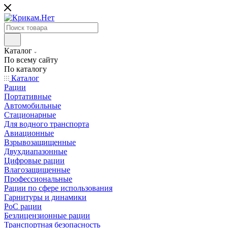
Каталог
По всему сайту
По каталогу
Каталог
Рации
Портативные
Автомобильные
Стационарные
Для водного транспорта
Авиационные
Взрывозащищенные
Двухдиапазонные
Цифровые рации
Влагозащищенные
Профессиональные
Рации по сфере использования
Гарнитуры и динамики
PoC рации
Безлицензионные рации
Транспортная безопасность