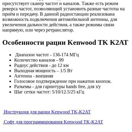
присутствует сканер частот и каналов. Также есть режим
реверса частот, позволяющий установить разные частоты на
приём и передачу. В данной радиостанции реализована
возможность подключения автомобильной антенны, для
увеличения дальности действия, а также режимы связи
напрямую, или через ретранслятор.
Особенности рации Kenwood TK K2AT
Диапазон частот - 136-174 МГц
Количество каналов - 99
Радиус действия - до 12 км
Выходная мощность – 1/5 Вт
Антенна - внешняя
Голосовое подтверждение при нажатии кнопок.
Разъемы - для гарнитуры hands free, для з/у
Шаг сетки частот: 5/10/12.5/25 кГц
Инструкция для рации Kenwood TK-K2AT
Софт для программирования Kenwood TK-K2AT