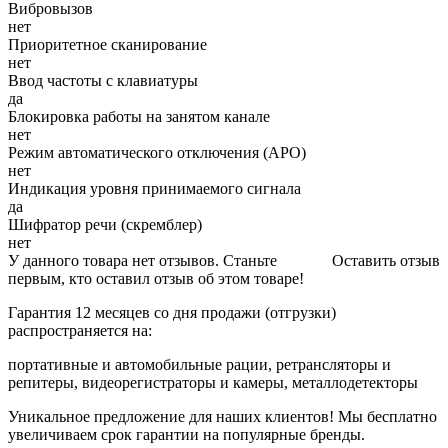
Вибровызов
нет
Приоритетное сканирование
нет
Ввод частоты с клавиатуры
да
Блокировка работы на занятом канале
нет
Режим автоматического отключения (АРО)
нет
Индикация уровня принимаемого сигнала
да
Шифратор речи (скремблер)
нет
У данного товара нет отзывов. Станьте
Оставить отзыв
первым, кто оставил отзыв об этом товаре!
Гарантия 12 месяцев со дня продажи (отгрузки)
распространяется на:
портативные и автомобильные рации, ретрансляторы и
репитеры, видеорегистраторы и камеры, металлодетекторы
Уникальное предложение для наших клиентов! Мы бесплатно
увеличиваем срок гарантии на популярные бренды.