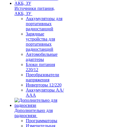
Источники питания,
АКБ, ЗУ
Аккумуляторы для
портативных
радиостанций
Зарядные
устройства для
портативных
радиостанций
Автомобильные
адаптеры
Блоки питания
220/12
Преобразователи
напряжения
Инверторы 12/220
Аккумуляторы АА/
ААА
Дополнительно для
радиосвязи
Программаторы
Измерительная