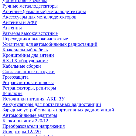
Досмотровые зеркала
Ручные металлодетекторы
Арочные (рамочные) металлодетекторы
Аксессуары для металлодетекторов
Антенны и АФУ
Антенны
Разъемы высокочастотные
Переходники высокочастотные
Усилители для автомобильных радиостанций
Коаксиальный кабель
Кронштейны для антенн
RX-TX оборудование
Кабельные сборки
Согласованные нагрузки
Грозозащита
Ретрансляторы и шлюзы
Ретрансляторы, репитеры
IP шлюзы
Источники питания, АКБ, ЗУ
Аккумуляторы для портативных радиостанций
Зарядные устройства для портативных радиостанций
Автомобильные адаптеры
Блоки питания 220/12
Преобразователи напряжения
Инверторы 12/220