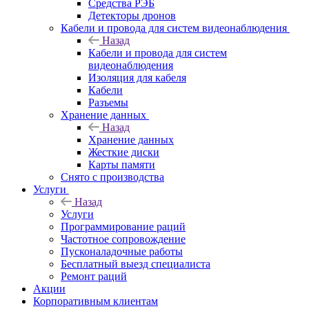
Средства РЭБ
Детекторы дронов
Кабели и провода для систем видеонаблюдения
Назад
Кабели и провода для систем
видеонаблюдения
Изоляция для кабеля
Кабели
Разъемы
Хранение данных
Назад
Хранение данных
Жесткие диски
Карты памяти
Снято с производства
Услуги
Назад
Услуги
Программирование раций
Частотное сопровождение
Пусконаладочные работы
Бесплатный выезд специалиста
Ремонт раций
Акции
Корпоративным клиентам