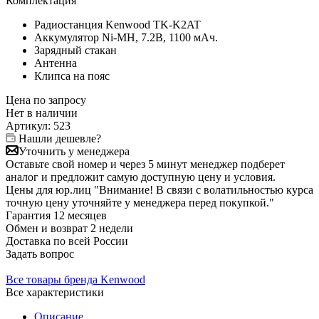
Комплектация
Радиостанция Kenwood TK-K2AT
Аккумулятор Ni-MН, 7.2В, 1100 мАч.
Зарядный стакан
Антенна
Клипса на пояс
Цена по запросу
Нет в
наличии
Артикул:
523
Нашли дешевле?
Уточнить у менеджера
Оставьте свой номер и через 5 минут менеджер подберет
аналог и предложит самую доступную цену и условия.
Цены для юр.лиц
"Внимание! В связи с волатильностью курса
точную цену уточняйте у менеджера перед покупкой."
Гарантия
12 месяцев
Обмен и возврат
2 недели
Доставка
по всей России
Задать вопрос
Все товары бренда Kenwood
Все характеристики
Описание