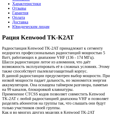
Характеристики
Отзывы
Гарантия
Оплата
Доставка
Юридическим лицам
Рация Kenwood TK-K2AT
Радиостанция Kenwood TK-2AT принадлежит к сегменту
недорогих профессиональных радиостанций мощностью 5
Ватт, работающих в диапазоне VHF (136 - 174 МГц).
Шасси радиостанции литое из алюминия, что даёт
возможность эксплуатировать её в сложных условиях. Этому
также способствует пылевлагозащитный корпус.
В данной радиостанции предусмотрен выбор мощности. При
низкой мощности падает дальность, но экономится энергия
аккумуляторов. Она оснащена таймером разговора, памятью
на 99 каналов, блокировкой клавиатуры.
Применение СTCSS кодов позволяет совместить Kenwood
TK-2AT с любой радиостанцией диапазона VHF и позволяет
разделять абонентов на группы так, что слышать они будут
только участников своей группы.
Как и во многих других моделях в Kenwood TK-2AT