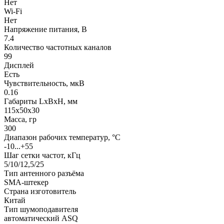
Нет
Wi-Fi
Нет
Напряжение питания, В
7.4
Количество частотных каналов
99
Дисплей
Есть
Чувствительность, мкВ
0.16
Габариты LхBхН, мм
115x50x30
Масса, гр
300
Диапазон рабочих температур, °С
-10...+55
Шаг сетки частот, кГц
5/10/12,5/25
Тип антенного разъёма
SMA-штекер
Страна изготовитель
Китай
Тип шумоподавителя
автоматический ASQ