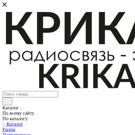
Каталог
По всему сайту
По каталогу
Каталог
Рации
Портативные