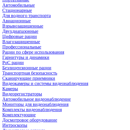
Автомобильные
Стационарные
Для водного транспорта
Авиационные
Взрывозащищенные
Двухдиапазонные
Цифровые рации
Влагозащищенные
Профессиональные
Рации по сфере использования
Гарнитуры и динамики
PoC рации
Безлицензионные рации
Транспортная безопасность
Сканирующие приемники
Видеокамеры и системы видеонаблюдения
Камеры
Видеорегистраторы
Автомобильное видеонаблюдение
Мониторы для видеонаблюдения
Комплекты видеонаблюдения
Комплектующие
Досмотровое оборудование
Интроскопы