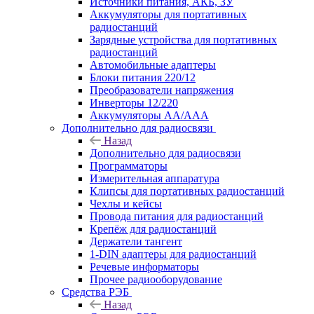
Источники питания, АКБ, ЗУ
Аккумуляторы для портативных
радиостанций
Зарядные устройства для портативных
радиостанций
Автомобильные адаптеры
Блоки питания 220/12
Преобразователи напряжения
Инверторы 12/220
Аккумуляторы АА/ААА
Дополнительно для радиосвязи
Назад
Дополнительно для радиосвязи
Программаторы
Измерительная аппаратура
Клипсы для портативных радиостанций
Чехлы и кейсы
Провода питания для радиостанций
Крепёж для радиостанций
Держатели тангент
1-DIN адаптеры для радиостанций
Речевые информаторы
Прочее радиооборудование
Средства РЭБ
Назад