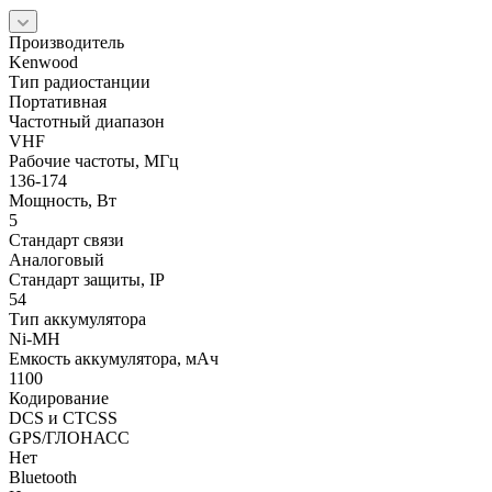
Производитель
Kenwood
Тип радиостанции
Портативная
Частотный диапазон
VHF
Рабочие частоты, МГц
136-174
Мощность, Вт
5
Стандарт связи
Аналоговый
Стандарт защиты, IP
54
Тип аккумулятора
Ni-MH
Емкость аккумулятора, мАч
1100
Кодирование
DCS и CTCSS
GPS/ГЛОНАСС
Нет
Bluetooth