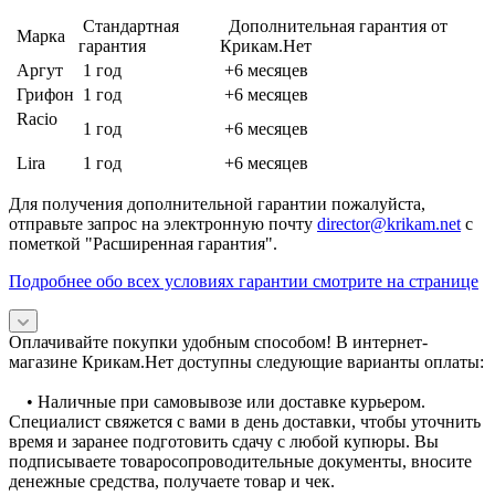
Стандартная
Дополнительная гарантия от
Марка
гарантия
Крикам.Нет
Аргут
1 год
+6 месяцев
Грифон
1 год
+6 месяцев
Racio
1 год
+6 месяцев
Lira
1 год
+6 месяцев
Для получения дополнительной гарантии пожалуйста,
отправьте запрос на электронную почту
director@krikam.net
с
пометкой "Расширенная гарантия".
Подробнее обо всех условиях гарантии смотрите на странице
Оплачивайте покупки удобным способом! В интернет-
магазине Крикам.Нет доступны следующие варианты оплаты:
• Наличные при самовывозе или доставке курьером.
Специалист свяжется с вами в день доставки, чтобы уточнить
время и заранее подготовить сдачу с любой купюры. Вы
подписываете товаросопроводительные документы, вносите
денежные средства, получаете товар и чек.