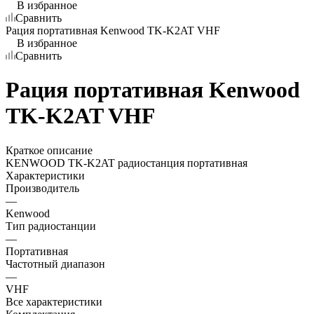
В избранное
Сравнить
Рация портативная Kenwood TK-K2AT VHF
В избранное
Сравнить
Рация портативная Kenwood
TK-K2AT VHF
Краткое описание
KENWOOD TK-K2AT радиостанция портативная
Характеристики
Производитель
—
Kenwood
Тип радиостанции
—
Портативная
Частотный диапазон
—
VHF
Все характеристики