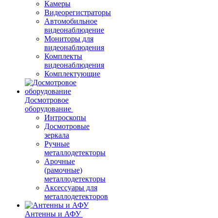
Камеры
Видеорегистраторы
Автомобильное
видеонаблюдение
Мониторы для
видеонаблюдения
Комплекты
видеонаблюдения
Комплектующие
Досмотровое
оборудование
Интроскопы
Досмотровые
зеркала
Ручные
металлодетекторы
Арочные
(рамочные)
металлодетекторы
Аксессуары для
металлодетекторов
Антенны и АФУ