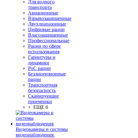
Для водного
транспорта
Авиационные
Взрывозащищенные
Двухдиапазонные
Цифровые рации
Влагозащищенные
Профессиональные
Рации по сфере
использования
Гарнитуры и
динамики
PoC рации
Безлицензионные
рации
Транспортная
безопасность
Сканирующие
приемники
+ ЕЩЕ 6
Видеокамеры и системы
видеонаблюдения