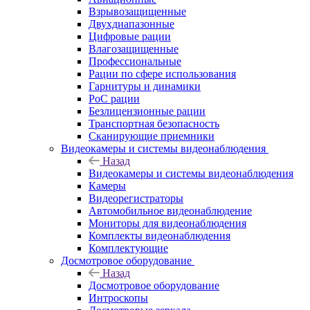
Взрывозащищенные
Двухдиапазонные
Цифровые рации
Влагозащищенные
Профессиональные
Рации по сфере использования
Гарнитуры и динамики
PoC рации
Безлицензионные рации
Транспортная безопасность
Сканирующие приемники
Видеокамеры и системы видеонаблюдения
Назад
Видеокамеры и системы видеонаблюдения
Камеры
Видеорегистраторы
Автомобильное видеонаблюдение
Мониторы для видеонаблюдения
Комплекты видеонаблюдения
Комплектующие
Досмотровое оборудование
Назад
Досмотровое оборудование
Интроскопы