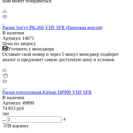
Вам может понравиться
Рация Аргут РК-260 VHF SFR (Ранцевая версия)
В наличии
Артикул:
14671
Цена по запросу
Уточнить у менеджера
Оставьте свой номер и через 5 минут менеджер подберет
аналог и предложит самую доступную цену и условия.
Рация портативная Kirisun DP990 VHF SFR
В наличии
Артикул:
49899
74 853
руб
/шт
В корзину