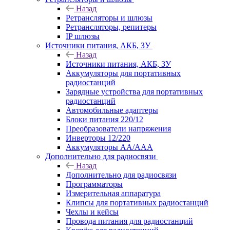
Назад
Ретрансляторы и шлюзы
Ретрансляторы, репитеры
IP шлюзы
Источники питания, АКБ, ЗУ
Назад
Источники питания, АКБ, ЗУ
Аккумуляторы для портативных
радиостанций
Зарядные устройства для портативных
радиостанций
Автомобильные адаптеры
Блоки питания 220/12
Преобразователи напряжения
Инверторы 12/220
Аккумуляторы АА/ААА
Дополнительно для радиосвязи
Назад
Дополнительно для радиосвязи
Программаторы
Измерительная аппаратура
Клипсы для портативных радиостанций
Чехлы и кейсы
Провода питания для радиостанций