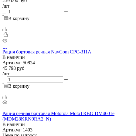
259 000
руб
/шт
В корзину
Рация бортовая речная NavCom CPC-311A
В наличии
Артикул:
50824
45 798
руб
/шт
В корзину
Рация речная бортовая Motorola MotoTRBO DM4601e
(MDM28KRN9RA2_N)
В наличии
Артикул:
1403
Цена по запросу