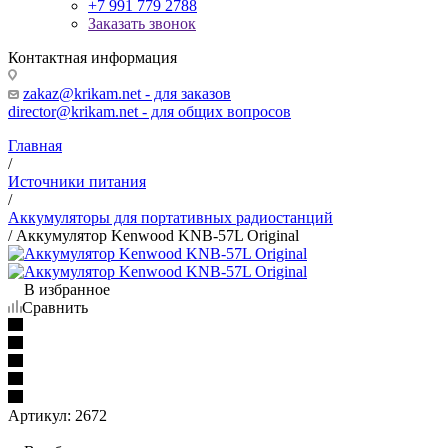
+7 991 779 2788
Заказать звонок
Контактная информация
zakaz@krikam.net - для заказов
director@krikam.net - для общих вопросов
Главная
/
Источники питания
/
Аккумуляторы для портативных радиостанций
/
Аккумулятор Kenwood KNB-57L Original
В избранное
Сравнить
Артикул:
2672