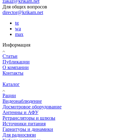
zakaz@krikam.net
Для общих вопросов
director@krikam.net
tg
wa
max
Информация
Статьи
Публикации
О компании
Контакты
Каталог
Рации
Видеонаблюдение
Досмотровое оборудование
Антенны и АФУ
Ретрансляторы и шлюзы
Источники питания
Гарнитуры и динамики
Для радиосвязи