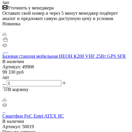
/шт
Уточнить у менеджера
Оставьте свой номер и через 5 минут менеджер подберет
аналог и предложит самую доступную цену и условия.
Новинка
Базовая станция мобильная НЕОН К200 VHF 25Вт GPS SFR
В наличии
Артикул:
49908
99 330
руб
/шт
В корзину
Смартфон PoC Entel ATEX IIC
В наличии
Артикул:
50019
Цена по запросу