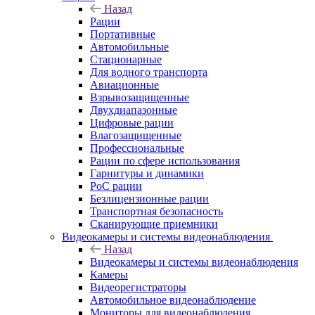
Назад
Рации
Портативные
Автомобильные
Стационарные
Для водного транспорта
Авиационные
Взрывозащищенные
Двухдиапазонные
Цифровые рации
Влагозащищенные
Профессиональные
Рации по сфере использования
Гарнитуры и динамики
PoC рации
Безлицензионные рации
Транспортная безопасность
Сканирующие приемники
Видеокамеры и системы видеонаблюдения
Назад
Видеокамеры и системы видеонаблюдения
Камеры
Видеорегистраторы
Автомобильное видеонаблюдение
Мониторы для видеонаблюдения