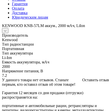
Гарантия
Оплата
Доставка
Юридическим лицам
KENWOOD KNB-57LM аккум., 2000 мАч, LiIon
Производитель
Kenwood
Тип радиостанции
Портативная
Тип аккумулятора
Li-Ion
Емкость аккумулятора, мАч
2000
Напряжение питания, В
7.2
У данного товара нет отзывов. Станьте
Оставить отзыв
первым, кто оставил отзыв об этом товаре!
Гарантия 12 месяцев со дня продажи (отгрузки)
распространяется на:
портативные и автомобильные рации, ретрансляторы и
репитеры, видеорегистраторы и камеры, металлодетекторы