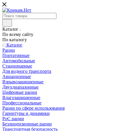
Каталог
По всему сайту
По каталогу
Каталог
Рации
Портативные
Автомобильные
Стационарные
Для водного транспорта
Авиационные
Взрывозащищенные
Двухдиапазонные
Цифровые рации
Влагозащищенные
Профессиональные
Рации по сфере использования
Гарнитуры и динамики
PoC рации
Безлицензионные рации
Транспортная безопасность