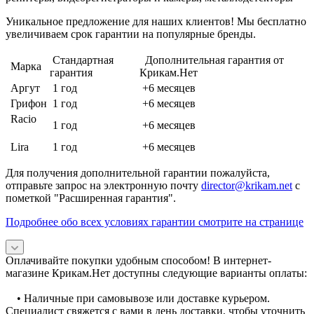
Уникальное предложение для наших клиентов! Мы бесплатно
увеличиваем срок гарантии на популярные бренды.
Стандартная
Дополнительная гарантия от
Марка
гарантия
Крикам.Нет
Аргут
1 год
+6 месяцев
Грифон
1 год
+6 месяцев
Racio
1 год
+6 месяцев
Lira
1 год
+6 месяцев
Для получения дополнительной гарантии пожалуйста,
отправьте запрос на электронную почту
director@krikam.net
с
пометкой "Расширенная гарантия".
Подробнее обо всех условиях гарантии смотрите на странице
Оплачивайте покупки удобным способом! В интернет-
магазине Крикам.Нет доступны следующие варианты оплаты:
• Наличные при самовывозе или доставке курьером.
Специалист свяжется с вами в день доставки, чтобы уточнить