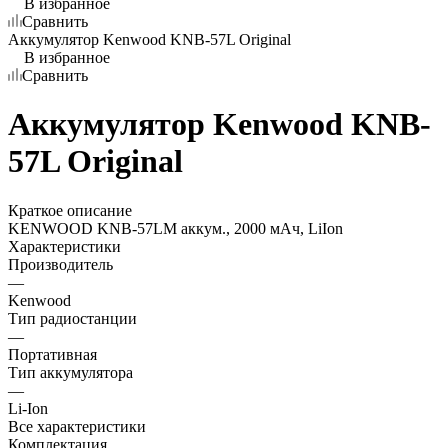
В избранное
Сравнить
Аккумулятор Kenwood KNB-57L Original
В избранное
Сравнить
Аккумулятор Kenwood KNB-
57L Original
Краткое описание
KENWOOD KNB-57LM аккум., 2000 мАч, LiIon
Характеристики
Производитель
—
Kenwood
Тип радиостанции
—
Портативная
Тип аккумулятора
—
Li-Ion
Все характеристики
Комплектация