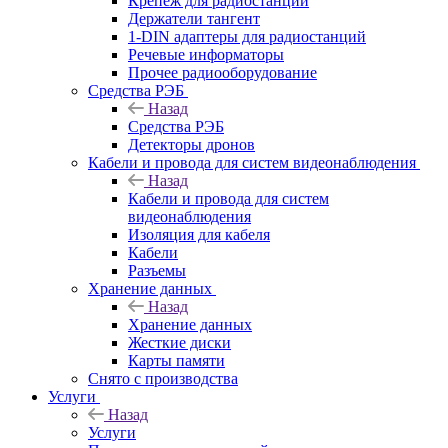
Крепёж для радиостанций
Держатели тангент
1-DIN адаптеры для радиостанций
Речевые информаторы
Прочее радиооборудование
Средства РЭБ
Назад
Средства РЭБ
Детекторы дронов
Кабели и провода для систем видеонаблюдения
Назад
Кабели и провода для систем
видеонаблюдения
Изоляция для кабеля
Кабели
Разъемы
Хранение данных
Назад
Хранение данных
Жесткие диски
Карты памяти
Снято с производства
Услуги
Назад
Услуги