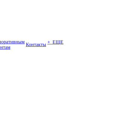
поративным
+ ЕЩЕ
Контакты
ентам