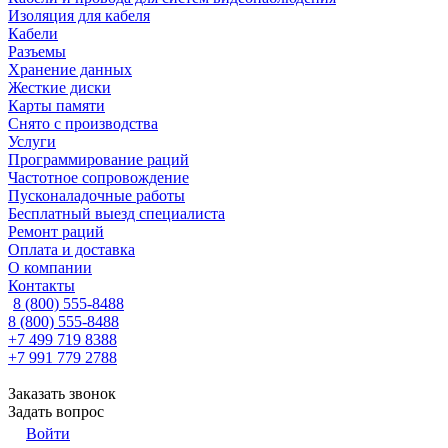
Изоляция для кабеля
Кабели
Разъемы
Хранение данных
Жесткие диски
Карты памяти
Снято с производства
Услуги
Программирование раций
Частотное сопровождение
Пусконаладочные работы
Бесплатный выезд специалиста
Ремонт раций
Оплата и доставка
О компании
Контакты
8 (800) 555-8488
8 (800) 555-8488
+7 499 719 8388
+7 991 779 2788
Заказать звонок
Задать вопрос
Войти