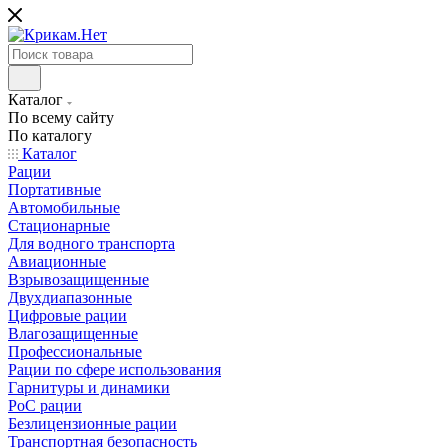
Каталог
По всему сайту
По каталогу
Каталог
Рации
Портативные
Автомобильные
Стационарные
Для водного транспорта
Авиационные
Взрывозащищенные
Двухдиапазонные
Цифровые рации
Влагозащищенные
Профессиональные
Рации по сфере использования
Гарнитуры и динамики
PoC рации
Безлицензионные рации
Транспортная безопасность