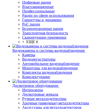
Цифровые рации
Влагозащищенные
Профессиональные
Рации по сфере использования
Гарнитуры и динамики
PoC рации
Безлицензионные рации
Транспортная безопасность
Сканирующие приемники
+ ЕЩЕ 6
Видеокамеры и системы видеонаблюдения
Камеры
Видеорегистраторы
Автомобильное видеонаблюдение
Мониторы для видеонаблюдения
Комплекты видеонаблюдения
Комплектующие
Досмотровое оборудование
Интроскопы
Досмотровые зеркала
Ручные металлодетекторы
Арочные (рамочные) металлодетекторы
Аксессуары для металлодетекторов