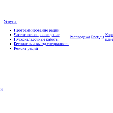
Услуги
Программирование раций
Частотное сопровождение
Кор
Распродажа
Бренды
Пусконаладочные работы
кли
Бесплатный выезд специалиста
Ремонт раций
ий