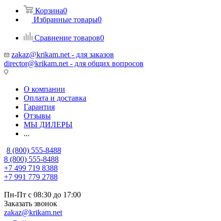
Корзина
0
Избранные товары
0
Сравнение товаров
0
zakaz@krikam.net - для заказов
director@krikam.net - для общих вопросов
О компании
Оплата и доставка
Гарантия
Отзывы
МЫ ДИЛЕРЫ
...
8 (800) 555-8488
8 (800) 555-8488
+7 499 719 8388
+7 991 779 2788
Пн-Пт с 08:30 до 17:00
Заказать звонок
zakaz@krikam.net