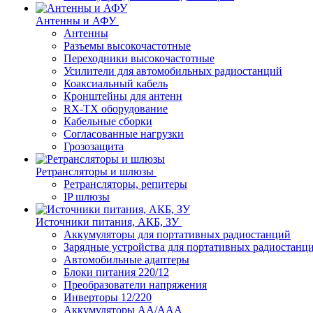
Антенны и АФУ
Антенны
Разъемы высокочастотные
Переходники высокочастотные
Усилители для автомобильных радиостанций
Коаксиальный кабель
Кронштейны для антенн
RX-TX оборудование
Кабельные сборки
Согласованные нагрузки
Грозозащита
Ретрансляторы и шлюзы
Ретрансляторы, репитеры
IP шлюзы
Источники питания, АКБ, ЗУ
Аккумуляторы для портативных радиостанций
Зарядные устройства для портативных радиостанц
Автомобильные адаптеры
Блоки питания 220/12
Преобразователи напряжения
Инверторы 12/220
Аккумуляторы АА/ААА