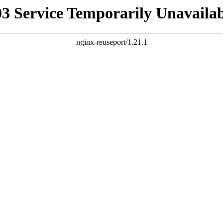
03 Service Temporarily Unavailab
nginx-reuseport/1.21.1