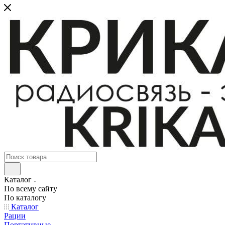
Каталог
По всему сайту
По каталогу
Каталог
Рации
Портативные