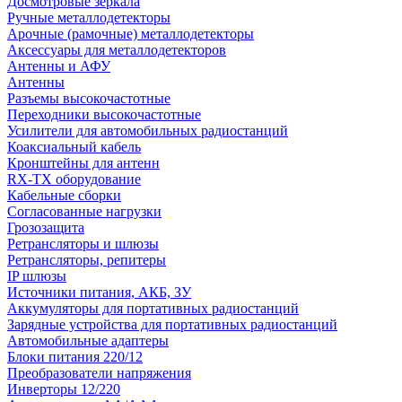
Досмотровые зеркала
Ручные металлодетекторы
Арочные (рамочные) металлодетекторы
Аксессуары для металлодетекторов
Антенны и АФУ
Антенны
Разъемы высокочастотные
Переходники высокочастотные
Усилители для автомобильных радиостанций
Коаксиальный кабель
Кронштейны для антенн
RX-TX оборудование
Кабельные сборки
Согласованные нагрузки
Грозозащита
Ретрансляторы и шлюзы
Ретрансляторы, репитеры
IP шлюзы
Источники питания, АКБ, ЗУ
Аккумуляторы для портативных радиостанций
Зарядные устройства для портативных радиостанций
Автомобильные адаптеры
Блоки питания 220/12
Преобразователи напряжения
Инверторы 12/220