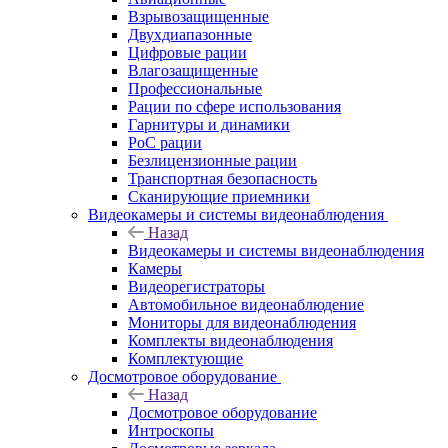
Взрывозащищенные
Двухдиапазонные
Цифровые рации
Влагозащищенные
Профессиональные
Рации по сфере использования
Гарнитуры и динамики
PoC рации
Безлицензионные рации
Транспортная безопасность
Сканирующие приемники
Видеокамеры и системы видеонаблюдения
Назад
Видеокамеры и системы видеонаблюдения
Камеры
Видеорегистраторы
Автомобильное видеонаблюдение
Мониторы для видеонаблюдения
Комплекты видеонаблюдения
Комплектующие
Досмотровое оборудование
Назад
Досмотровое оборудование
Интроскопы