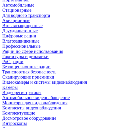
Автомобильные
Стационарные
Для водного транспорта
Авиационные
Взрывозащищенные
Двухдиапазонные
Цифровые рации
Влагозащищенные
Профессиональные
Рации по сфере использования
Гарнитуры и динамики
PoC рации
Безлицензионные рации
Транспортная безопасность
Сканирующие приемники
Видеокамеры и системы видеонаблюдения
Камеры
Видеорегистраторы
Автомобильное видеонаблюдение
Мониторы для видеонаблюдения
Комплекты видеонаблюдения
Комплектующие
Досмотровое оборудование
Интроскопы