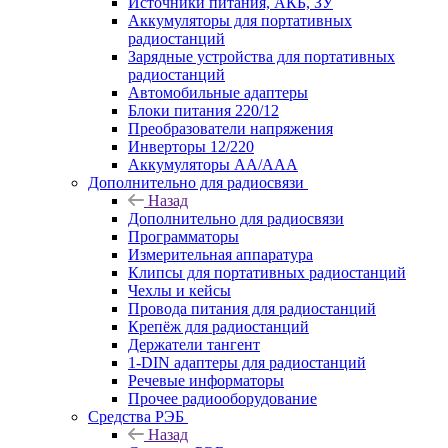
Источники питания, АКБ, ЗУ
Аккумуляторы для портативных
радиостанций
Зарядные устройства для портативных
радиостанций
Автомобильные адаптеры
Блоки питания 220/12
Преобразователи напряжения
Инверторы 12/220
Аккумуляторы АА/ААА
Дополнительно для радиосвязи
Назад
Дополнительно для радиосвязи
Программаторы
Измерительная аппаратура
Клипсы для портативных радиостанций
Чехлы и кейсы
Провода питания для радиостанций
Крепёж для радиостанций
Держатели тангент
1-DIN адаптеры для радиостанций
Речевые информаторы
Прочее радиооборудование
Средства РЭБ
Назад