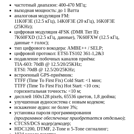
частотный диапазон: 400-470 МГц;
выходная мощность: до 1 Ватта
аналоговая модуляция FM:
11K0F3E (12.5 кГц), 14K0F3E (20 кГц), 16K0F3E
(25KHz);
цифровая модуляция 4FSK (DMR Tier II):
7K60FXD (12.5 кГц, данные), 7K60FXW (12.5 кГц,
данные + голос);
тип цифрового вокодера: AMBE++ / SELP;
цифровой протокол: ETSI-TS102 361-1,2&3
подавление побочных каналов приёма:
TIA-603: 70dB @ 12.5/20/25KHz;
ETSI: 70dB @ 12.5/20/25KHz;
встроенный GPS-приёмник:
TTFF (Time To First Fix) Cold Start: <1 мин;
TTFF (Time To First Fix) Hot Start: <10 сек;
горизонтальная точность: <10 м;
дисплей 160x128 pixels, 65536 цветов, 1,8 дюйма;
улучшенная аудиосистема с новым кодеком;
искажение аудио: не более 3%;
установка пароля программирования
(программное обеспечение приобретается отдельно)
;
CTCSS/DCS кодер/декодер;
HDC1200, DTMF, 2-Tone и 5-Tone сигналинг;