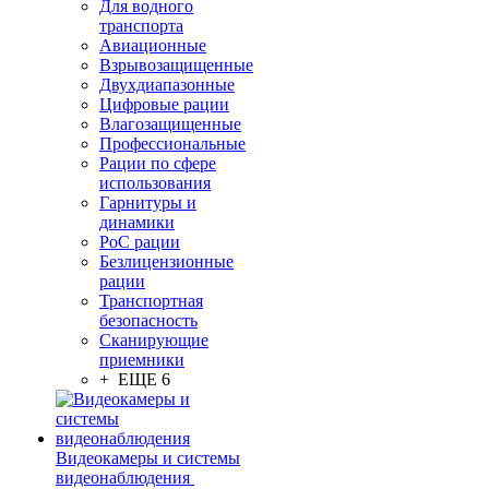
Для водного
транспорта
Авиационные
Взрывозащищенные
Двухдиапазонные
Цифровые рации
Влагозащищенные
Профессиональные
Рации по сфере
использования
Гарнитуры и
динамики
PoC рации
Безлицензионные
рации
Транспортная
безопасность
Сканирующие
приемники
+ ЕЩЕ 6
Видеокамеры и системы
видеонаблюдения