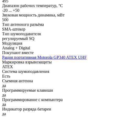
495
Диапазон рабочих температур, °С
-20 ... +50
Звуковая мощность динамика, мВт
500
Тип антенного разъёма
SMA-штекер
Тип шумоподавителя
регулируемый SQ
Модуляция
Analog + Digital
Покупают вместе
Рация портативная Motorola GP340 ATEX UHF
Маркировка взрывозащиты
ATEX
Система шумоподавления
Есть
Съемная антенна
да
Программируемые клавиши
да
Программирование с компьютера
да
Индикатор разряда батареи
да