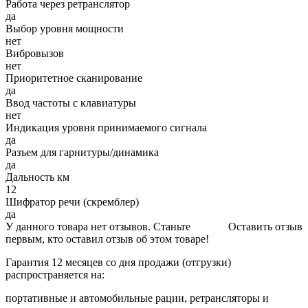
Работа через ретранслятор
да
Выбор уровня мощности
нет
Вибровызов
нет
Приоритетное сканирование
да
Ввод частоты с клавиатуры
нет
Индикация уровня принимаемого сигнала
да
Разъем для гарнитуры/динамика
да
Дальность км
12
Шифратор речи (скремблер)
да
У данного товара нет отзывов. Станьте
Оставить отзыв
первым, кто оставил отзыв об этом товаре!
Гарантия 12 месяцев со дня продажи (отгрузки)
распространяется на:
портативные и автомобильные рации, ретрансляторы и