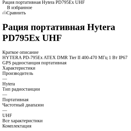
Рация портативная Hytera PD795Ex UHF
В избранное
Сравнить
Рация портативная Hytera
PD795Ex UHF
Краткое описание
HYTERA PD-795Ex ATEX DMR Tier II 400-470 МГц 1 Вт IP67
GPS радиостанция портативная
Характеристики
Производитель
—
Hytera
Тип радиостанции
—
Портативная
Частотный диапазон
—
UHF
Все характеристики
Комплектация