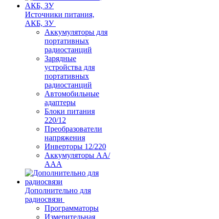
Источники питания,
АКБ, ЗУ
Аккумуляторы для
портативных
радиостанций
Зарядные
устройства для
портативных
радиостанций
Автомобильные
адаптеры
Блоки питания
220/12
Преобразователи
напряжения
Инверторы 12/220
Аккумуляторы АА/
ААА
Дополнительно для
радиосвязи
Программаторы
Измерительная