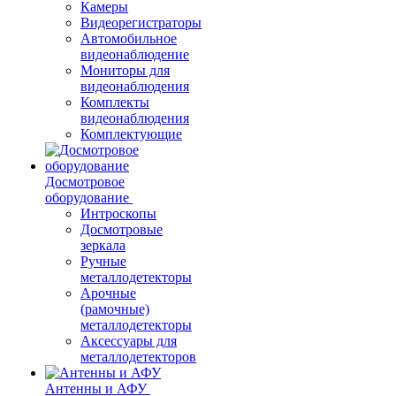
Камеры
Видеорегистраторы
Автомобильное
видеонаблюдение
Мониторы для
видеонаблюдения
Комплекты
видеонаблюдения
Комплектующие
Досмотровое
оборудование
Интроскопы
Досмотровые
зеркала
Ручные
металлодетекторы
Арочные
(рамочные)
металлодетекторы
Аксессуары для
металлодетекторов
Антенны и АФУ