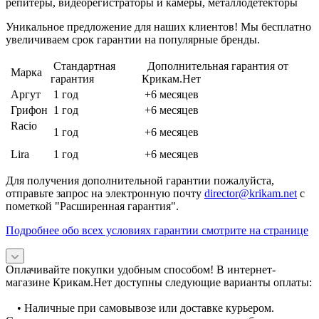
репитеры, видеорегистраторы и камеры, металлодетекторы
Уникальное предложение для наших клиентов! Мы бесплатно
увеличиваем срок гарантии на популярные бренды.
Стандартная
Дополнительная гарантия от
Марка
гарантия
Крикам.Нет
Аргут
1 год
+6 месяцев
Грифон
1 год
+6 месяцев
Racio
1 год
+6 месяцев
Lira
1 год
+6 месяцев
Для получения дополнительной гарантии пожалуйста,
отправьте запрос на электронную почту
director@krikam.net
с
пометкой "Расширенная гарантия".
Подробнее обо всех условиях гарантии смотрите на странице
Оплачивайте покупки удобным способом! В интернет-
магазине Крикам.Нет доступны следующие варианты оплаты:
• Наличные при самовывозе или доставке курьером.