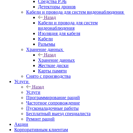
Средства РЭБ
Детекторы дронов
Кабели и провода для систем видеонаблюдения
Назад
Кабели и провода для систем
видеонаблюдения
Изоляция для кабеля
Кабели
Разъемы
Хранение данных
Назад
Хранение данных
Жесткие диски
Карты памяти
Снято с производства
Услуги
Назад
Услуги
Программирование раций
Частотное сопровождение
Пусконаладочные работы
Бесплатный выезд специалиста
Ремонт раций
Акции
Корпоративным клиентам