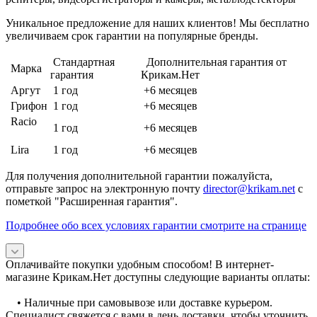
Уникальное предложение для наших клиентов! Мы бесплатно
увеличиваем срок гарантии на популярные бренды.
Стандартная
Дополнительная гарантия от
Марка
гарантия
Крикам.Нет
Аргут
1 год
+6 месяцев
Грифон
1 год
+6 месяцев
Racio
1 год
+6 месяцев
Lira
1 год
+6 месяцев
Для получения дополнительной гарантии пожалуйста,
отправьте запрос на электронную почту
director@krikam.net
с
пометкой "Расширенная гарантия".
Подробнее обо всех условиях гарантии смотрите на странице
Оплачивайте покупки удобным способом! В интернет-
магазине Крикам.Нет доступны следующие варианты оплаты:
• Наличные при самовывозе или доставке курьером.
Специалист свяжется с вами в день доставки, чтобы уточнить