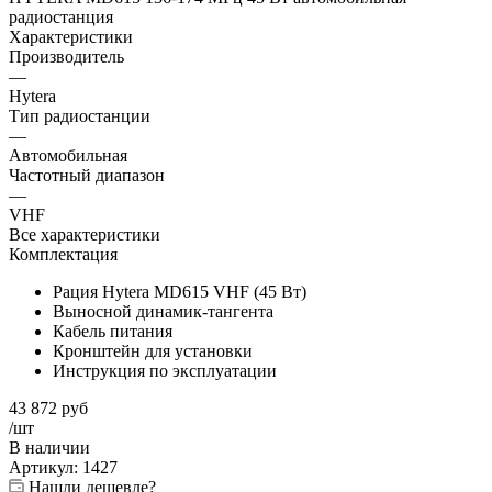
радиостанция
Характеристики
Производитель
—
Hytera
Тип радиостанции
—
Автомобильная
Частотный диапазон
—
VHF
Все характеристики
Комплектация
Рация Hytera MD615 VHF (45 Вт)
Выносной динамик-тангента
Кабель питания
Кронштейн для установки
Инструкция по эксплуатации
43 872
руб
/шт
В наличии
Артикул:
1427
Нашли дешевле?