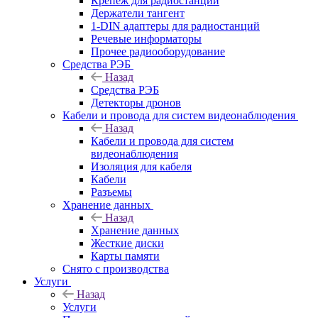
Крепёж для радиостанций
Держатели тангент
1-DIN адаптеры для радиостанций
Речевые информаторы
Прочее радиооборудование
Средства РЭБ
Назад
Средства РЭБ
Детекторы дронов
Кабели и провода для систем видеонаблюдения
Назад
Кабели и провода для систем
видеонаблюдения
Изоляция для кабеля
Кабели
Разъемы
Хранение данных
Назад
Хранение данных
Жесткие диски
Карты памяти
Снято с производства
Услуги
Назад
Услуги