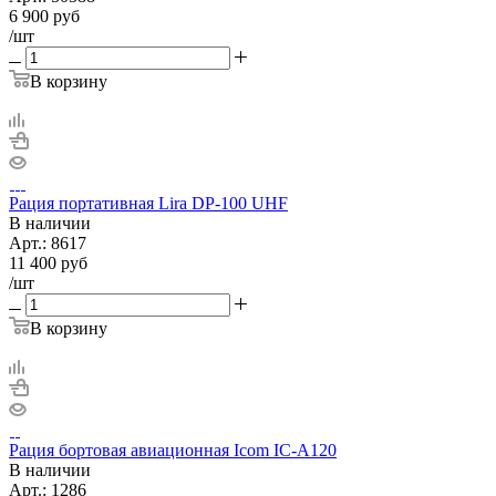
6 900
руб
/шт
В корзину
Рация портативная Lira DP-100 UHF
В наличии
Арт.:
8617
11 400
руб
/шт
В корзину
Рация бортовая авиационная Icom IC-A120
В наличии
Арт.:
1286