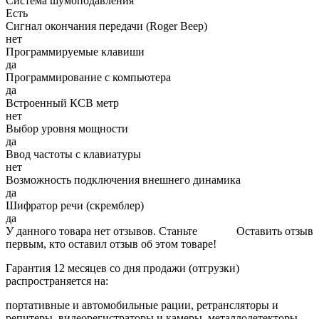
Система шумоподавления
Есть
Сигнал окончания передачи (Roger Beep)
нет
Программируемые клавиши
да
Программирование с компьютера
да
Встроенный КСВ метр
нет
Выбор уровня мощности
да
Ввод частоты с клавиатуры
нет
Возможность подключения внешнего динамика
да
Шифратор речи (скремблер)
да
У данного товара нет отзывов. Станьте
Оставить отзыв
первым, кто оставил отзыв об этом товаре!
Гарантия 12 месяцев со дня продажи (отгрузки)
распространяется на:
портативные и автомобильные рации, ретрансляторы и
репитеры, видеорегистраторы и камеры, металлодетекторы