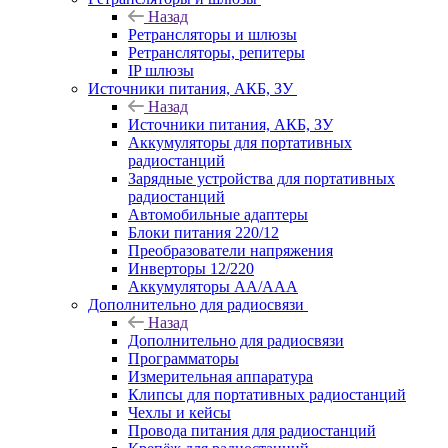
Назад
Ретрансляторы и шлюзы
Ретрансляторы, репитеры
IP шлюзы
Источники питания, АКБ, ЗУ
Назад
Источники питания, АКБ, ЗУ
Аккумуляторы для портативных
радиостанций
Зарядные устройства для портативных
радиостанций
Автомобильные адаптеры
Блоки питания 220/12
Преобразователи напряжения
Инверторы 12/220
Аккумуляторы АА/ААА
Дополнительно для радиосвязи
Назад
Дополнительно для радиосвязи
Программаторы
Измерительная аппаратура
Клипсы для портативных радиостанций
Чехлы и кейсы
Провода питания для радиостанций