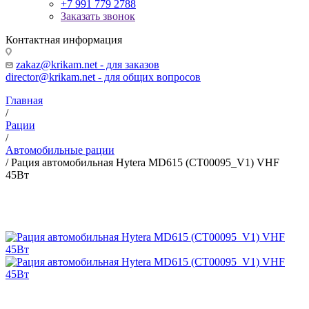
+7 991 779 2788
Заказать звонок
Контактная информация
zakaz@krikam.net - для заказов
director@krikam.net - для общих вопросов
Главная
/
Рации
/
Автомобильные рации
/
Рация автомобильная Hytera MD615 (CT00095_V1) VHF
45Вт