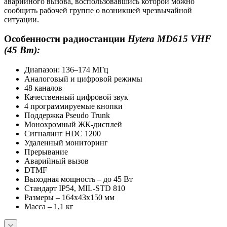
аварийного вызова, воспользовавшись которой можно
сообщить рабочей группе о возникшей чрезвычайной
ситуации.
Особенности радиостанции
Hytera MD615 VHF
(45 Вт):
Диапазон: 136–174 МГц
Аналоговый и цифровой режимы
48 каналов
Качественный цифровой звук
4 программируемые кнопки
Поддержка Pseudo Trunk
Монохромный ЖК-дисплей
Сигналинг HDC 1200
Удаленный мониторинг
Прерывание
Аварийный вызов
DTMF
Выходная мощность – до 45 Вт
Стандарт IP54, MIL-STD 810
Размеры – 164х43х150 мм
Масса – 1,1 кг