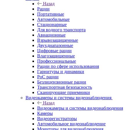
Назад
Рации
Портативные
Автомобильные
Стационарные
Для водного транспорта
Авиационные
Взрывозащищенные
Двухдиапазонные
Цифровые рации
Влагозащищенные
Профессиональные
Рации по сфере использования
Гарнитуры и динамики
PoC рации
Безлицензионные рации
Транспортная безопасность
Сканирующие приемники
Видеокамеры и системы видеонаблюдения
Назад
Видеокамеры и системы видеонаблюдения
Камеры
Видеорегистраторы
Автомобильное видеонаблюдение
Мониторы для видеонаблюдения