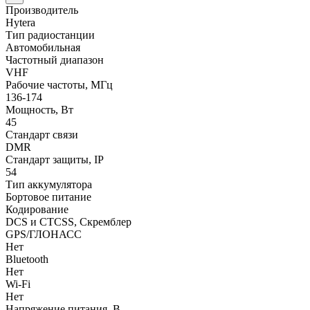
Производитель
Hytera
Тип радиостанции
Автомобильная
Частотный диапазон
VHF
Рабочие частоты, МГц
136-174
Мощность, Вт
45
Стандарт связи
DMR
Стандарт защиты, IP
54
Тип аккумулятора
Бортовое питание
Кодирование
DCS и CTCSS, Скремблер
GPS/ГЛОНАСС
Нет
Bluetooth
Нет
Wi-Fi
Нет
Напряжение питания, В