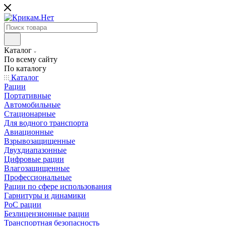
Каталог
По всему сайту
По каталогу
Каталог
Рации
Портативные
Автомобильные
Стационарные
Для водного транспорта
Авиационные
Взрывозащищенные
Двухдиапазонные
Цифровые рации
Влагозащищенные
Профессиональные
Рации по сфере использования
Гарнитуры и динамики
PoC рации
Безлицензионные рации
Транспортная безопасность