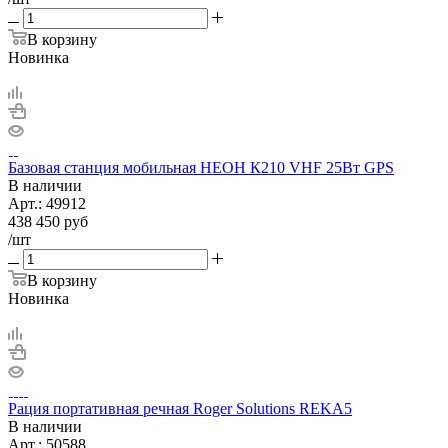
В корзину
Новинка
Базовая станция мобильная НЕОН К210 VHF 25Вт GPS
В наличии
Арт.:
49912
438 450
руб
/шт
В корзину
Новинка
Рация портативная речная Roger Solutions REKA5
В наличии
Арт.:
50588