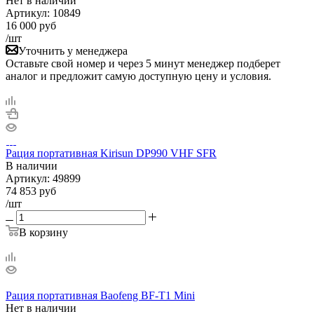
Нет в
наличии
Артикул:
10849
16 000
руб
/шт
Уточнить у менеджера
Оставьте свой номер и через 5 минут менеджер подберет
аналог и предложит самую доступную цену и условия.
Рация портативная Kirisun DP990 VHF SFR
В наличии
Артикул:
49899
74 853
руб
/шт
В корзину
Рация портативная Baofeng BF-T1 Mini
Нет в
наличии