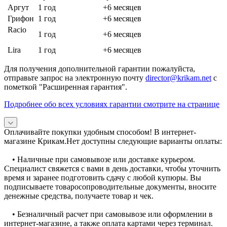
Аргут
1 год
+6 месяцев
Грифон
1 год
+6 месяцев
Racio
1 год
+6 месяцев
Lira
1 год
+6 месяцев
Для получения дополнительной гарантии пожалуйста,
отправьте запрос на электронную почту
director@krikam.net
с
пометкой "Расширенная гарантия".
Подробнее обо всех условиях гарантии смотрите на странице
Оплачивайте покупки удобным способом! В интернет-
магазине Крикам.Нет доступны следующие варианты оплаты:
• Наличные при самовывозе или доставке курьером.
Специалист свяжется с вами в день доставки, чтобы уточнить
время и заранее подготовить сдачу с любой купюры. Вы
подписываете товаросопроводительные документы, вносите
денежные средства, получаете товар и чек.
• Безналичный расчет при самовывозе или оформлении в
интернет-магазине, а также оплата картами через терминал.