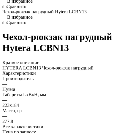
В избранное
Сравнить
Чехол-рюкзак нагрудный Hytera LCBN13
В избранное
Сравнить
Чехол-рюкзак нагрудный
Hytera LCBN13
Краткое описание
HYTERA LCBN13 Чехол-рюкзак нагрудный
Характеристики
Производитель
—
Hytera
Габариты LхBхН, мм
—
223х184
Масса, гр
—
277.8
Все характеристики
Цена по запросу