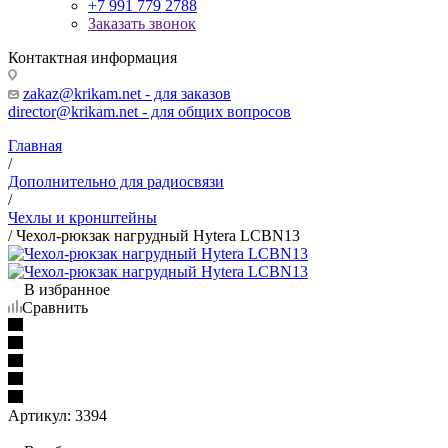
+7 991 779 2788
Заказать звонок
Контактная информация
zakaz@krikam.net - для заказов
director@krikam.net - для общих вопросов
Главная
/
Дополнительно для радиосвязи
/
Чехлы и кронштейны
/
Чехол-рюкзак нагрудный Hytera LCBN13
В избранное
Сравнить
Артикул:
3394