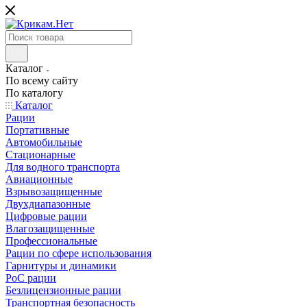
Каталог
По всему сайту
По каталогу
Каталог
Рации
Портативные
Автомобильные
Стационарные
Для водного транспорта
Авиационные
Взрывозащищенные
Двухдиапазонные
Цифровые рации
Влагозащищенные
Профессиональные
Рации по сфере использования
Гарнитуры и динамики
PoC рации
Безлицензионные рации
Транспортная безопасность