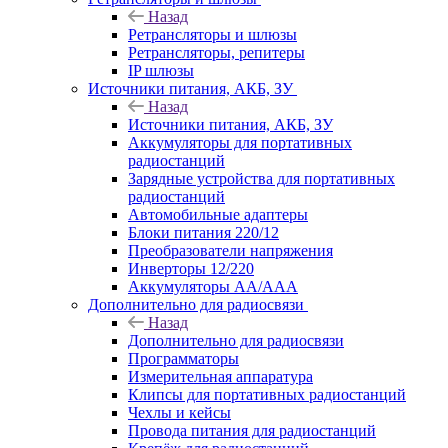
Назад
Ретрансляторы и шлюзы
Ретрансляторы, репитеры
IP шлюзы
Источники питания, АКБ, ЗУ
Назад
Источники питания, АКБ, ЗУ
Аккумуляторы для портативных
радиостанций
Зарядные устройства для портативных
радиостанций
Автомобильные адаптеры
Блоки питания 220/12
Преобразователи напряжения
Инверторы 12/220
Аккумуляторы АА/ААА
Дополнительно для радиосвязи
Назад
Дополнительно для радиосвязи
Программаторы
Измерительная аппаратура
Клипсы для портативных радиостанций
Чехлы и кейсы
Провода питания для радиостанций