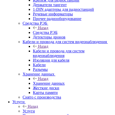
Крепёж для радиостанций
Держатели тангент
1-DIN адаптеры для радиостанций
Речевые информаторы
Прочее радиооборудование
Средства РЭБ
Назад
Средства РЭБ
Детекторы дронов
Кабели и провода для систем видеонаблюдения
Назад
Кабели и провода для систем
видеонаблюдения
Изоляция для кабеля
Кабели
Разъемы
Хранение данных
Назад
Хранение данных
Жесткие диски
Карты памяти
Снято с производства
Услуги
Назад
Услуги