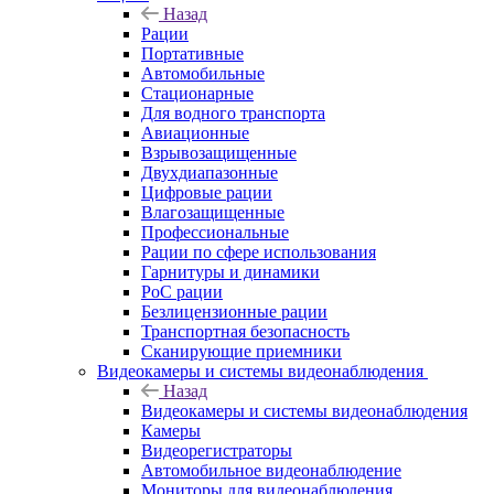
Назад
Рации
Портативные
Автомобильные
Стационарные
Для водного транспорта
Авиационные
Взрывозащищенные
Двухдиапазонные
Цифровые рации
Влагозащищенные
Профессиональные
Рации по сфере использования
Гарнитуры и динамики
PoC рации
Безлицензионные рации
Транспортная безопасность
Сканирующие приемники
Видеокамеры и системы видеонаблюдения
Назад
Видеокамеры и системы видеонаблюдения
Камеры
Видеорегистраторы
Автомобильное видеонаблюдение
Мониторы для видеонаблюдения