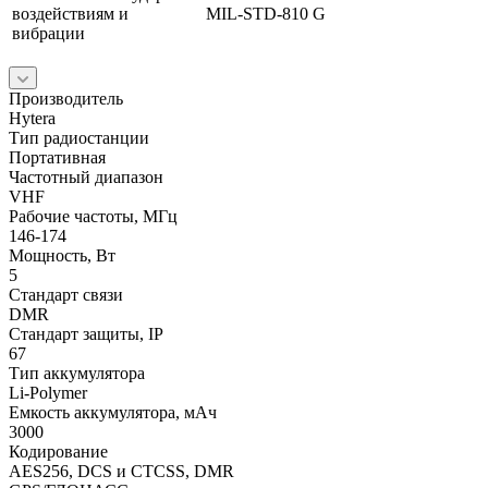
воздействиям и
MIL-STD-810 G
вибрации
Производитель
Hytera
Тип радиостанции
Портативная
Частотный диапазон
VHF
Рабочие частоты, МГц
146-174
Мощность, Вт
5
Стандарт связи
DMR
Стандарт защиты, IP
67
Тип аккумулятора
Li-Polymer
Емкость аккумулятора, мАч
3000
Кодирование
AES256, DCS и CTCSS, DMR