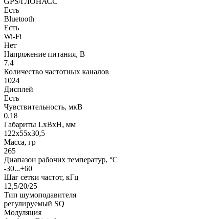
GPS/ГЛОНАСС
Есть
Bluetooth
Есть
Wi-Fi
Нет
Напряжение питания, В
7.4
Количество частотных каналов
1024
Дисплей
Есть
Чувствительность, мкВ
0.18
Габариты LхBхН, мм
122х55х30,5
Масса, гр
265
Диапазон рабочих температур, °С
-30...+60
Шаг сетки частот, кГц
12,5/20/25
Тип шумоподавителя
регулируемый SQ
Модуляция