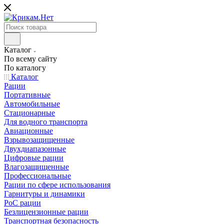
Каталог
По всему сайту
По каталогу
Каталог
Рации
Портативные
Автомобильные
Стационарные
Для водного транспорта
Авиационные
Взрывозащищенные
Двухдиапазонные
Цифровые рации
Влагозащищенные
Профессиональные
Рации по сфере использования
Гарнитуры и динамики
PoC рации
Безлицензионные рации
Транспортная безопасность