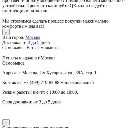
произвести оплату мгновенно с помощью вашего мобильного
устройства. Просто отсканируйте QR-код и следуйте
инструкциям на экране.
Мы стремимся сделать процесс покупки максимально
комфортным для вас!
Ваш город:
Москва
Доставка:
от 3 до 5 дней
Самовывоз:
Есть самовывоз
Пункты выдачи в г.Москва
Самовывоз
Адреса: г. Москва, 2-я Хуторская ул., 38А, стр. 1
Контакты: +7 (499) 719-83-88 многоканальный
Режим работы: пн-пт: с 10:00 до 18:00,
Срок доставки: от 3 до 5 дней
Сопроводительная документация