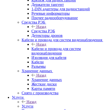
Крепёж для радиостанций
Держатели тангент
1-DIN адаптеры для радиостанций
Речевые информаторы
Прочее радиооборудование
Средства РЭБ
Назад
Средства РЭБ
Детекторы дронов
Кабели и провода для систем видеонаблюдения
Назад
Кабели и провода для систем
видеонаблюдения
Изоляция для кабеля
Кабели
Разъемы
Хранение данных
Назад
Хранение данных
Жесткие диски
Карты памяти
Снято с производства
Услуги
Назад
Услуги