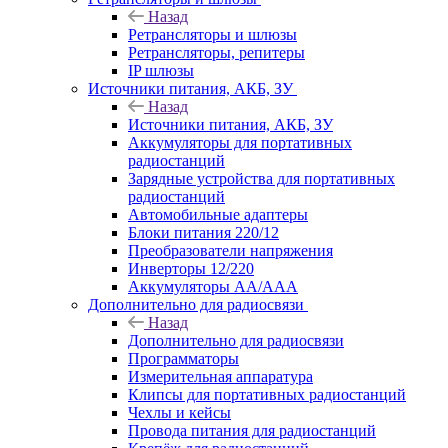
Назад
Ретрансляторы и шлюзы
Ретрансляторы, репитеры
IP шлюзы
Источники питания, АКБ, ЗУ
Назад
Источники питания, АКБ, ЗУ
Аккумуляторы для портативных
радиостанций
Зарядные устройства для портативных
радиостанций
Автомобильные адаптеры
Блоки питания 220/12
Преобразователи напряжения
Инверторы 12/220
Аккумуляторы АА/ААА
Дополнительно для радиосвязи
Назад
Дополнительно для радиосвязи
Программаторы
Измерительная аппаратура
Клипсы для портативных радиостанций
Чехлы и кейсы
Провода питания для радиостанций