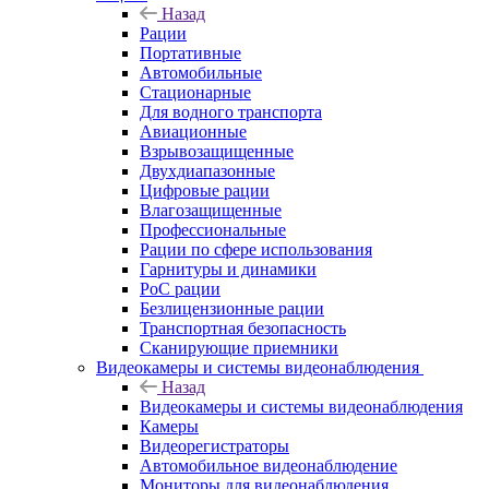
Назад
Рации
Портативные
Автомобильные
Стационарные
Для водного транспорта
Авиационные
Взрывозащищенные
Двухдиапазонные
Цифровые рации
Влагозащищенные
Профессиональные
Рации по сфере использования
Гарнитуры и динамики
PoC рации
Безлицензионные рации
Транспортная безопасность
Сканирующие приемники
Видеокамеры и системы видеонаблюдения
Назад
Видеокамеры и системы видеонаблюдения
Камеры
Видеорегистраторы
Автомобильное видеонаблюдение
Мониторы для видеонаблюдения