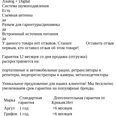
Analog + Digital
Система шумоподавления
Есть
Съемная антенна
да
Разъем для гарнитуры/динамика
да
Встроенный источник питания
да
У данного товара нет отзывов. Станьте
Оставить отзыв
первым, кто оставил отзыв об этом товаре!
Гарантия 12 месяцев со дня продажи (отгрузки)
распространяется на:
портативные и автомобильные рации, ретрансляторы и
репитеры, видеорегистраторы и камеры, металлодетекторы
Уникальное предложение для наших клиентов! Мы бесплатно
увеличиваем срок гарантии на популярные бренды.
Стандартная
Дополнительная гарантия от
Марка
гарантия
Крикам.Нет
Аргут
1 год
+6 месяцев
Грифон
1 год
+6 месяцев