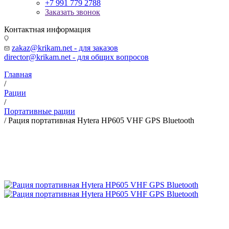
+7 991 779 2788
Заказать звонок
Контактная информация
zakaz@krikam.net - для заказов
director@krikam.net - для общих вопросов
Главная
/
Рации
/
Портативные рации
/
Рация портативная Hytera HP605 VHF GPS Bluetooth