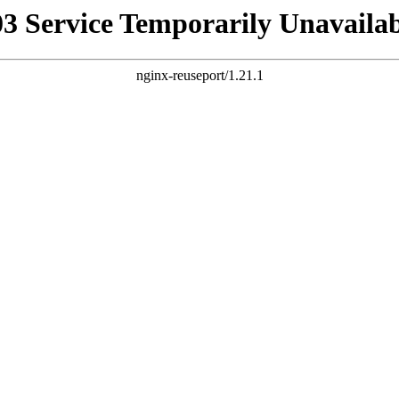
03 Service Temporarily Unavailab
nginx-reuseport/1.21.1