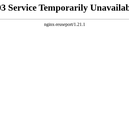
03 Service Temporarily Unavailab
nginx-reuseport/1.21.1