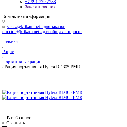
+7 991 779 2788
Заказать звонок
Контактная информация
zakaz@krikam.net - для заказов
director@krikam.net - для общих вопросов
Главная
/
Рации
/
Портативные рации
/
Рация портативная Hytera BD305 PMR
В избранное
Сравнить