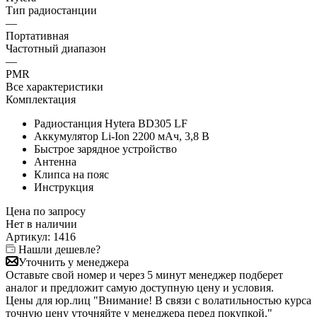
Тип радиостанции
—
Портативная
Частотный диапазон
—
PMR
Все характеристики
Комплектация
Радиостанция Hytera BD305 LF
Аккумулятор Li-Ion 2200 мАч, 3,8 В
Быстрое зарядное устройство
Антенна
Клипса на пояс
Инструкция
Цена по запросу
Нет в
наличии
Артикул:
1416
Нашли дешевле?
Уточнить у менеджера
Оставьте свой номер и через 5 минут менеджер подберет
аналог и предложит самую доступную цену и условия.
Цены для юр.лиц
"Внимание! В связи с волатильностью курса
точную цену уточняйте у менеджера перед покупкой."