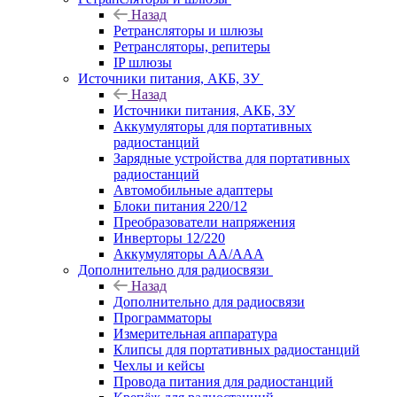
Назад
Ретрансляторы и шлюзы
Ретрансляторы, репитеры
IP шлюзы
Источники питания, АКБ, ЗУ
Назад
Источники питания, АКБ, ЗУ
Аккумуляторы для портативных
радиостанций
Зарядные устройства для портативных
радиостанций
Автомобильные адаптеры
Блоки питания 220/12
Преобразователи напряжения
Инверторы 12/220
Аккумуляторы АА/ААА
Дополнительно для радиосвязи
Назад
Дополнительно для радиосвязи
Программаторы
Измерительная аппаратура
Клипсы для портативных радиостанций
Чехлы и кейсы
Провода питания для радиостанций