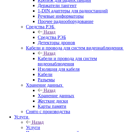
Крепёж для радиостанций
Держатели тангент
1-DIN адаптеры для радиостанций
Речевые информаторы
Прочее радиооборудование
Средства РЭБ
Назад
Средства РЭБ
Детекторы дронов
Кабели и провода для систем видеонаблюдения
Назад
Кабели и провода для систем
видеонаблюдения
Изоляция для кабеля
Кабели
Разъемы
Хранение данных
Назад
Хранение данных
Жесткие диски
Карты памяти
Снято с производства
Услуги
Назад
Услуги