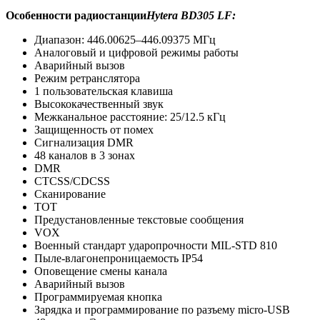
Особенности радиостанции
Hytera BD305 LF:
Диапазон: 446.00625–446.09375 МГц
Аналоговый и цифровой режимы работы
Аварийный вызов
Режим ретранслятора
1 пользовательская клавиша
Высококачественный звук
Межканальное расстояние: 25/12.5 кГц
Защищенность от помех
Сигнализация DMR
48 каналов в 3 зонах
DMR
CTCSS/CDCSS
Сканирование
TOT
Предустановленные текстовые сообщения
VOX
Военный стандарт ударопрочности MIL-STD 810
Пыле-влагонепроницаемость IP54
Оповещение смены канала
Аварийный вызов
Программируемая кнопка
Зарядка и программирование по разъему micro-USB