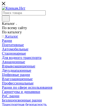
Каталог
По всему сайту
По каталогу
Каталог
Рации
Портативные
Автомобильные
Стационарные
Для водного транспорта
Авиационные
Взрывозащищенные
Двухдиапазонные
Цифровые рации
Влагозащищенные
Профессиональные
Рации по сфере использования
Гарнитуры и динамики
PoC рации
Безлицензионные рации
Транспортная безопасность