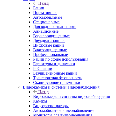
Назад
Рации
Портативные
Автомобильные
Стационарные
Для водного транспорта
Авиационные
Взрывозащищенные
Двухдиапазонные
Цифровые рации
Влагозащищенные
Профессиональные
Рации по сфере использования
Гарнитуры и динамики
PoC рации
Безлицензионные рации
Транспортная безопасность
Сканирующие приемники
Видеокамеры и системы видеонаблюдения
Назад
Видеокамеры и системы видеонаблюдения
Камеры
Видеорегистраторы
Автомобильное видеонаблюдение
Мониторы для видеонаблюдения