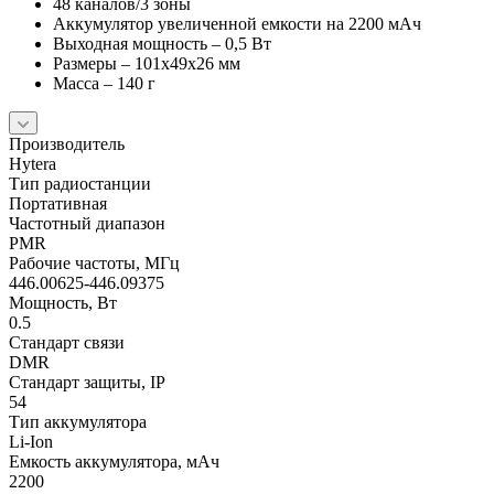
48 каналов/3 зоны
Аккумулятор увеличенной емкости на 2200 мАч
Выходная мощность – 0,5 Вт
Размеры – 101х49х26 мм
Масса – 140 г
Производитель
Hytera
Тип радиостанции
Портативная
Частотный диапазон
PMR
Рабочие частоты, МГц
446.00625-446.09375
Мощность, Вт
0.5
Стандарт связи
DMR
Стандарт защиты, IP
54
Тип аккумулятора
Li-Ion
Емкость аккумулятора, мАч
2200