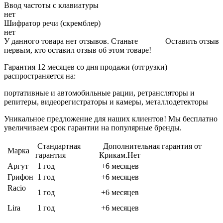
Ввод частоты с клавиатуры
нет
Шифратор речи (скремблер)
нет
У данного товара нет отзывов. Станьте
Оставить отзыв
первым, кто оставил отзыв об этом товаре!
Гарантия 12 месяцев со дня продажи (отгрузки)
распространяется на:
портативные и автомобильные рации, ретрансляторы и
репитеры, видеорегистраторы и камеры, металлодетекторы
Уникальное предложение для наших клиентов! Мы бесплатно
увеличиваем срок гарантии на популярные бренды.
Стандартная
Дополнительная гарантия от
Марка
гарантия
Крикам.Нет
Аргут
1 год
+6 месяцев
Грифон
1 год
+6 месяцев
Racio
1 год
+6 месяцев
Lira
1 год
+6 месяцев