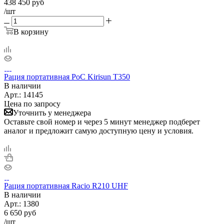
438 450
руб
/шт
В корзину
Рация портативная PoC Kirisun T350
В наличии
Арт.:
14145
Цена по запросу
Уточнить у менеджера
Оставьте свой номер и через 5 минут менеджер подберет
аналог и предложит самую доступную цену и условия.
Рация портативная Racio R210 UHF
В наличии
Арт.:
1380
6 650
руб
/шт