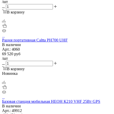
/шт
В корзину
Рация портативная Caltta PH700 UHF
В наличии
Арт.:
4060
69 520
руб
/шт
В корзину
Новинка
Базовая станция мобильная НЕОН К210 VHF 25Вт GPS
В наличии
Арт.:
49912