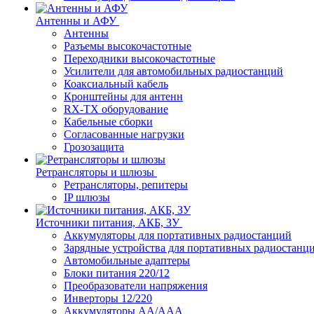
Антенны и АФУ
Антенны
Разъемы высокочастотные
Переходники высокочастотные
Усилители для автомобильных радиостанций
Коаксиальный кабель
Кронштейны для антенн
RX-TX оборудование
Кабельные сборки
Согласованные нагрузки
Грозозащита
Ретрансляторы и шлюзы
Ретрансляторы, репитеры
IP шлюзы
Источники питания, АКБ, ЗУ
Аккумуляторы для портативных радиостанций
Зарядные устройства для портативных радиостанц
Автомобильные адаптеры
Блоки питания 220/12
Преобразователи напряжения
Инверторы 12/220
Аккумуляторы АА/ААА