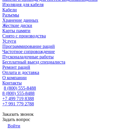
Изоляция для кабеля
Кабели
Разъемы
Хранение данных
Жесткие диски
Карты памяти
Снято с производства
Услуги
Программирование раций
Частотное сопровождение
Пусконаладочные работы
Бесплатный выезд специалиста
Ремонт раций
Оплата и доставка
О компании
Контакты
8 (800) 555-8488
8 (800) 555-8488
+7 499 719 8388
+7 991 779 2788
Заказать звонок
Задать вопрос
Войти