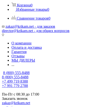
Корзина
0
Избранные товары
0
Сравнение товаров
0
zakaz@krikam.net - для заказов
director@krikam.net - для общих вопросов
О компании
Оплата и доставка
Гарантия
Отзывы
МЫ ДИЛЕРЫ
...
8 (800) 555-8488
8 (800) 555-8488
+7 499 719 8388
+7 991 779 2788
Пн-Пт с 08:30 до 17:00
Заказать звонок
zakaz@krikam.net