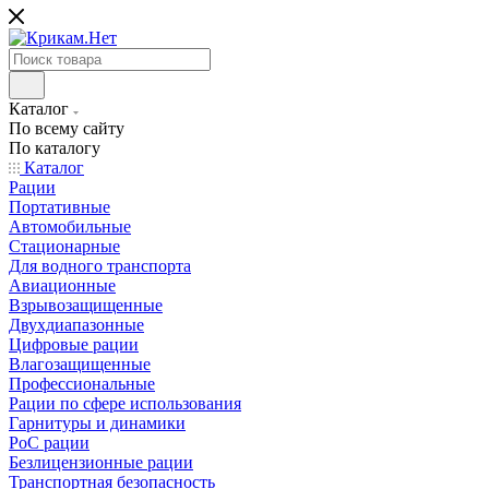
Каталог
По всему сайту
По каталогу
Каталог
Рации
Портативные
Автомобильные
Стационарные
Для водного транспорта
Авиационные
Взрывозащищенные
Двухдиапазонные
Цифровые рации
Влагозащищенные
Профессиональные
Рации по сфере использования
Гарнитуры и динамики
PoC рации
Безлицензионные рации
Транспортная безопасность