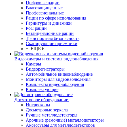
Цифровые рации
Влагозащищенные
Профессиональные
Рации по сфере использования
Гарнитуры и динамики
PoC рации
Безлицензионные рации
Транспортная безопасность
Сканирующие приемники
+ ЕЩЕ 6
Видеокамеры и системы видеонаблюдения
Камеры
Видеорегистраторы
Автомобильное видеонаблюдение
Мониторы для видеонаблюдения
Комплекты видеонаблюдения
Комплектующие
Досмотровое оборудование
Интроскопы
Досмотровые зеркала
Ручные металлодетекторы
Арочные (рамочные) металлодетекторы
Аксессуары для металлодетекторов