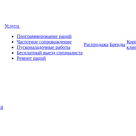
Услуги
Программирование раций
Частотное сопровождение
Кор
Распродажа
Бренды
Пусконаладочные работы
кли
Бесплатный выезд специалиста
Ремонт раций
ий