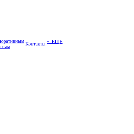
поративным
+ ЕЩЕ
Контакты
ентам