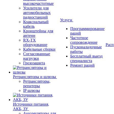
высокочастотные
Усилители для
автомобильных
радиостанций
Услуги
Коаксиальный
кабель
Программирование
Кронштейны для
раций
антенн
Частотное
RX-TX
сопровождение
оборудование
Расп
Пусконаладочные
Кабельные сборки
работы
Согласованные
Бесплатный выезд
нагрузки
специалиста
Грозозащита
Ремонт раций
Ретрансляторы и шлюзы
Ретрансляторы,
репитеры
IP шлюзы
Источники питания,
АКБ, ЗУ
Аккумуляторы для