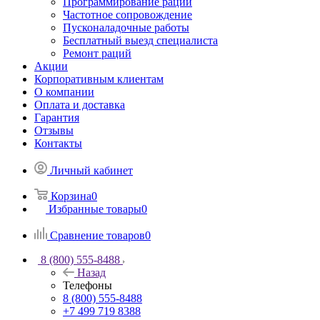
Программирование раций
Частотное сопровождение
Пусконаладочные работы
Бесплатный выезд специалиста
Ремонт раций
Акции
Корпоративным клиентам
О компании
Оплата и доставка
Гарантия
Отзывы
Контакты
Личный кабинет
Корзина
0
Избранные товары
0
Сравнение товаров
0
8 (800) 555-8488
Назад
Телефоны
8 (800) 555-8488
+7 499 719 8388