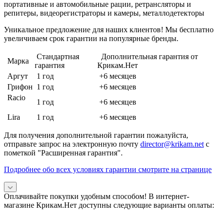
портативные и автомобильные рации, ретрансляторы и
репитеры, видеорегистраторы и камеры, металлодетекторы
Уникальное предложение для наших клиентов! Мы бесплатно
увеличиваем срок гарантии на популярные бренды.
Стандартная
Дополнительная гарантия от
Марка
гарантия
Крикам.Нет
Аргут
1 год
+6 месяцев
Грифон
1 год
+6 месяцев
Racio
1 год
+6 месяцев
Lira
1 год
+6 месяцев
Для получения дополнительной гарантии пожалуйста,
отправьте запрос на электронную почту
director@krikam.net
с
пометкой "Расширенная гарантия".
Подробнее обо всех условиях гарантии смотрите на странице
Оплачивайте покупки удобным способом! В интернет-
магазине Крикам.Нет доступны следующие варианты оплаты: