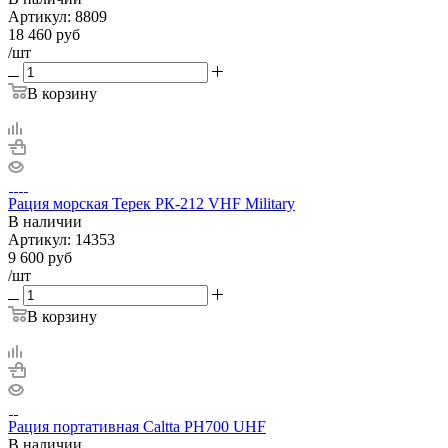
Артикул:
8809
18 460
руб
/шт
В корзину
Рация морская Терек РК-212 VHF Military
В наличии
Артикул:
14353
9 600
руб
/шт
В корзину
Рация портативная Caltta PH700 UHF
В наличии