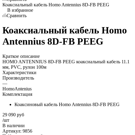
Коаксиальный кабель Homo Antennius 8D-FB PEEG
В избранное
Сравнить
Коаксиальный кабель Homo
Antennius 8D-FB PEEG
Краткое описание
HOMO ANTENNIUS 8D-FB PEEG коаксиальный кабель 11.1
мм, PVC, рулон 100м
Характеристики
Производитель
—
HomoAntenius
Комплектация
Коаксиновый кабель Homo Antennius 8D-FB PEEG
29 090
руб
/шт
В наличии
Артикул:
9856