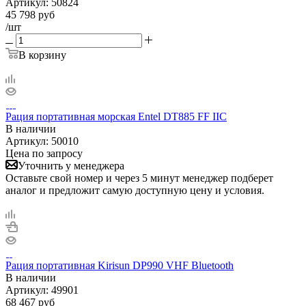
Артикул:
50824
45 798
руб
/шт
В корзину
Рация портативная морская Entel DT885 FF IIC
В наличии
Артикул:
50010
Цена по запросу
Уточнить у менеджера
Оставьте свой номер и через 5 минут менеджер подберет
аналог и предложит самую доступную цену и условия.
Рация портативная Kirisun DP990 VHF Bluetooth
В наличии
Артикул:
49901
68 467
руб