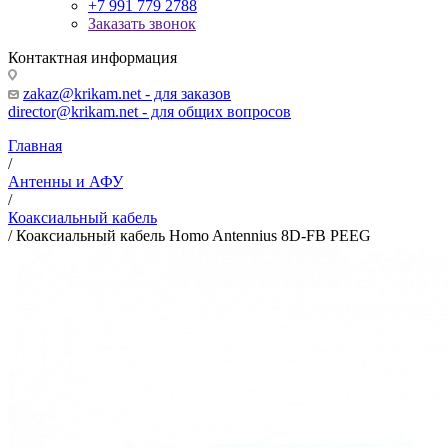
+7 991 779 2788
Заказать звонок
Контактная информация
zakaz@krikam.net - для заказов
director@krikam.net - для общих вопросов
Главная
/
Антенны и АФУ
/
Коаксиальный кабель
/
Коаксиальный кабель Homo Antennius 8D-FB PEEG