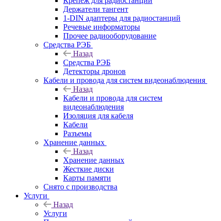
Крепёж для радиостанций
Держатели тангент
1-DIN адаптеры для радиостанций
Речевые информаторы
Прочее радиооборудование
Средства РЭБ
Назад
Средства РЭБ
Детекторы дронов
Кабели и провода для систем видеонаблюдения
Назад
Кабели и провода для систем
видеонаблюдения
Изоляция для кабеля
Кабели
Разъемы
Хранение данных
Назад
Хранение данных
Жесткие диски
Карты памяти
Снято с производства
Услуги
Назад
Услуги