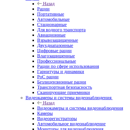
Назад
Рации
Портативные
Автомобильные
Стационарные
Для водного транспорта
Авиационные
Взрывозащищенные
Двухдиапазонные
Цифровые рации
Влагозащищенные
Профессиональные
Рации по сфере использования
Гарнитуры и динамики
PoC рации
Безлицензионные рации
Транспортная безопасность
Сканирующие приемники
Видеокамеры и системы видеонаблюдения
Назад
Видеокамеры и системы видеонаблюдения
Камеры
Видеорегистраторы
Автомобильное видеонаблюдение
Мониторы для видеонаблюдения