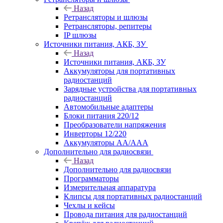
Назад
Ретрансляторы и шлюзы
Ретрансляторы, репитеры
IP шлюзы
Источники питания, АКБ, ЗУ
Назад
Источники питания, АКБ, ЗУ
Аккумуляторы для портативных
радиостанций
Зарядные устройства для портативных
радиостанций
Автомобильные адаптеры
Блоки питания 220/12
Преобразователи напряжения
Инверторы 12/220
Аккумуляторы АА/ААА
Дополнительно для радиосвязи
Назад
Дополнительно для радиосвязи
Программаторы
Измерительная аппаратура
Клипсы для портативных радиостанций
Чехлы и кейсы
Провода питания для радиостанций