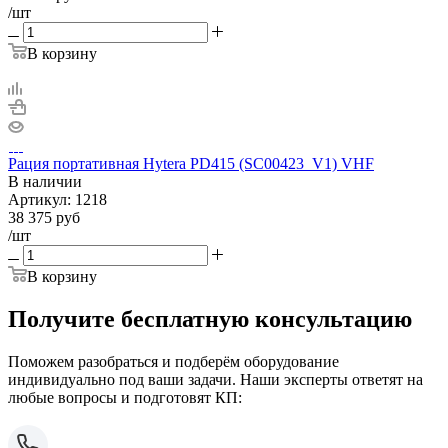
/шт
В корзину
Рация портативная Hytera PD415 (SC00423_V1) VHF
В наличии
Артикул:
1218
38 375
руб
/шт
В корзину
Получите бесплатную консультацию
Поможем разобраться и подберём оборудование
индивидуально под ваши задачи. Наши эксперты ответят на
любые вопросы и подготовят КП: