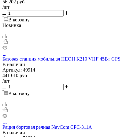
56 202
руб
/шт
В корзину
Новинка
Базовая станция мобильная НЕОН К210 VHF 45Вт GPS
В наличии
Артикул:
49914
441 610
руб
/шт
В корзину
Рация бортовая речная NavCom CPC-311A
В наличии