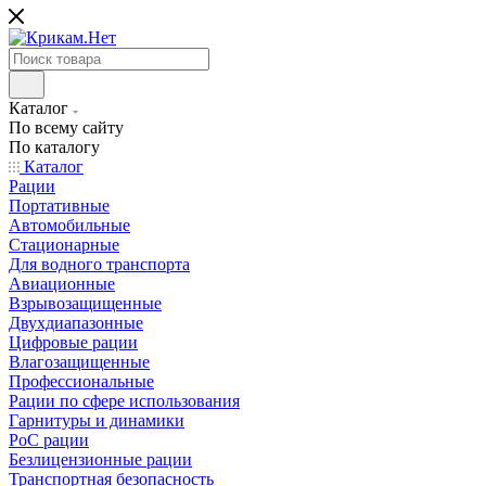
Каталог
По всему сайту
По каталогу
Каталог
Рации
Портативные
Автомобильные
Стационарные
Для водного транспорта
Авиационные
Взрывозащищенные
Двухдиапазонные
Цифровые рации
Влагозащищенные
Профессиональные
Рации по сфере использования
Гарнитуры и динамики
PoC рации
Безлицензионные рации
Транспортная безопасность