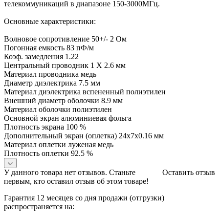
телекоммуникаций в диапазоне 150-3000МГц.
Основные характеристики:
Волновое сопротивление 50+/- 2 Ом
Погонная емкость 83 пФ/м
Коэф. замедления 1.22
Центральный проводник 1 X 2.6 мм
Материал проводника медь
Диаметр диэлектрика 7.5 мм
Материал диэлектрика вспененный полиэтилен
Внешний диаметр оболочки 8.9 мм
Материал оболочки полиэтилен
Основной экран алюминиевая фольга
Плотность экрана 100 %
Дополнительный экран (оплетка) 24x7x0.16 мм
Материал оплетки луженая медь
Плотность оплетки 92.5 %
У данного товара нет отзывов. Станьте
Оставить отзыв
первым, кто оставил отзыв об этом товаре!
Гарантия 12 месяцев со дня продажи (отгрузки)
распространяется на: