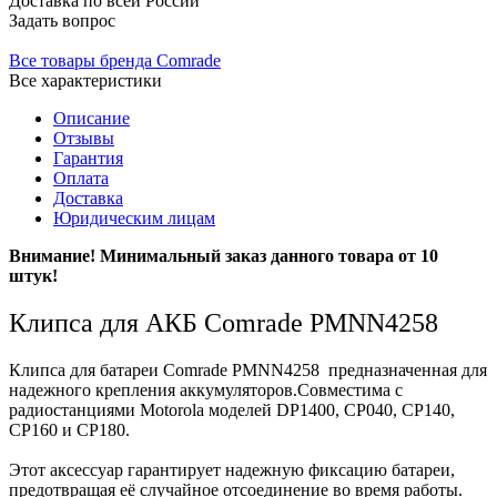
Доставка
по всей России
Задать вопрос
Все товары бренда Comrade
Все характеристики
Описание
Отзывы
Гарантия
Оплата
Доставка
Юридическим лицам
Внимание! Минимальный заказ данного товара от 10
штук!
Клипса для АКБ Comrade PMNN4258
Клипса для батареи Comrade PMNN4258 предназначенная для
надежного крепления аккумуляторов.Совместима с
радиостанциями Motorola моделей DP1400, CP040, CP140,
CP160 и CP180.
Этот аксессуар гарантирует надежную фиксацию батареи,
предотвращая её случайное отсоединение во время работы.