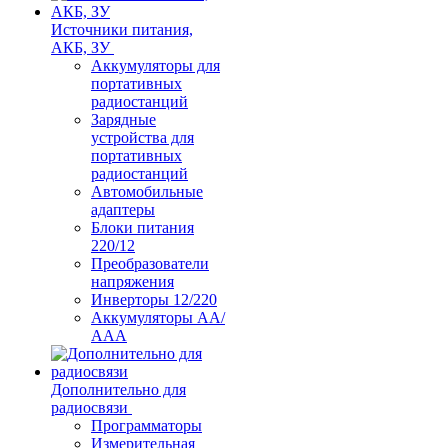
Источники питания,
АКБ, ЗУ
Аккумуляторы для
портативных
радиостанций
Зарядные
устройства для
портативных
радиостанций
Автомобильные
адаптеры
Блоки питания
220/12
Преобразователи
напряжения
Инверторы 12/220
Аккумуляторы АА/
ААА
Дополнительно для
радиосвязи
Программаторы
Измерительная