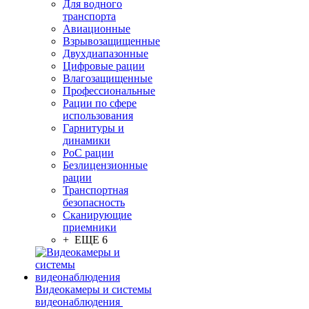
Для водного
транспорта
Авиационные
Взрывозащищенные
Двухдиапазонные
Цифровые рации
Влагозащищенные
Профессиональные
Рации по сфере
использования
Гарнитуры и
динамики
PoC рации
Безлицензионные
рации
Транспортная
безопасность
Сканирующие
приемники
+ ЕЩЕ 6
Видеокамеры и системы
видеонаблюдения