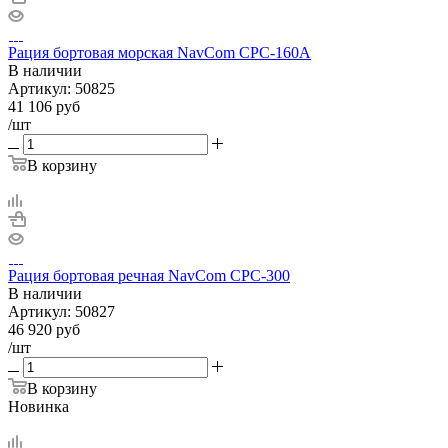
Рация бортовая морская NavCom CPC-160A
В наличии
Артикул:
50825
41 106
руб
/шт
В корзину
Рация бортовая речная NavCom CPC-300
В наличии
Артикул:
50827
46 920
руб
/шт
В корзину
Новинка