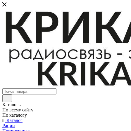
Каталог
По всему сайту
По каталогу
Каталог
Рации
Портативные