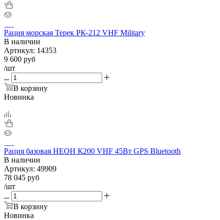
Рация морская Терек РК-212 VHF Military
В наличии
Артикул:
14353
9 600
руб
/шт
В корзину
Новинка
Рация базовая НЕОН К200 VHF 45Вт GPS Bluetooth
В наличии
Артикул:
49909
78 045
руб
/шт
В корзину
Новинка