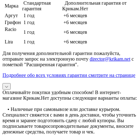
Стандартная
Дополнительная гарантия от
Марка
гарантия
Крикам.Нет
Аргут
1 год
+6 месяцев
Грифон
1 год
+6 месяцев
Racio
1 год
+6 месяцев
Lira
1 год
+6 месяцев
Для получения дополнительной гарантии пожалуйста,
отправьте запрос на электронную почту
director@krikam.net
с
пометкой "Расширенная гарантия".
Подробнее обо всех условиях гарантии смотрите на странице
Оплачивайте покупки удобным способом! В интернет-
магазине Крикам.Нет доступны следующие варианты оплаты:
• Наличные при самовывозе или доставке курьером.
Специалист свяжется с вами в день доставки, чтобы уточнить
время и заранее подготовить сдачу с любой купюры. Вы
подписываете товаросопроводительные документы, вносите
денежные средства, получаете товар и чек.