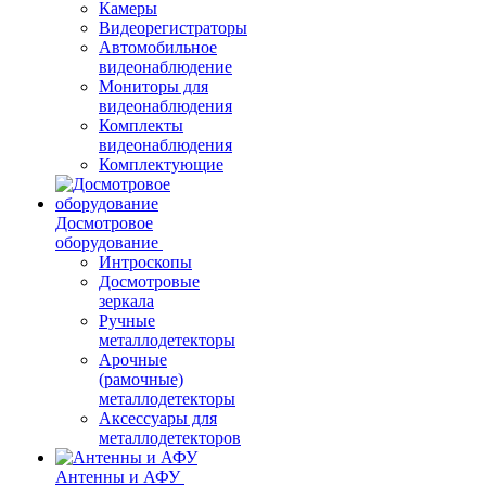
Камеры
Видеорегистраторы
Автомобильное
видеонаблюдение
Мониторы для
видеонаблюдения
Комплекты
видеонаблюдения
Комплектующие
Досмотровое
оборудование
Интроскопы
Досмотровые
зеркала
Ручные
металлодетекторы
Арочные
(рамочные)
металлодетекторы
Аксессуары для
металлодетекторов
Антенны и АФУ