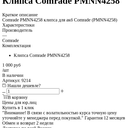
Клипса Comrade PMNN4258
Краткое описание
Comrade PMNN4258 клипса для акб Comrade (PMNN4258)
Характеристики
Производитель
—
Comrade
Комплектация
Клипса Comrade PMNN4258
1 000
руб
/шт
В наличии
Артикул:
9214
Нашли дешевле?
В корзину
Цены для юр.лиц
Купить в 1 клик
"Внимание! В связи с волатильностью курса точную цену
уточняйте у менеджера перед покупкой."
Гарантия
12 месяцев
Обмен и возврат
2 недели