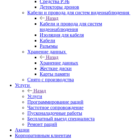
Средства РЭБ
Детекторы дронов
Кабели и провода для систем видеонаблюдения
Назад
Кабели и провода для систем
видеонаблюдения
Изоляция для кабеля
Кабели
Разъемы
Хранение данных
Назад
Хранение данных
Жесткие диски
Карты памяти
Снято с производства
Услуги
Назад
Услуги
Программирование раций
Частотное сопровождение
Пусконаладочные работы
Бесплатный выезд специалиста
Ремонт раций
Акции
Корпоративным клиентам