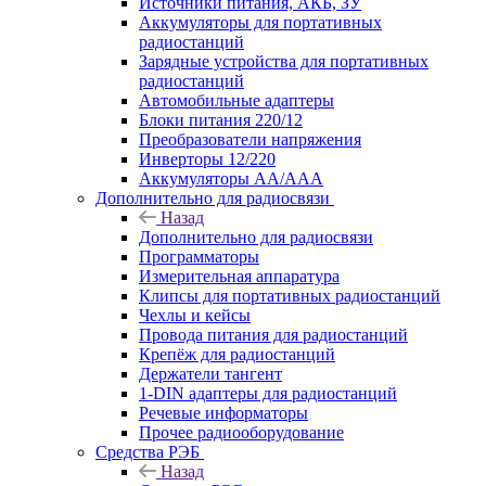
Источники питания, АКБ, ЗУ
Аккумуляторы для портативных
радиостанций
Зарядные устройства для портативных
радиостанций
Автомобильные адаптеры
Блоки питания 220/12
Преобразователи напряжения
Инверторы 12/220
Аккумуляторы АА/ААА
Дополнительно для радиосвязи
Назад
Дополнительно для радиосвязи
Программаторы
Измерительная аппаратура
Клипсы для портативных радиостанций
Чехлы и кейсы
Провода питания для радиостанций
Крепёж для радиостанций
Держатели тангент
1-DIN адаптеры для радиостанций
Речевые информаторы
Прочее радиооборудование
Средства РЭБ
Назад