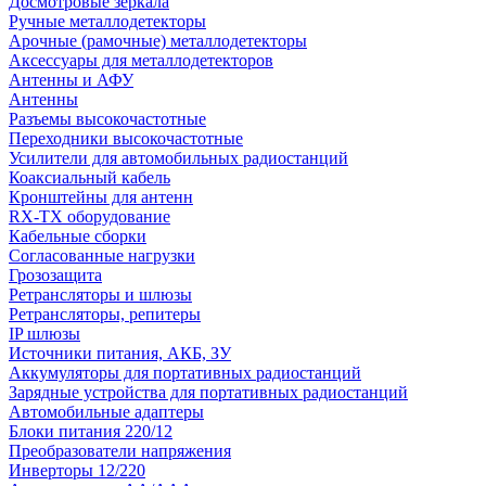
Досмотровые зеркала
Ручные металлодетекторы
Арочные (рамочные) металлодетекторы
Аксессуары для металлодетекторов
Антенны и АФУ
Антенны
Разъемы высокочастотные
Переходники высокочастотные
Усилители для автомобильных радиостанций
Коаксиальный кабель
Кронштейны для антенн
RX-TX оборудование
Кабельные сборки
Согласованные нагрузки
Грозозащита
Ретрансляторы и шлюзы
Ретрансляторы, репитеры
IP шлюзы
Источники питания, АКБ, ЗУ
Аккумуляторы для портативных радиостанций
Зарядные устройства для портативных радиостанций
Автомобильные адаптеры
Блоки питания 220/12
Преобразователи напряжения
Инверторы 12/220