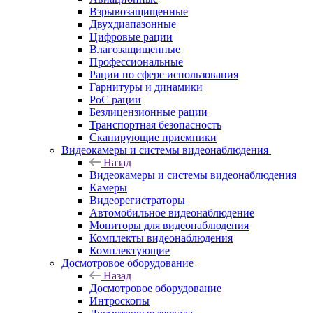
Взрывозащищенные
Двухдиапазонные
Цифровые рации
Влагозащищенные
Профессиональные
Рации по сфере использования
Гарнитуры и динамики
PoC рации
Безлицензионные рации
Транспортная безопасность
Сканирующие приемники
Видеокамеры и системы видеонаблюдения
Назад
Видеокамеры и системы видеонаблюдения
Камеры
Видеорегистраторы
Автомобильное видеонаблюдение
Мониторы для видеонаблюдения
Комплекты видеонаблюдения
Комплектующие
Досмотровое оборудование
Назад
Досмотровое оборудование
Интроскопы