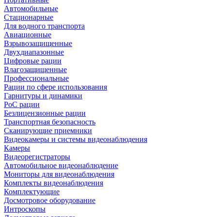
Автомобильные
Стационарные
Для водного транспорта
Авиационные
Взрывозащищенные
Двухдиапазонные
Цифровые рации
Влагозащищенные
Профессиональные
Рации по сфере использования
Гарнитуры и динамики
PoC рации
Безлицензионные рации
Транспортная безопасность
Сканирующие приемники
Видеокамеры и системы видеонаблюдения
Камеры
Видеорегистраторы
Автомобильное видеонаблюдение
Мониторы для видеонаблюдения
Комплекты видеонаблюдения
Комплектующие
Досмотровое оборудование
Интроскопы