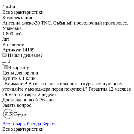
—
Си-Би
Все характеристики
Комплектация
Антенна флекс-30 TNC. Cъёмный проволочный противовес.
Упаковка.
1 800
руб
/шт
В наличии
Артикул:
14189
Нашли дешевле?
В корзину
Цены для юр.лиц
Купить в 1 клик
"Внимание! В связи с волатильностью курса точную цену
уточняйте у менеджера перед покупкой."
Гарантия
12 месяцев
Обмен и возврат
2 недели
Доставка
по всей России
Задать вопрос
Все товары бренда Беркут
Все характеристики