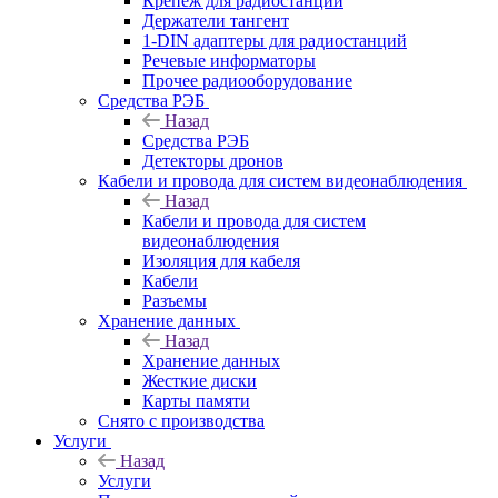
Крепёж для радиостанций
Держатели тангент
1-DIN адаптеры для радиостанций
Речевые информаторы
Прочее радиооборудование
Средства РЭБ
Назад
Средства РЭБ
Детекторы дронов
Кабели и провода для систем видеонаблюдения
Назад
Кабели и провода для систем
видеонаблюдения
Изоляция для кабеля
Кабели
Разъемы
Хранение данных
Назад
Хранение данных
Жесткие диски
Карты памяти
Снято с производства
Услуги
Назад
Услуги