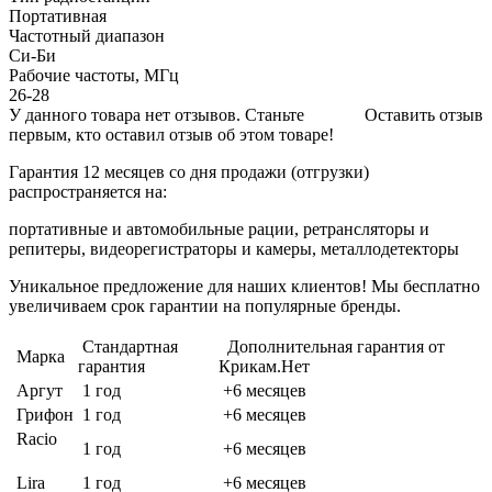
Портативная
Частотный диапазон
Си-Би
Рабочие частоты, МГц
26-28
У данного товара нет отзывов. Станьте
Оставить отзыв
первым, кто оставил отзыв об этом товаре!
Гарантия 12 месяцев со дня продажи (отгрузки)
распространяется на:
портативные и автомобильные рации, ретрансляторы и
репитеры, видеорегистраторы и камеры, металлодетекторы
Уникальное предложение для наших клиентов! Мы бесплатно
увеличиваем срок гарантии на популярные бренды.
Стандартная
Дополнительная гарантия от
Марка
гарантия
Крикам.Нет
Аргут
1 год
+6 месяцев
Грифон
1 год
+6 месяцев
Racio
1 год
+6 месяцев
Lira
1 год
+6 месяцев