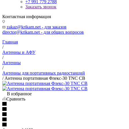
+7 991 779 2788
Заказать звонок
Контактная информация
zakaz@krikam.net - для заказов
director@krikam.net - для общих вопросов
Главная
/
Антенны и АФУ
/
Антенны
/
Антенны для портативных радиостанций
/
Антенна портативная Флекс-30 TNC CB
В избранное
Сравнить