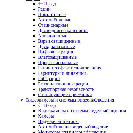
Назад
Рации
Портативные
Автомобильные
Стационарные
Для водного транспорта
Авиационные
Взрывозащищенные
Двухдиапазонные
Цифровые рации
Влагозащищенные
Профессиональные
Рации по сфере использования
Гарнитуры и динамики
PoC рации
Безлицензионные рации
Транспортная безопасность
Сканирующие приемники
Видеокамеры и системы видеонаблюдения
Назад
Видеокамеры и системы видеонаблюдения
Камеры
Видеорегистраторы
Автомобильное видеонаблюдение
Мониторы для видеонаблюдения