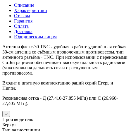
Описание
Характеристики
Отзывы
Гарантия
Оплата
Доставка
Юридическим лицам
Антенна флекс-30 TNC - удобная в работе удлинённая гибкая
30-см антенна со съёмным проволочным противовесом, тип
антенного разъёма - TNC. При использовании с переносными
Си-Би рациями обеспечивает высокую дальность радиосвязи
(максимальная дальность связи с распущенным
противовесом).
Входит в штатную комплектацию раций серий Егерь и
Hunter.
Резонансная сетка - Д (27,410-27,855 МГц) или С (26,960-
27,405 МГц).
Производитель
Беркут
Тип радиостанции