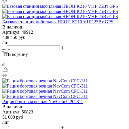
Базовая станция мобильная НЕОН К210 VHF 25Вт GPS
В наличии
Артикул:
49912
438 450
руб
/шт
В корзину
Рация бортовая речная NavCom CPC-311
В наличии
Артикул:
50823
51 000
руб
/шт