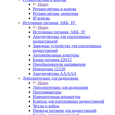
Назад
Ретрансляторы и шлюзы
Ретрансляторы, репитеры
IP шлюзы
Источники питания, АКБ, ЗУ
Назад
Источники питания, АКБ, ЗУ
Аккумуляторы для портативных
радиостанций
Зарядные устройства для портативных
радиостанций
Автомобильные адаптеры
Блоки питания 220/12
Преобразователи напряжения
Инверторы 12/220
Аккумуляторы АА/ААА
Дополнительно для радиосвязи
Назад
Дополнительно для радиосвязи
Программаторы
Измерительная аппаратура
Клипсы для портативных радиостанций
Чехлы и кейсы
Провода питания для радиостанций