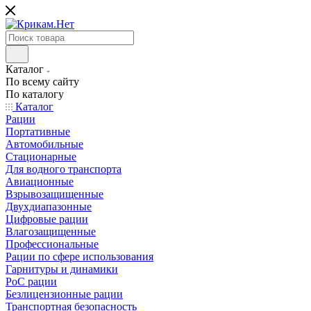
Каталог
По всему сайту
По каталогу
Каталог
Рации
Портативные
Автомобильные
Стационарные
Для водного транспорта
Авиационные
Взрывозащищенные
Двухдиапазонные
Цифровые рации
Влагозащищенные
Профессиональные
Рации по сфере использования
Гарнитуры и динамики
PoC рации
Безлицензионные рации
Транспортная безопасность