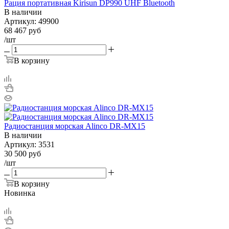
Рация портативная Kirisun DP990 UHF Bluetooth
В наличии
Артикул:
49900
68 467
руб
/шт
В корзину
Радиостанция морская Alinco DR-MX15
В наличии
Артикул:
3531
30 500
руб
/шт
В корзину
Новинка