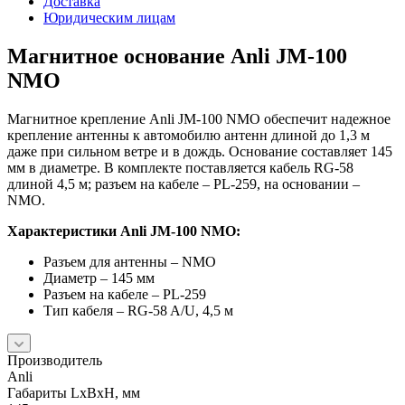
Доставка
Юридическим лицам
Магнитное основание Anli JM-100
NMO
Магнитное крепление Anli JM-100 NMO обеспечит надежное
крепление антенны к автомобилю антенн длиной до 1,3 м
даже при сильном ветре и в дождь. Основание составляет 145
мм в диаметре. В комплекте поставляется кабель RG-58
длиной 4,5 м; разъем на кабеле – PL-259, на основании –
NMO.
Характеристики Anli JM-100 NMO:
Разъем для антенны – NMO
Диаметр – 145 мм
Разъем на кабеле – PL-259
Тип кабеля – RG-58 A/U, 4,5 м
Производитель
Anli
Габариты LхBхН, мм