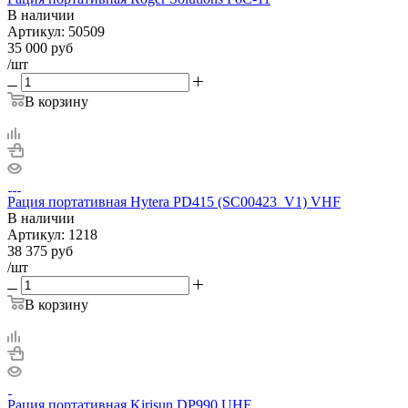
В наличии
Артикул:
50509
35 000
руб
/шт
В корзину
Рация портативная Hytera PD415 (SC00423_V1) VHF
В наличии
Артикул:
1218
38 375
руб
/шт
В корзину
Рация портативная Kirisun DP990 UHF