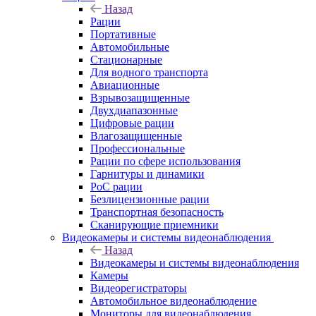
Назад
Рации
Портативные
Автомобильные
Стационарные
Для водного транспорта
Авиационные
Взрывозащищенные
Двухдиапазонные
Цифровые рации
Влагозащищенные
Профессиональные
Рации по сфере использования
Гарнитуры и динамики
PoC рации
Безлицензионные рации
Транспортная безопасность
Сканирующие приемники
Видеокамеры и системы видеонаблюдения
Назад
Видеокамеры и системы видеонаблюдения
Камеры
Видеорегистраторы
Автомобильное видеонаблюдение
Мониторы для видеонаблюдения