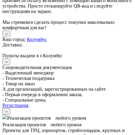
произвести оплату мгновенно с помощью вашего мобильного
устройства. Просто отсканируйте QR-код и следуйте
инструкциям на экране.
Мы стремимся сделать процесс покупки максимально
комфортным для вас!
Ваш город:
Колумбус
Доставка:
Пункты выдачи в г.Колумбус
Сопроводительная документация
- Выделенный менеджер
- Техническая поддержка
- Товар на заказ
А для организаций, зарегистрированных на сайте
- Первая очередь в оформлении заказа,
- Специальные цены.
Регистрация
Реализация проектов любого уровня
Проекты для ТРЦ, аэропортов, стройплощадок, крупных и