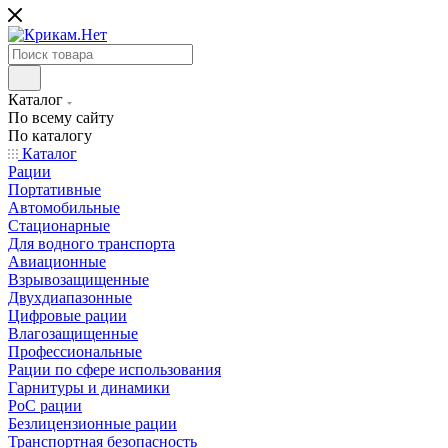
Каталог
По всему сайту
По каталогу
Каталог
Рации
Портативные
Автомобильные
Стационарные
Для водного транспорта
Авиационные
Взрывозащищенные
Двухдиапазонные
Цифровые рации
Влагозащищенные
Профессиональные
Рации по сфере использования
Гарнитуры и динамики
PoC рации
Безлицензионные рации
Транспортная безопасность