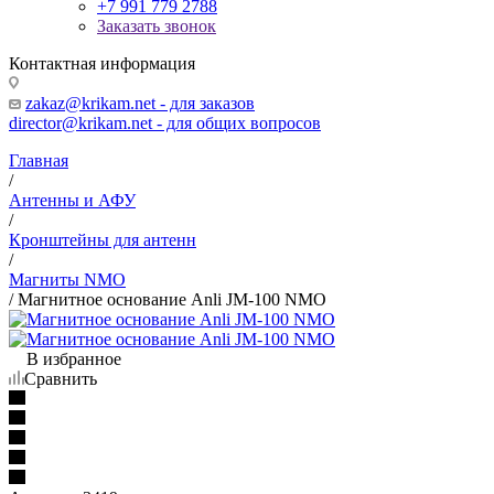
+7 991 779 2788
Заказать звонок
Контактная информация
zakaz@krikam.net - для заказов
director@krikam.net - для общих вопросов
Главная
/
Антенны и АФУ
/
Кронштейны для антенн
/
Магниты NMO
/
Магнитное основание Anli JM-100 NMO
В избранное
Сравнить