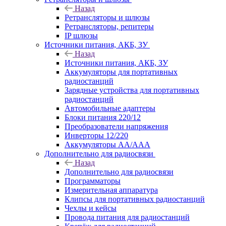
Назад
Ретрансляторы и шлюзы
Ретрансляторы, репитеры
IP шлюзы
Источники питания, АКБ, ЗУ
Назад
Источники питания, АКБ, ЗУ
Аккумуляторы для портативных
радиостанций
Зарядные устройства для портативных
радиостанций
Автомобильные адаптеры
Блоки питания 220/12
Преобразователи напряжения
Инверторы 12/220
Аккумуляторы АА/ААА
Дополнительно для радиосвязи
Назад
Дополнительно для радиосвязи
Программаторы
Измерительная аппаратура
Клипсы для портативных радиостанций
Чехлы и кейсы
Провода питания для радиостанций