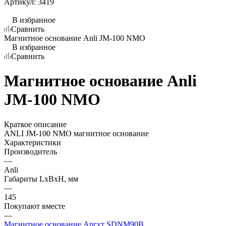
Артикул:
3419
В избранное
Сравнить
Магнитное основание Anli JM-100 NMO
В избранное
Сравнить
Магнитное основание Anli
JM-100 NMO
Краткое описание
ANLI JM-100 NMO магнитное основание
Характеристики
Производитель
—
Anli
Габариты LхBхН, мм
—
145
Покупают вместе
—
Магнитное основание Аргут SDNM90B