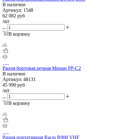
В наличии
Артикул:
1548
62 082
руб
/шт
В корзину
Рация бортовая речная Миран РР-С2
В наличии
Артикул:
48131
45 990
руб
/шт
В корзину
Рация портативная Racio R900 VHF