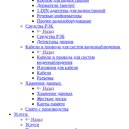
Крепёж для радиостанций
Держатели тангент
1-DIN адаптеры для радиостанций
Речевые информаторы
Прочее радиооборудование
Средства РЭБ
Назад
Средства РЭБ
Детекторы дронов
Кабели и провода для систем видеонаблюдения
Назад
Кабели и провода для систем
видеонаблюдения
Изоляция для кабеля
Кабели
Разъемы
Хранение данных
Назад
Хранение данных
Жесткие диски
Карты памяти
Снято с производства
Услуги
Назад
Услуги