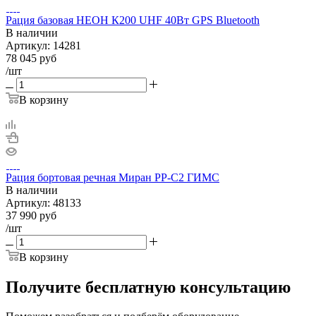
Рация базовая НЕОН К200 UHF 40Вт GPS Bluetooth
В наличии
Артикул:
14281
78 045
руб
/шт
В корзину
Рация бортовая речная Миран РР-С2 ГИМС
В наличии
Артикул:
48133
37 990
руб
/шт
В корзину
Получите бесплатную консультацию