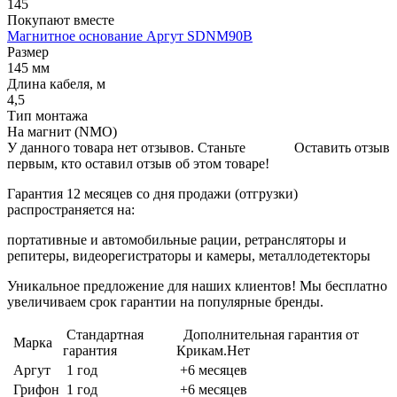
145
Покупают вместе
Магнитное основание Аргут SDNM90B
Размер
145 мм
Длина кабеля, м
4,5
Тип монтажа
На магнит (NMO)
У данного товара нет отзывов. Станьте
Оставить отзыв
первым, кто оставил отзыв об этом товаре!
Гарантия 12 месяцев со дня продажи (отгрузки)
распространяется на:
портативные и автомобильные рации, ретрансляторы и
репитеры, видеорегистраторы и камеры, металлодетекторы
Уникальное предложение для наших клиентов! Мы бесплатно
увеличиваем срок гарантии на популярные бренды.
Стандартная
Дополнительная гарантия от
Марка
гарантия
Крикам.Нет
Аргут
1 год
+6 месяцев
Грифон
1 год
+6 месяцев