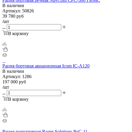
Рация бортовая речная NavCom CPC-300 ГИМС
В наличии
Артикул:
50826
39 780
руб
/шт
В корзину
Рация бортовая авиационная Icom IC-A120
В наличии
Артикул:
1286
197 000
руб
/шт
В корзину
Рация портативная Roger Solutions PoC-11