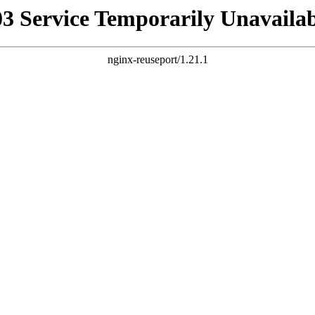
03 Service Temporarily Unavailab
nginx-reuseport/1.21.1