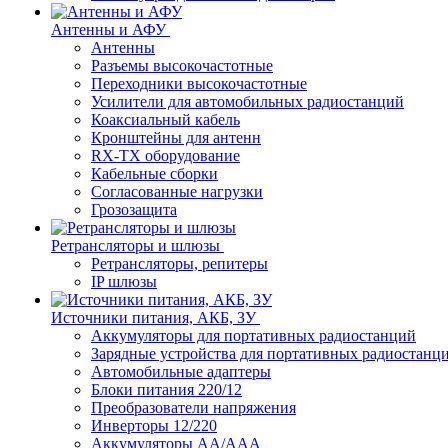
Антенны и АФУ
Антенны
Разъемы высокочастотные
Переходники высокочастотные
Усилители для автомобильных радиостанций
Коаксиальный кабель
Кронштейны для антенн
RX-TX оборудование
Кабельные сборки
Согласованные нагрузки
Грозозащита
Ретрансляторы и шлюзы
Ретрансляторы, репитеры
IP шлюзы
Источники питания, АКБ, ЗУ
Аккумуляторы для портативных радиостанций
Зарядные устройства для портативных радиостанц
Автомобильные адаптеры
Блоки питания 220/12
Преобразователи напряжения
Инверторы 12/220
Аккумуляторы АА/ААА