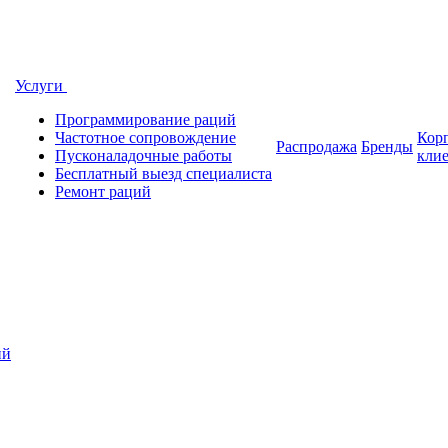
Услуги
Программирование раций
Частотное сопровождение
Кор
Распродажа
Бренды
Пусконаладочные работы
кли
Бесплатный выезд специалиста
Ремонт раций
ий