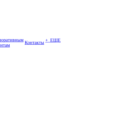
поративным
+ ЕЩЕ
Контакты
ентам