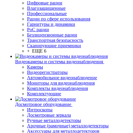
Цифровые рации
Влагозащищенные
Профессиональные
Рации по сфере использования
Гарнитуры и динамики
PoC рации
Безлицензионные рации
Транспортная безопасность
Сканирующие приемники
+ ЕЩЕ 6
Видеокамеры и системы видеонаблюдения
Камеры
Видеорегистраторы
Автомобильное видеонаблюдение
Мониторы для видеонаблюдения
Комплекты видеонаблюдения
Комплектующие
Досмотровое оборудование
Интроскопы
Досмотровые зеркала
Ручные металлодетекторы
Арочные (рамочные) металлодетекторы
Аксессуары для металлодетекторов