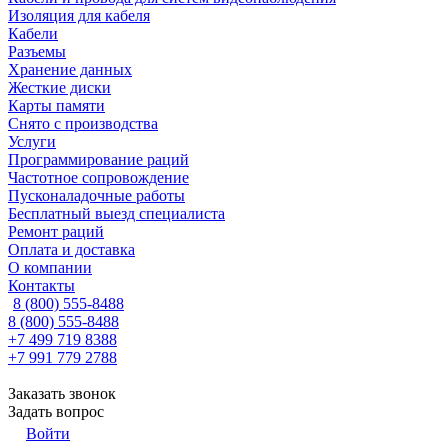
Изоляция для кабеля
Кабели
Разъемы
Хранение данных
Жесткие диски
Карты памяти
Снято с производства
Услуги
Программирование раций
Частотное сопровождение
Пусконаладочные работы
Бесплатный выезд специалиста
Ремонт раций
Оплата и доставка
О компании
Контакты
8 (800) 555-8488
8 (800) 555-8488
+7 499 719 8388
+7 991 779 2788
Заказать звонок
Задать вопрос
Войти