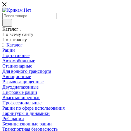
Каталог
По всему сайту
По каталогу
Каталог
Рации
Портативные
Автомобильные
Стационарные
Для водного транспорта
Авиационные
Взрывозащищенные
Двухдиапазонные
Цифровые рации
Влагозащищенные
Профессиональные
Рации по сфере использования
Гарнитуры и динамики
PoC рации
Безлицензионные рации
Транспортная безопасность