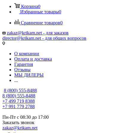
Корзина
0
Избранные товары
0
Сравнение товаров
0
zakaz@krikam.net - для заказов
director@krikam.net - для общих вопросов
О компании
Оплата и доставка
Гарантия
Отзывы
МЫ ДИЛЕРЫ
...
8 (800) 555-8488
8 (800) 555-8488
+7 499 719 8388
+7 991 779 2788
Пн-Пт с 08:30 до 17:00
Заказать звонок
zakaz@krikam.net