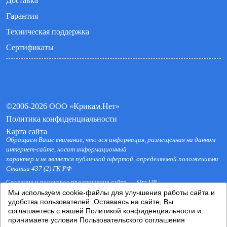
Доставка
Гарантия
Техническая поддержка
Сертификаты
©2006-2026 ООО «Крикам.Нет»
Политика конфиденциальности
Карта сайта
Обращаем Ваше внимание, что вся информация, размещенная на данном
интернет-сайте, носит информационный
характер и не является публичной офертой, определяемой положениями
Статьи 437 (2) ГК РФ
Создание и поисковое продвижение сайта —
Site UP
Мы используем cookie-файлы для улучшения работы сайта и
удобства пользователей. Оставаясь на сайте, Вы
соглашаетесь с нашей
Политикой конфиденциальности
и
До получения подарка осталось:
принимаете условия
Пользовательского соглашения