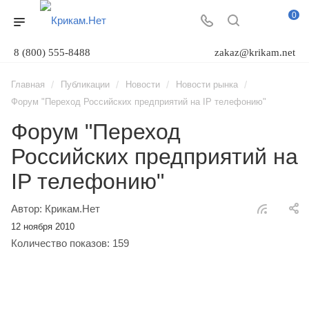
0
8 (800) 555-8488
zakaz@krikam.net
/
/
/
/
Главная
Публикации
Новости
Новости рынка
Форум "Переход Российских предприятий на IP телефонию"
Форум "Переход
Российских предприятий на
IP телефонию"
Автор: Крикам.Нет
12 ноября 2010
Количество показов: 159