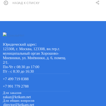
НАЗАД К СПИСКУ
Юридический адрес:
123308, г. Москва, 123308, вн.тер.г.
муниципальный орган Хорошово-
Мневники, ул. Мнёвники, д. 6, помещ.
2/1.
Пн-Чт с 08:30 до 17:00
Пт - с 8:30 до 16:30
+7 499 719 8388
+7 991 779 2788
Для заказов
zakaz@krikam.net
Для общих вопросов
director@krikam.net