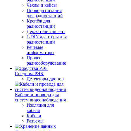
Чехлы и кейсы
Провода питания
для радиостанций
Крепёж для
радиостанций
Держатели тангент
1-DIN адаптеры для
радиостанций
Речевые
информаторы
Прочее
радиооборудование
Средства РЭБ
Детекторы дронов
Кабели и провода для
систем видеонаблюдения
Изоляция для
кабеля
Кабели
Разъемы