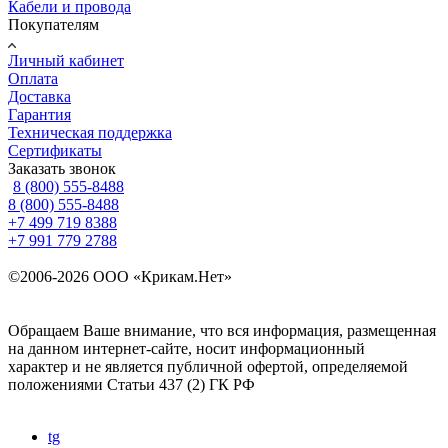
Кабели и провода
Покупателям
Личный кабинет
Оплата
Доставка
Гарантия
Техническая поддержка
Сертификаты
Заказать звонок
8 (800) 555-8488
8 (800) 555-8488
+7 499 719 8388
+7 991 779 2788
©2006-2026 ООО «Крикам.Нет»
Политика конфиденциальности
Карта сайта
Обращаем Ваше внимание, что вся информация, размещенная
на данном интернет-сайте, носит информационный
характер и не является публичной офертой, определяемой
положениями
Статьи 437 (2) ГК РФ
Создание и поисковое продвижение сайта —
Site UP
tg