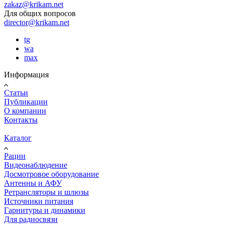
zakaz@krikam.net
Для общих вопросов
director@krikam.net
tg
wa
max
Информация
Статьи
Публикации
О компании
Контакты
Каталог
Рации
Видеонаблюдение
Досмотровое оборудование
Антенны и АФУ
Ретрансляторы и шлюзы
Источники питания
Гарнитуры и динамики
Для радиосвязи