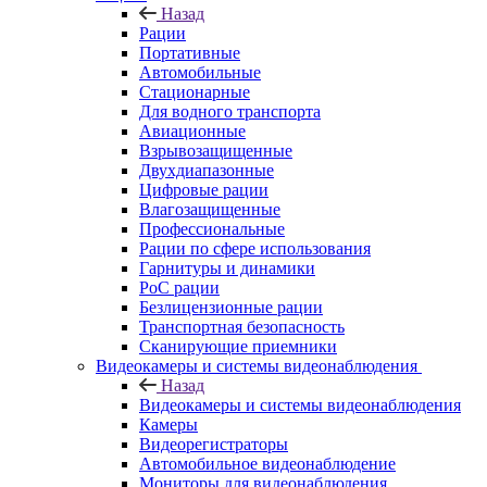
Назад
Рации
Портативные
Автомобильные
Стационарные
Для водного транспорта
Авиационные
Взрывозащищенные
Двухдиапазонные
Цифровые рации
Влагозащищенные
Профессиональные
Рации по сфере использования
Гарнитуры и динамики
PoC рации
Безлицензионные рации
Транспортная безопасность
Сканирующие приемники
Видеокамеры и системы видеонаблюдения
Назад
Видеокамеры и системы видеонаблюдения
Камеры
Видеорегистраторы
Автомобильное видеонаблюдение
Мониторы для видеонаблюдения