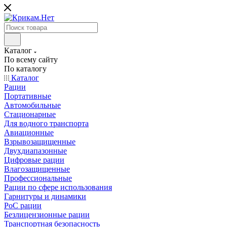
Каталог
По всему сайту
По каталогу
Каталог
Рации
Портативные
Автомобильные
Стационарные
Для водного транспорта
Авиационные
Взрывозащищенные
Двухдиапазонные
Цифровые рации
Влагозащищенные
Профессиональные
Рации по сфере использования
Гарнитуры и динамики
PoC рации
Безлицензионные рации
Транспортная безопасность