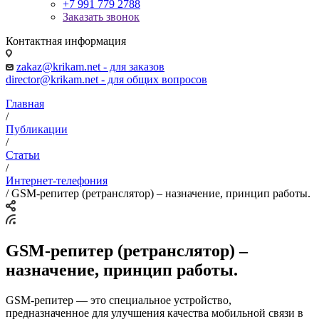
+7 991 779 2788
Заказать звонок
Контактная информация
zakaz@krikam.net - для заказов
director@krikam.net - для общих вопросов
Главная
/
Публикации
/
Статьи
/
Интернет-телефония
/
GSM-репитер (ретранслятор) – назначение, принцип работы.
GSM-репитер (ретранслятор) –
назначение, принцип работы.
GSM-репитер — это специальное устройство,
предназначенное для улучшения качества мобильной связи в