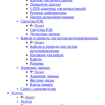
Крепёж для радиостанций
Держатели тангент
1-DIN адаптеры для радиостанций
Речевые информаторы
Прочее радиооборудование
Средства РЭБ
Назад
Средства РЭБ
Детекторы дронов
Кабели и провода для систем видеонаблюдения
Назад
Кабели и провода для систем
видеонаблюдения
Изоляция для кабеля
Кабели
Разъемы
Хранение данных
Назад
Хранение данных
Жесткие диски
Карты памяти
Снято с производства
Услуги
Назад
Услуги