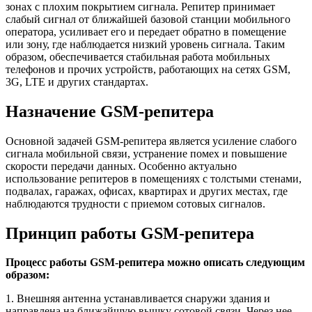
зонах с плохим покрытием сигнала. Репитер принимает
слабый сигнал от ближайшей базовой станции мобильного
оператора, усиливает его и передает обратно в помещение
или зону, где наблюдается низкий уровень сигнала. Таким
образом, обеспечивается стабильная работа мобильных
телефонов и прочих устройств, работающих на сетях GSM,
3G, LTE и других стандартах.
Назначение GSM-репитера
Основной задачей GSM-репитера является усиление слабого
сигнала мобильной связи, устранение помех и повышение
скорости передачи данных. Особенно актуально
использование репитеров в помещениях с толстыми стенами,
подвалах, гаражах, офисах, квартирах и других местах, где
наблюдаются трудности с приемом сотовых сигналов.
Принцип работы GSM-репитера
Процесс работы GSM-репитера можно описать следующим
образом:
1. Внешняя антенна устанавливается снаружи здания и
направлена на ближайшую вышку сотовой связи. Через нее