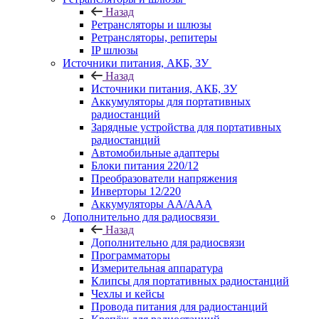
Назад
Ретрансляторы и шлюзы
Ретрансляторы, репитеры
IP шлюзы
Источники питания, АКБ, ЗУ
Назад
Источники питания, АКБ, ЗУ
Аккумуляторы для портативных
радиостанций
Зарядные устройства для портативных
радиостанций
Автомобильные адаптеры
Блоки питания 220/12
Преобразователи напряжения
Инверторы 12/220
Аккумуляторы АА/ААА
Дополнительно для радиосвязи
Назад
Дополнительно для радиосвязи
Программаторы
Измерительная аппаратура
Клипсы для портативных радиостанций
Чехлы и кейсы
Провода питания для радиостанций