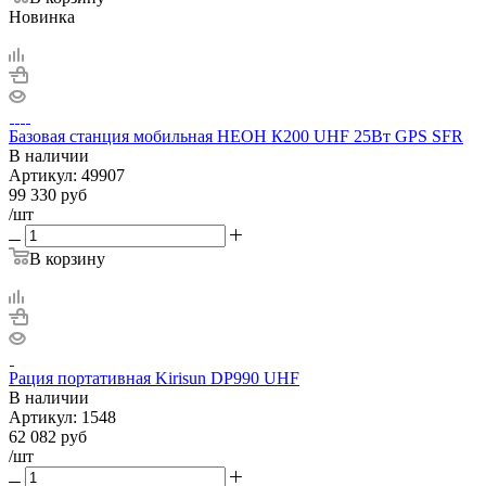
Новинка
Базовая станция мобильная НЕОН К200 UHF 25Вт GPS SFR
В наличии
Артикул:
49907
99 330
руб
/шт
В корзину
Рация портативная Kirisun DP990 UHF
В наличии
Артикул:
1548
62 082
руб
/шт