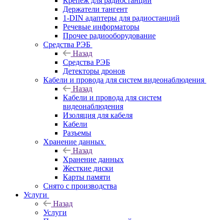
Крепёж для радиостанций
Держатели тангент
1-DIN адаптеры для радиостанций
Речевые информаторы
Прочее радиооборудование
Средства РЭБ
Назад
Средства РЭБ
Детекторы дронов
Кабели и провода для систем видеонаблюдения
Назад
Кабели и провода для систем
видеонаблюдения
Изоляция для кабеля
Кабели
Разъемы
Хранение данных
Назад
Хранение данных
Жесткие диски
Карты памяти
Снято с производства
Услуги
Назад
Услуги