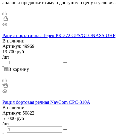
аналог и предложит самую доступную цену и условия.
Рация портативная Терек РК-272 GPS/GLONASS UHF
В наличии
Артикул:
49969
19 700
руб
/шт
В корзину
Рация бортовая речная NavCom CPC-310A
В наличии
Артикул:
50822
51 000
руб
/шт