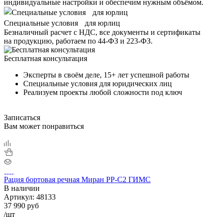
индивидуальные настройки и обеспечим нужным объёмом.
Специальные условия для юрлиц
Безналичный расчет с НДС, все документы и сертификаты
на продукцию, работаем по 44-ФЗ и 223-ФЗ.
Бесплатная консультация
Эксперты в своём деле, 15+ лет успешной работы
Специальные условия для юридических лиц
Реализуем проекты любой сложности под ключ
Записаться
Вам может понравиться
Рация бортовая речная Миран РР-С2 ГИМС
В наличии
Артикул:
48133
37 990
руб
/шт