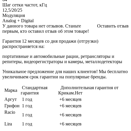
Шаг сетки частот, кГц
12,5/20/25
Модуляция
Analog + Digital
У данного товара нет отзывов. Станьте
Оставить отзыв
первым, кто оставил отзыв об этом товаре!
Гарантия 12 месяцев со дня продажи (отгрузки)
распространяется на:
портативные и автомобильные рации, ретрансляторы и
репитеры, видеорегистраторы и камеры, металлодетекторы
Уникальное предложение для наших клиентов! Мы бесплатно
увеличиваем срок гарантии на популярные бренды.
Стандартная
Дополнительная гарантия от
Марка
гарантия
Крикам.Нет
Аргут
1 год
+6 месяцев
Грифон
1 год
+6 месяцев
Racio
1 год
+6 месяцев
Lira
1 год
+6 месяцев