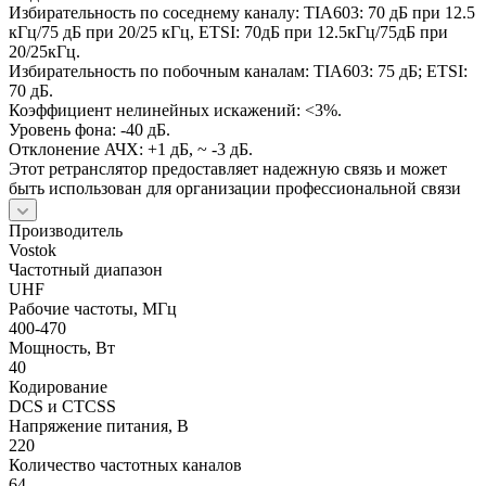
Избирательность по соседнему каналу: TIA603: 70 дБ при 12.5
кГц/75 дБ при 20/25 кГц, ETSI: 70дБ при 12.5кГц/75дБ при
20/25кГц.
Избирательность по побочным каналам: TIA603: 75 дБ; ETSI:
70 дБ.
Коэффициент нелинейных искажений: <3%.
Уровень фона: -40 дБ.
Отклонение АЧХ: +1 дБ, ~ -3 дБ.
Этот ретранслятор предоставляет надежную связь и может
быть использован для организации профессиональной связи
Производитель
Vostok
Частотный диапазон
UHF
Рабочие частоты, МГц
400-470
Мощность, Вт
40
Кодирование
DCS и CTCSS
Напряжение питания, В
220
Количество частотных каналов
64