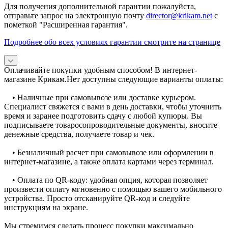
Для получения дополнительной гарантии пожалуйста,
отправьте запрос на электронную почту
director@krikam.net
с
пометкой "Расширенная гарантия".
Подробнее обо всех условиях гарантии смотрите на странице
Оплачивайте покупки удобным способом! В интернет-
магазине Крикам.Нет доступны следующие варианты оплаты:
• Наличные при самовывозе или доставке курьером.
Специалист свяжется с вами в день доставки, чтобы уточнить
время и заранее подготовить сдачу с любой купюры. Вы
подписываете товаросопроводительные документы, вносите
денежные средства, получаете товар и чек.
• Безналичный расчет при самовывозе или оформлении в
интернет-магазине, а также оплата картами через терминал.
• Оплата по QR-коду: удобная опция, которая позволяет
произвести оплату мгновенно с помощью вашего мобильного
устройства. Просто отсканируйте QR-код и следуйте
инструкциям на экране.
Мы стремимся сделать процесс покупки максимально