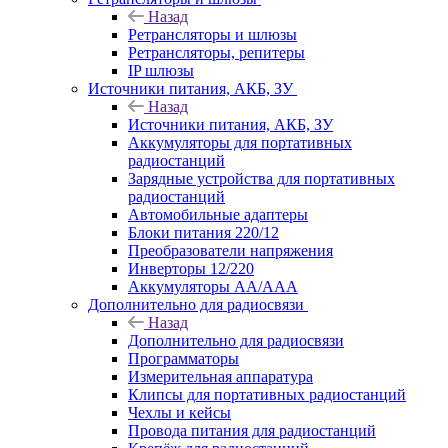
Назад
Ретрансляторы и шлюзы
Ретрансляторы, репитеры
IP шлюзы
Источники питания, АКБ, ЗУ
Назад
Источники питания, АКБ, ЗУ
Аккумуляторы для портативных
радиостанций
Зарядные устройства для портативных
радиостанций
Автомобильные адаптеры
Блоки питания 220/12
Преобразователи напряжения
Инверторы 12/220
Аккумуляторы АА/ААА
Дополнительно для радиосвязи
Назад
Дополнительно для радиосвязи
Программаторы
Измерительная аппаратура
Клипсы для портативных радиостанций
Чехлы и кейсы
Провода питания для радиостанций