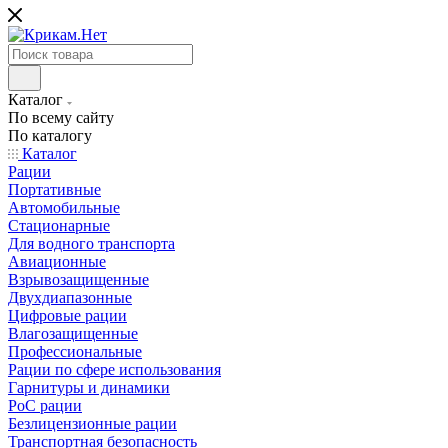
Каталог
По всему сайту
По каталогу
Каталог
Рации
Портативные
Автомобильные
Стационарные
Для водного транспорта
Авиационные
Взрывозащищенные
Двухдиапазонные
Цифровые рации
Влагозащищенные
Профессиональные
Рации по сфере использования
Гарнитуры и динамики
PoC рации
Безлицензионные рации
Транспортная безопасность