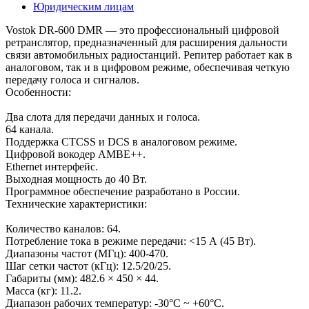
Юридическим лицам
Vostok DR-600 DMR — это профессиональный цифровой
ретранслятор, предназначенный для расширения дальности
связи автомобильных радиостанций. Репитер работает как в
аналоговом, так и в цифровом режиме, обеспечивая четкую
передачу голоса и сигналов.
Особенности:
Два слота для передачи данных и голоса.
64 канала.
Поддержка CTCSS и DCS в аналоговом режиме.
Цифровой вокодер AMBE++.
Ethernet интерфейс.
Выходная мощность до 40 Вт.
Программное обеспечение разработано в России.
Технические характеристики:
Количество каналов: 64.
Потребление тока в режиме передачи: <15 А (45 Вт).
Диапазоны частот (МГц): 400-470.
Шаг сетки частот (кГц): 12.5/20/25.
Габариты (мм): 482.6 × 450 × 44.
Масса (кг): 11.2.
Диапазон рабочих температур: -30°C ~ +60°C.