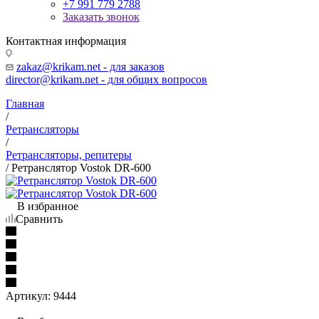
+7 991 779 2788
Заказать звонок
Контактная информация
zakaz@krikam.net - для заказов
director@krikam.net - для общих вопросов
Главная
/
Ретрансляторы
/
Ретрансляторы, репитеры
/
Ретранслятор Vostok DR-600
В избранное
Сравнить
Артикул:
9444