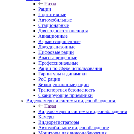
Назад
Рации
Портативные
Автомобильные
Стационарные
Для водного транспорта
Авиационные
Взрывозащищенные
Двухдиапазонные
Цифровые рации
Влагозащищенные
Профессиональные
Рации по сфере использования
Гарнитуры и динамики
PoC рации
Безлицензионные рации
Транспортная безопасность
Сканирующие приемники
Видеокамеры и системы видеонаблюдения
Назад
Видеокамеры и системы видеонаблюдения
Камеры
Видеорегистраторы
Автомобильное видеонаблюдение
Мониторы для видеонаблюдения