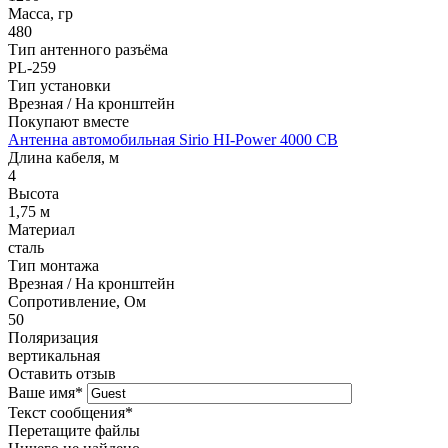
Масса, гр
480
Тип антенного разъёма
PL-259
Тип установки
Врезная / На кронштейн
Покупают вместе
Антенна автомобильная Sirio HI-Power 4000 CB
Длина кабеля, м
4
Высота
1,75 м
Материал
сталь
Тип монтажа
Врезная / На кронштейн
Сопротивление, Ом
50
Поляризация
вертикальная
Оставить отзыв
Ваше имя
*
Текст сообщения
*
Перетащите файлы