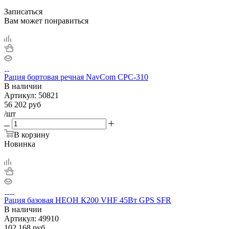
Записаться
Вам может понравиться
Рация бортовая речная NavCom CPC-310
В наличии
Артикул:
50821
56 202
руб
/шт
В корзину
Новинка
Рация базовая НЕОН К200 VHF 45Вт GPS SFR
В наличии
Артикул:
49910
102 168
руб