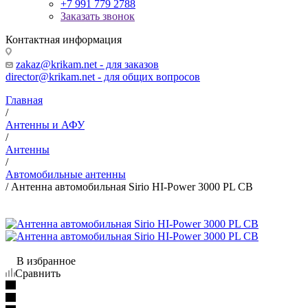
+7 991 779 2788
Заказать звонок
Контактная информация
zakaz@krikam.net - для заказов
director@krikam.net - для общих вопросов
Главная
/
Антенны и АФУ
/
Антенны
/
Автомобильные антенны
/
Антенна автомобильная Sirio HI-Power 3000 PL CB
В избранное
Сравнить