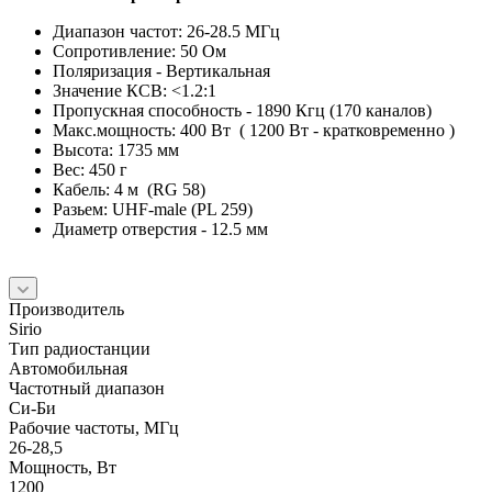
Диапазон частот: 26-28.5 МГц
Сопротивление: 50 Ом
Поляризация - Вертикальная
Значение КСВ: <1.2:1
Пропускная способность - 1890 Кгц (170 каналов)
Макс.мощность: 400 Вт ( 1200 Вт - кратковременно )
Высота: 1735 мм
Вес: 450 г
Кабель: 4 м (RG 58)
Разьем: UHF-male (PL 259)
Диаметр отверстия - 12.5 мм
Производитель
Sirio
Тип радиостанции
Автомобильная
Частотный диапазон
Си-Би
Рабочие частоты, МГц
26-28,5
Мощность, Вт
1200