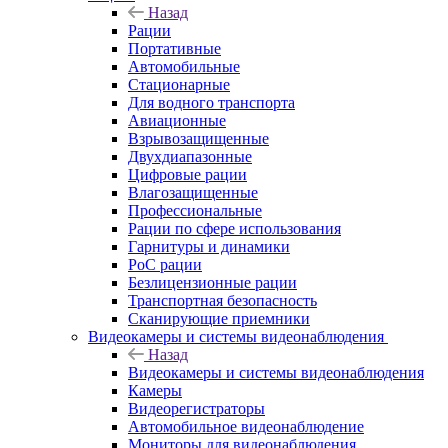
Назад
Рации
Портативные
Автомобильные
Стационарные
Для водного транспорта
Авиационные
Взрывозащищенные
Двухдиапазонные
Цифровые рации
Влагозащищенные
Профессиональные
Рации по сфере использования
Гарнитуры и динамики
PoC рации
Безлицензионные рации
Транспортная безопасность
Сканирующие приемники
Видеокамеры и системы видеонаблюдения
Назад
Видеокамеры и системы видеонаблюдения
Камеры
Видеорегистраторы
Автомобильное видеонаблюдение
Мониторы для видеонаблюдения