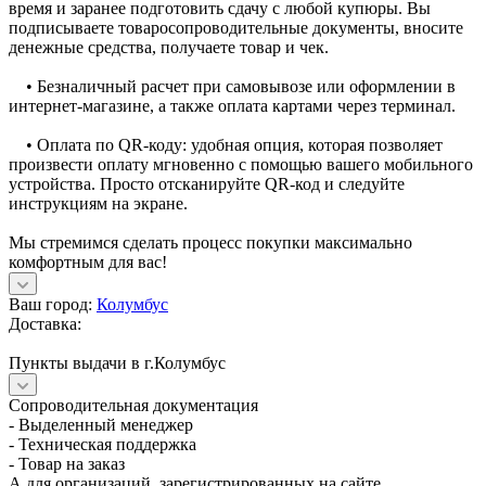
время и заранее подготовить сдачу с любой купюры. Вы
подписываете товаросопроводительные документы, вносите
денежные средства, получаете товар и чек.
• Безналичный расчет при самовывозе или оформлении в
интернет-магазине, а также оплата картами через терминал.
• Оплата по QR-коду: удобная опция, которая позволяет
произвести оплату мгновенно с помощью вашего мобильного
устройства. Просто отсканируйте QR-код и следуйте
инструкциям на экране.
Мы стремимся сделать процесс покупки максимально
комфортным для вас!
Ваш город:
Колумбус
Доставка:
Пункты выдачи в г.Колумбус
Сопроводительная документация
- Выделенный менеджер
- Техническая поддержка
- Товар на заказ
А для организаций, зарегистрированных на сайте