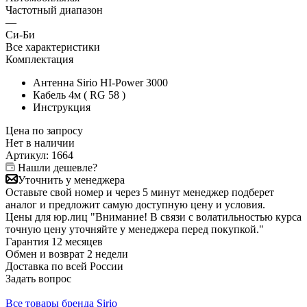
Частотный диапазон
—
Си-Би
Все характеристики
Комплектация
Антенна Sirio HI-Power 3000
Кабель 4м ( RG 58 )
Инструкция
Цена по запросу
Нет в
наличии
Артикул:
1664
Нашли дешевле?
Уточнить у менеджера
Оставьте свой номер и через 5 минут менеджер подберет
аналог и предложит самую доступную цену и условия.
Цены для юр.лиц
"Внимание! В связи с волатильностью курса
точную цену уточняйте у менеджера перед покупкой."
Гарантия
12 месяцев
Обмен и возврат
2 недели
Доставка
по всей России
Задать вопрос
Все товары бренда Sirio