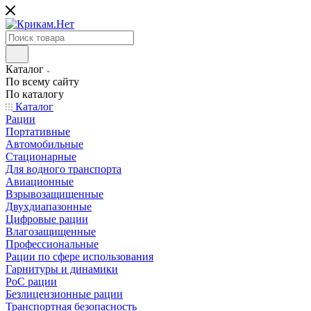
Каталог
По всему сайту
По каталогу
Каталог
Рации
Портативные
Автомобильные
Стационарные
Для водного транспорта
Авиационные
Взрывозащищенные
Двухдиапазонные
Цифровые рации
Влагозащищенные
Профессиональные
Рации по сфере использования
Гарнитуры и динамики
PoC рации
Безлицензионные рации
Транспортная безопасность