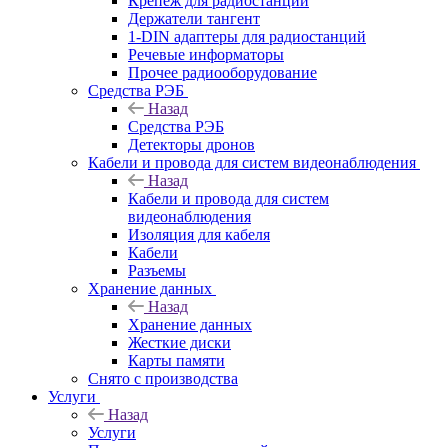
Крепёж для радиостанций
Держатели тангент
1-DIN адаптеры для радиостанций
Речевые информаторы
Прочее радиооборудование
Средства РЭБ
Назад
Средства РЭБ
Детекторы дронов
Кабели и провода для систем видеонаблюдения
Назад
Кабели и провода для систем
видеонаблюдения
Изоляция для кабеля
Кабели
Разъемы
Хранение данных
Назад
Хранение данных
Жесткие диски
Карты памяти
Снято с производства
Услуги
Назад
Услуги