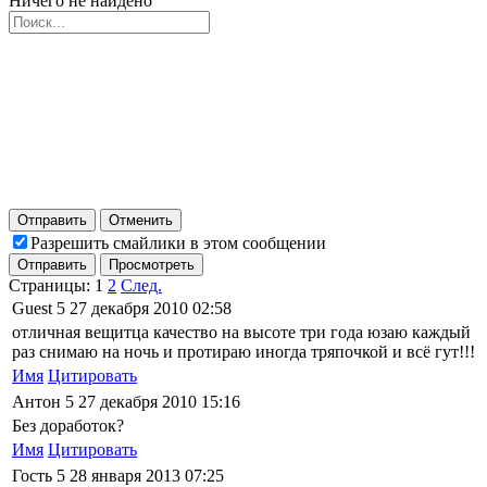
Ничего не найдено
Отправить
Отменить
Разрешить смайлики в этом сообщении
Отправить
Просмотреть
Страницы:
1
2
След.
Guest
5
27 декабря 2010 02:58
отличная вещитца качество на высоте три года юзаю каждый
раз снимаю на ночь и протираю иногда тряпочкой и всё гут!!!
Имя
Цитировать
Антон
5
27 декабря 2010 15:16
Без доработок?
Имя
Цитировать
Гость
5
28 января 2013 07:25