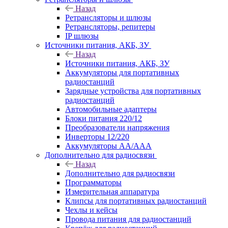
Назад
Ретрансляторы и шлюзы
Ретрансляторы, репитеры
IP шлюзы
Источники питания, АКБ, ЗУ
Назад
Источники питания, АКБ, ЗУ
Аккумуляторы для портативных
радиостанций
Зарядные устройства для портативных
радиостанций
Автомобильные адаптеры
Блоки питания 220/12
Преобразователи напряжения
Инверторы 12/220
Аккумуляторы АА/ААА
Дополнительно для радиосвязи
Назад
Дополнительно для радиосвязи
Программаторы
Измерительная аппаратура
Клипсы для портативных радиостанций
Чехлы и кейсы
Провода питания для радиостанций