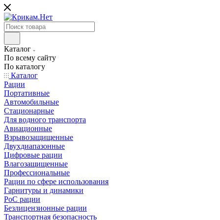
Каталог
По всему сайту
По каталогу
Каталог
Рации
Портативные
Автомобильные
Стационарные
Для водного транспорта
Авиационные
Взрывозащищенные
Двухдиапазонные
Цифровые рации
Влагозащищенные
Профессиональные
Рации по сфере использования
Гарнитуры и динамики
PoC рации
Безлицензионные рации
Транспортная безопасность