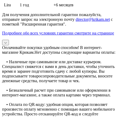
Lira
1 год
+6 месяцев
Для получения дополнительной гарантии пожалуйста,
отправьте запрос на электронную почту
director@krikam.net
с
пометкой "Расширенная гарантия".
Подробнее обо всех условиях гарантии смотрите на странице
Оплачивайте покупки удобным способом! В интернет-
магазине Крикам.Нет доступны следующие варианты оплаты:
• Наличные при самовывозе или доставке курьером.
Специалист свяжется с вами в день доставки, чтобы уточнить
время и заранее подготовить сдачу с любой купюры. Вы
подписываете товаросопроводительные документы, вносите
денежные средства, получаете товар и чек.
• Безналичный расчет при самовывозе или оформлении в
интернет-магазине, а также оплата картами через терминал.
• Оплата по QR-коду: удобная опция, которая позволяет
произвести оплату мгновенно с помощью вашего мобильного
устройства. Просто отсканируйте QR-код и следуйте