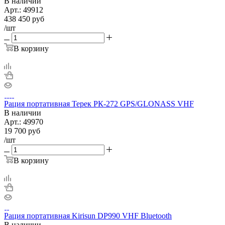
В наличии
Арт.:
49912
438 450
руб
/шт
В корзину
Рация портативная Терек РК-272 GPS/GLONASS VHF
В наличии
Арт.:
49970
19 700
руб
/шт
В корзину
Рация портативная Kirisun DP990 VHF Bluetooth
В наличии