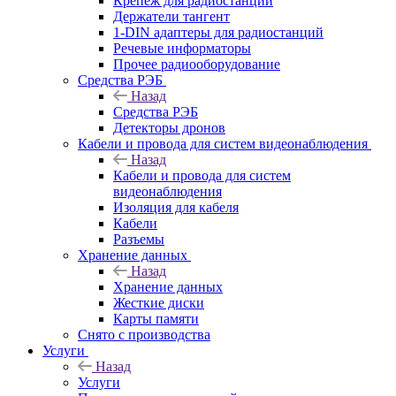
Крепёж для радиостанций
Держатели тангент
1-DIN адаптеры для радиостанций
Речевые информаторы
Прочее радиооборудование
Средства РЭБ
Назад
Средства РЭБ
Детекторы дронов
Кабели и провода для систем видеонаблюдения
Назад
Кабели и провода для систем
видеонаблюдения
Изоляция для кабеля
Кабели
Разъемы
Хранение данных
Назад
Хранение данных
Жесткие диски
Карты памяти
Снято с производства
Услуги
Назад
Услуги