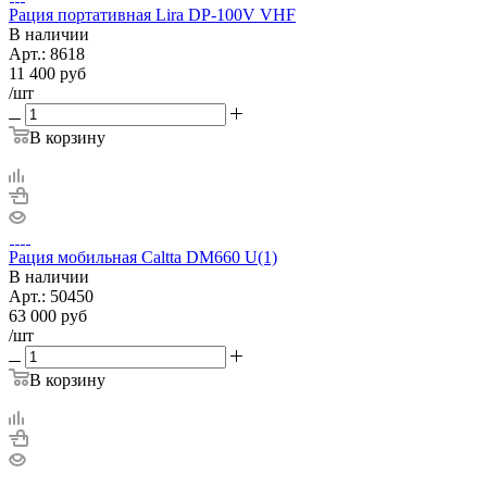
Рация портативная Lira DP-100V VHF
В наличии
Арт.:
8618
11 400
руб
/шт
В корзину
Рация мобильная Caltta DM660 U(1)
В наличии
Арт.:
50450
63 000
руб
/шт
В корзину