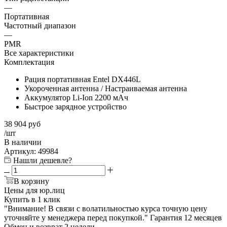
—
Портативная
Частотный диапазон
—
PMR
Все характеристики
Комплектация
Рация портативная Entel DX446L
Укороченная антенна / Настраиваемая антенна
Аккумулятор Li-Ion 2200 мАч
Быстрое зарядное устройство
38 904
руб
/шт
В наличии
Артикул:
49984
Нашли дешевле?
В корзину
Цены для юр.лиц
Купить в 1 клик
"Внимание! В связи с волатильностью курса точную цену
уточняйте у менеджера перед покупкой."
Гарантия
12 месяцев
Обмен и возврат
2 недели