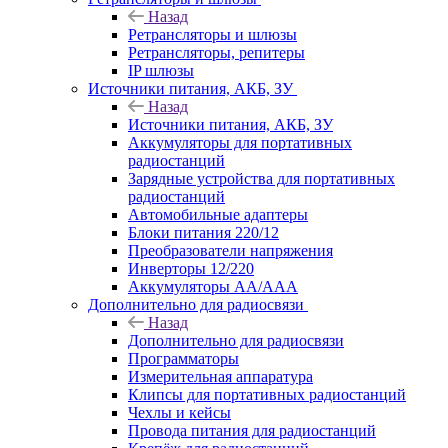
Назад
Ретрансляторы и шлюзы
Ретрансляторы, репитеры
IP шлюзы
Источники питания, АКБ, ЗУ
Назад
Источники питания, АКБ, ЗУ
Аккумуляторы для портативных
радиостанций
Зарядные устройства для портативных
радиостанций
Автомобильные адаптеры
Блоки питания 220/12
Преобразователи напряжения
Инверторы 12/220
Аккумуляторы АА/ААА
Дополнительно для радиосвязи
Назад
Дополнительно для радиосвязи
Программаторы
Измерительная аппаратура
Клипсы для портативных радиостанций
Чехлы и кейсы
Провода питания для радиостанций