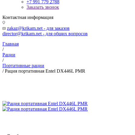
+7 991 779 2788
Заказать звонок
Контактная информация
zakaz@krikam.net - для заказов
director@krikam.net - для общих вопросов
Главная
/
Рации
/
Портативные рации
/
Рация портативная Entel DX446L PMR