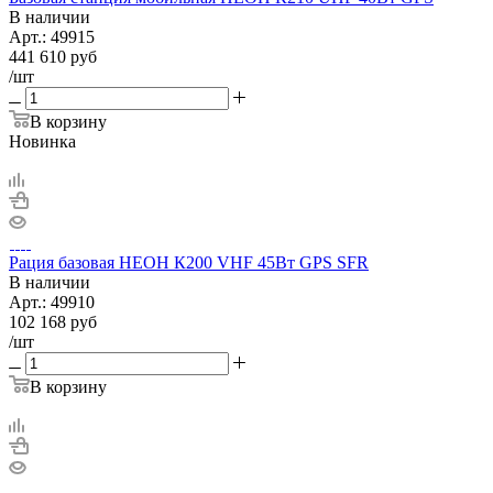
В наличии
Арт.:
49915
441 610
руб
/шт
В корзину
Новинка
Рация базовая НЕОН К200 VHF 45Вт GPS SFR
В наличии
Арт.:
49910
102 168
руб
/шт
В корзину