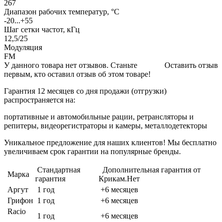
267
Диапазон рабочих температур, °С
-20...+55
Шаг сетки частот, кГц
12,5/25
Модуляция
FM
У данного товара нет отзывов. Станьте
Оставить отзыв
первым, кто оставил отзыв об этом товаре!
Гарантия 12 месяцев со дня продажи (отгрузки)
распространяется на:
портативные и автомобильные рации, ретрансляторы и
репитеры, видеорегистраторы и камеры, металлодетекторы
Уникальное предложение для наших клиентов! Мы бесплатно
увеличиваем срок гарантии на популярные бренды.
Стандартная
Дополнительная гарантия от
Марка
гарантия
Крикам.Нет
Аргут
1 год
+6 месяцев
Грифон
1 год
+6 месяцев
Racio
1 год
+6 месяцев