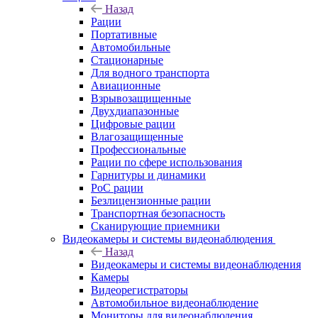
Назад
Рации
Портативные
Автомобильные
Стационарные
Для водного транспорта
Авиационные
Взрывозащищенные
Двухдиапазонные
Цифровые рации
Влагозащищенные
Профессиональные
Рации по сфере использования
Гарнитуры и динамики
PoC рации
Безлицензионные рации
Транспортная безопасность
Сканирующие приемники
Видеокамеры и системы видеонаблюдения
Назад
Видеокамеры и системы видеонаблюдения
Камеры
Видеорегистраторы
Автомобильное видеонаблюдение
Мониторы для видеонаблюдения