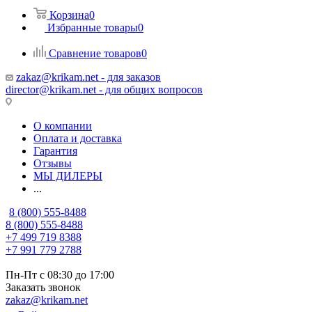
Корзина
0
Избранные товары
0
Сравнение товаров
0
zakaz@krikam.net - для заказов
director@krikam.net - для общих вопросов
О компании
Оплата и доставка
Гарантия
Отзывы
МЫ ДИЛЕРЫ
...
8 (800) 555-8488
8 (800) 555-8488
+7 499 719 8388
+7 991 779 2788
Пн-Пт с 08:30 до 17:00
Заказать звонок
zakaz@krikam.net