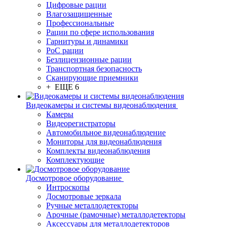
Цифровые рации
Влагозащищенные
Профессиональные
Рации по сфере использования
Гарнитуры и динамики
PoC рации
Безлицензионные рации
Транспортная безопасность
Сканирующие приемники
+ ЕЩЕ 6
Видеокамеры и системы видеонаблюдения
Камеры
Видеорегистраторы
Автомобильное видеонаблюдение
Мониторы для видеонаблюдения
Комплекты видеонаблюдения
Комплектующие
Досмотровое оборудование
Интроскопы
Досмотровые зеркала
Ручные металлодетекторы
Арочные (рамочные) металлодетекторы
Аксессуары для металлодетекторов