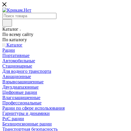
Каталог
По всему сайту
По каталогу
Каталог
Рации
Портативные
Автомобильные
Стационарные
Для водного транспорта
Авиационные
Взрывозащищенные
Двухдиапазонные
Цифровые рации
Влагозащищенные
Профессиональные
Рации по сфере использования
Гарнитуры и динамики
PoC рации
Безлицензионные рации
Транспортная безопасность