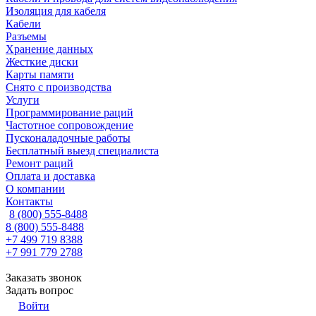
Изоляция для кабеля
Кабели
Разъемы
Хранение данных
Жесткие диски
Карты памяти
Снято с производства
Услуги
Программирование раций
Частотное сопровождение
Пусконаладочные работы
Бесплатный выезд специалиста
Ремонт раций
Оплата и доставка
О компании
Контакты
8 (800) 555-8488
8 (800) 555-8488
+7 499 719 8388
+7 991 779 2788
Заказать звонок
Задать вопрос
Войти