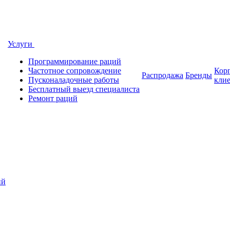
Услуги
Программирование раций
Частотное сопровождение
Кор
Распродажа
Бренды
Пусконаладочные работы
кли
Бесплатный выезд специалиста
Ремонт раций
ий