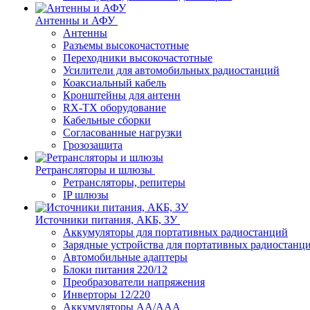
Антенны и АФУ
Антенны
Разъемы высокочастотные
Переходники высокочастотные
Усилители для автомобильных радиостанций
Коаксиальный кабель
Кронштейны для антенн
RX-TX оборудование
Кабельные сборки
Согласованные нагрузки
Грозозащита
Ретрансляторы и шлюзы
Ретрансляторы, репитеры
IP шлюзы
Источники питания, АКБ, ЗУ
Аккумуляторы для портативных радиостанций
Зарядные устройства для портативных радиостанц
Автомобильные адаптеры
Блоки питания 220/12
Преобразователи напряжения
Инверторы 12/220
Аккумуляторы АА/ААА