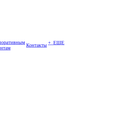
поративным
+ ЕЩЕ
Контакты
ентам