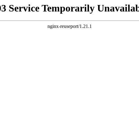
03 Service Temporarily Unavailab
nginx-reuseport/1.21.1