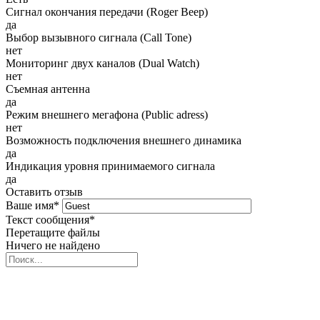
Сигнал окончания передачи (Roger Beep)
да
Выбор вызывного сигнала (Call Tone)
нет
Мониторинг двух каналов (Dual Watch)
нет
Съемная антенна
да
Режим внешнего мегафона (Public adress)
нет
Возможность подключения внешнего динамика
да
Индикация уровня принимаемого сигнала
да
Оставить отзыв
Ваше имя
*
Текст сообщения
*
Перетащите файлы
Ничего не найдено