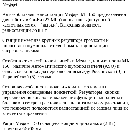
Megajet.
Автомобильная радиостанция Megajet MJ-150 предназначена
для работы в Си-Би (27 МГц) диапазоне. Доступны 5
частотных сеток + "дырки". Выходная мощность
радиостанции до 8 Вт.
Станция имеет два крупных регулятора громкости и
порогового шумоподавителя. Память радиостанции
энергонезависима.
Особенностью всей новой линейки Megajet, и в частности MJ-
150 - наличие Автоматического шумоподавителя (ASQ) и
отдельная кнопка для переключения между Российской (0) и
Европейской (5) сетками.
Основная особенность модели - крупные элементы
управления оснащенные подсветкой. Регуляторы, кнопки
переключения каналов и включения функций выполнены в
большом размере и расположены на оптимальном расстоянии,
что позволяет пользоваться радиостанцией не задевая лишние
элементы управления.
Рация Megajet 150 оснащена мощным динамиком (2 Вт)
размером 66х66 мм.