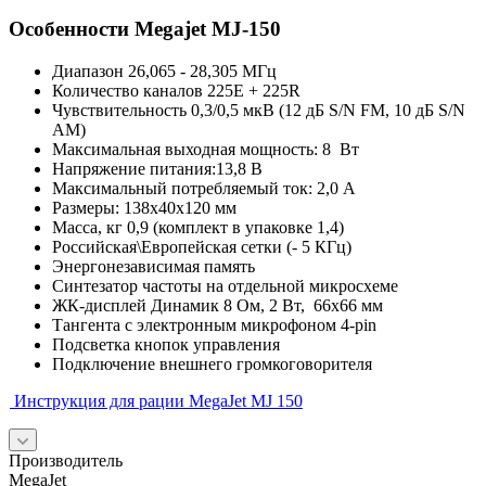
Особенности Megajet MJ-150
Диапазон 26,065 - 28,305 МГц
Количество каналов 225E + 225R
Чувствительность 0,3/0,5 мкВ (12 дБ S/N FM, 10 дБ S/N
AM)
Максимальная выходная мощность: 8 Вт
Напряжение питания:13,8 В
Максимальный потребляемый ток: 2,0 А
Размеры: 138х40x120 мм
Масса, кг 0,9 (комплект в упаковке 1,4)
Российская\Европейская сетки (- 5 КГц)
Энергонезависимая память
Синтезатор частоты на отдельной микросхеме
ЖК-дисплей Динамик 8 Ом, 2 Вт, 66х66 мм
Тангента с электронным микрофоном 4-pin
Подсветка кнопок управления
Подключение внешнего громкоговорителя
Инструкция для рации MegaJet MJ 150
Производитель
MegaJet