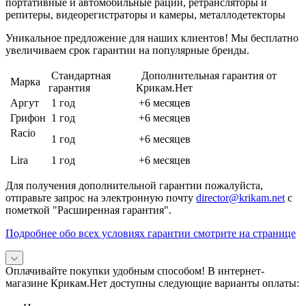
портативные и автомобильные рации, ретрансляторы и
репитеры, видеорегистраторы и камеры, металлодетекторы
Уникальное предложение для наших клиентов! Мы бесплатно
увеличиваем срок гарантии на популярные бренды.
Стандартная
Дополнительная гарантия от
Марка
гарантия
Крикам.Нет
Аргут
1 год
+6 месяцев
Грифон
1 год
+6 месяцев
Racio
1 год
+6 месяцев
Lira
1 год
+6 месяцев
Для получения дополнительной гарантии пожалуйста,
отправьте запрос на электронную почту
director@krikam.net
с
пометкой "Расширенная гарантия".
Подробнее обо всех условиях гарантии смотрите на странице
Оплачивайте покупки удобным способом! В интернет-
магазине Крикам.Нет доступны следующие варианты оплаты: