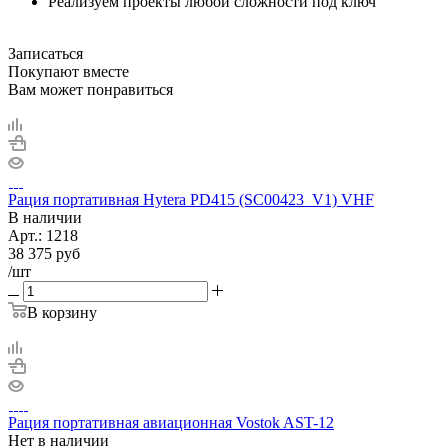
Реализуем проекты любой сложности под ключ
Записаться
Покупают вместе
Вам может понравиться
Рация портативная Hytera PD415 (SC00423_V1) VHF
В наличии
Арт.:
1218
38 375
руб
/шт
В корзину
Рация портативная авиационная Vostok AST-12
Нет в
наличии