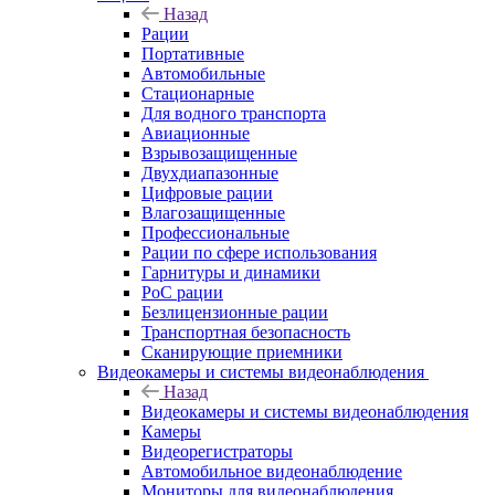
Назад
Рации
Портативные
Автомобильные
Стационарные
Для водного транспорта
Авиационные
Взрывозащищенные
Двухдиапазонные
Цифровые рации
Влагозащищенные
Профессиональные
Рации по сфере использования
Гарнитуры и динамики
PoC рации
Безлицензионные рации
Транспортная безопасность
Сканирующие приемники
Видеокамеры и системы видеонаблюдения
Назад
Видеокамеры и системы видеонаблюдения
Камеры
Видеорегистраторы
Автомобильное видеонаблюдение
Мониторы для видеонаблюдения