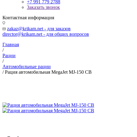
+7 991 779 2788
Заказать звонок
Контактная информация
zakaz@krikam.net - для заказов
director@krikam.net - для общих вопросов
Главная
/
Рации
/
Автомобильные рации
/
Рация автомобильная MegaJet MJ-150 СВ