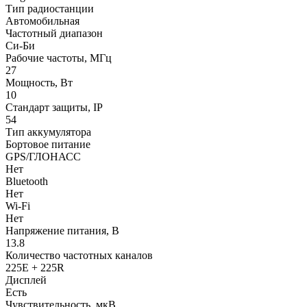
Тип радиостанции
Автомобильная
Частотный диапазон
Си-Би
Рабочие частоты, МГц
27
Мощность, Вт
10
Стандарт защиты, IP
54
Тип аккумулятора
Бортовое питание
GPS/ГЛОНАСС
Нет
Bluetooth
Нет
Wi-Fi
Нет
Напряжение питания, В
13.8
Количество частотных каналов
225E + 225R
Дисплей
Есть
Чувствительность, мкВ