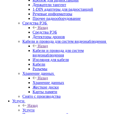
Крепёж для радиостанций
Держатели тангент
1-DIN адаптеры для радиостанций
Речевые информаторы
Прочее радиооборудование
Средства РЭБ
Назад
Средства РЭБ
Детекторы дронов
Кабели и провода для систем видеонаблюдения
Назад
Кабели и провода для систем
видеонаблюдения
Изоляция для кабеля
Кабели
Разъемы
Хранение данных
Назад
Хранение данных
Жесткие диски
Карты памяти
Снято с производства
Услуги
Назад
Услуги