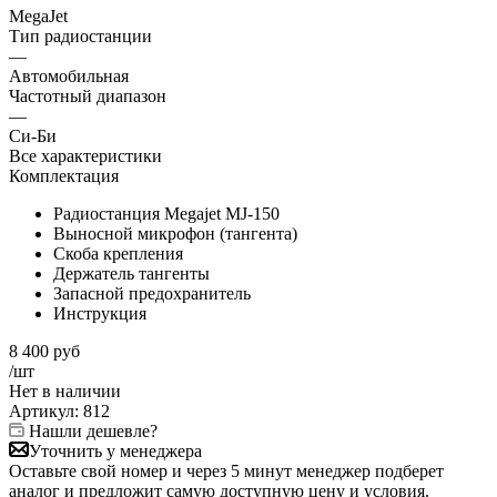
MegaJet
Тип радиостанции
—
Автомобильная
Частотный диапазон
—
Си-Би
Все характеристики
Комплектация
Радиостанция Megajet MJ-150
Выносной микрофон (тангента)
Скоба крепления
Держатель тангенты
Запасной предохранитель
Инструкция
8 400
руб
/шт
Нет в
наличии
Артикул:
812
Нашли дешевле?
Уточнить у менеджера
Оставьте свой номер и через 5 минут менеджер подберет
аналог и предложит самую доступную цену и условия.