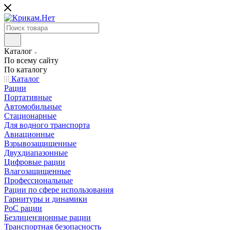
Каталог
По всему сайту
По каталогу
Каталог
Рации
Портативные
Автомобильные
Стационарные
Для водного транспорта
Авиационные
Взрывозащищенные
Двухдиапазонные
Цифровые рации
Влагозащищенные
Профессиональные
Рации по сфере использования
Гарнитуры и динамики
PoC рации
Безлицензионные рации
Транспортная безопасность