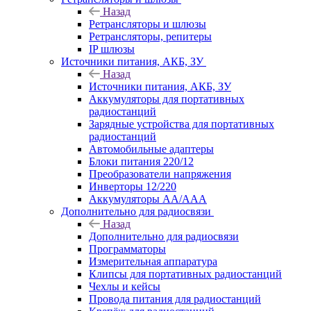
Назад
Ретрансляторы и шлюзы
Ретрансляторы, репитеры
IP шлюзы
Источники питания, АКБ, ЗУ
Назад
Источники питания, АКБ, ЗУ
Аккумуляторы для портативных
радиостанций
Зарядные устройства для портативных
радиостанций
Автомобильные адаптеры
Блоки питания 220/12
Преобразователи напряжения
Инверторы 12/220
Аккумуляторы АА/ААА
Дополнительно для радиосвязи
Назад
Дополнительно для радиосвязи
Программаторы
Измерительная аппаратура
Клипсы для портативных радиостанций
Чехлы и кейсы
Провода питания для радиостанций