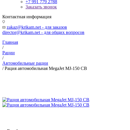
+7 991 779 2788
Заказать звонок
Контактная информация
zakaz@krikam.net - для заказов
director@krikam.net - для общих вопросов
Главная
/
Рации
/
Автомобильные рации
/
Рация автомобильная MegaJet MJ-150 СВ