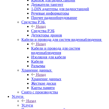
Крепёж для радиостанций
Держатели тангент
1-DIN адаптеры для радиостанций
Речевые информаторы
Прочее радиооборудование
Средства РЭБ
Назад
Средства РЭБ
Детекторы дронов
Кабели и провода для систем видеонаблюдения
Назад
Кабели и провода для систем
видеонаблюдения
Изоляция для кабеля
Кабели
Разъемы
Хранение данных
Назад
Хранение данных
Жесткие диски
Карты памяти
Снято с производства
Услуги
Назад
Услуги