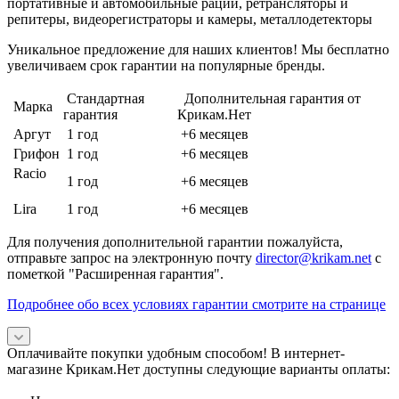
портативные и автомобильные рации, ретрансляторы и
репитеры, видеорегистраторы и камеры, металлодетекторы
Уникальное предложение для наших клиентов! Мы бесплатно
увеличиваем срок гарантии на популярные бренды.
Стандартная
Дополнительная гарантия от
Марка
гарантия
Крикам.Нет
Аргут
1 год
+6 месяцев
Грифон
1 год
+6 месяцев
Racio
1 год
+6 месяцев
Lira
1 год
+6 месяцев
Для получения дополнительной гарантии пожалуйста,
отправьте запрос на электронную почту
director@krikam.net
с
пометкой "Расширенная гарантия".
Подробнее обо всех условиях гарантии смотрите на странице
Оплачивайте покупки удобным способом! В интернет-
магазине Крикам.Нет доступны следующие варианты оплаты: