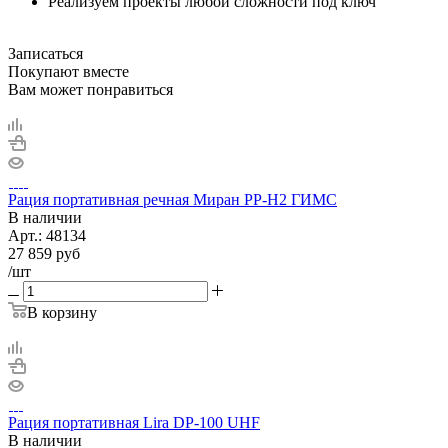
Реализуем проекты любой сложности под ключ
Записаться
Покупают вместе
Вам может понравиться
Рация портативная речная Миран РР-Н2 ГИМС
В наличии
Арт.:
48134
27 859
руб
/шт
В корзину
Рация портативная Lira DP-100 UHF
В наличии