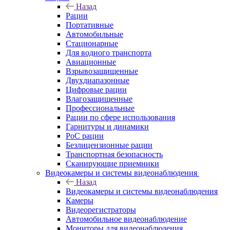
Назад
Рации
Портативные
Автомобильные
Стационарные
Для водного транспорта
Авиационные
Взрывозащищенные
Двухдиапазонные
Цифровые рации
Влагозащищенные
Профессиональные
Рации по сфере использования
Гарнитуры и динамики
PoC рации
Безлицензионные рации
Транспортная безопасность
Сканирующие приемники
Видеокамеры и системы видеонаблюдения
Назад
Видеокамеры и системы видеонаблюдения
Камеры
Видеорегистраторы
Автомобильное видеонаблюдение
Мониторы для видеонаблюдения