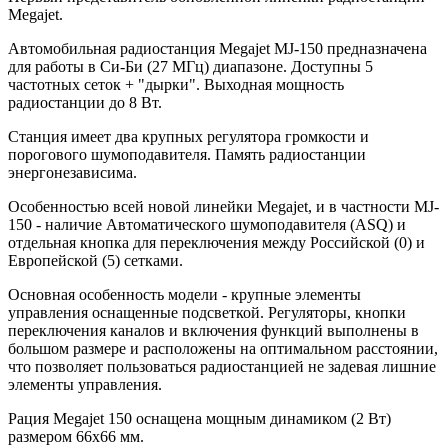
Megajet.
Автомобильная радиостанция Megajet MJ-150 предназначена
для работы в Си-Би (27 МГц) диапазоне. Доступны 5
частотных сеток + "дырки". Выходная мощность
радиостанции до 8 Вт.
Станция имеет два крупных регулятора громкости и
порогового шумоподавителя. Память радиостанции
энергонезависима.
Особенностью всей новой линейки Megajet, и в частности MJ-
150 - наличие Автоматического шумоподавителя (ASQ) и
отдельная кнопка для переключения между Российской (0) и
Европейской (5) сетками.
Основная особенность модели - крупные элементы
управления оснащенные подсветкой. Регуляторы, кнопки
переключения каналов и включения функций выполнены в
большом размере и расположены на оптимальном расстоянии,
что позволяет пользоваться радиостанцией не задевая лишние
элементы управления.
Рация Megajet 150 оснащена мощным динамиком (2 Вт)
размером 66х66 мм.