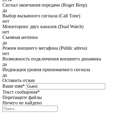
Сигнал окончания передачи (Roger Beep)
да
Выбор вызывного сигнала (Call Tone)
нет
Мониторинг двух каналов (Dual Watch)
нет
Съемная антенна
да
Режим внешнего мегафона (Public adress)
нет
Возможность подключения внешнего динамика
да
Индикация уровня принимаемого сигнала
да
Оставить отзыв
Ваше имя
*
Текст сообщения
*
Перетащите файлы
Ничего не найдено