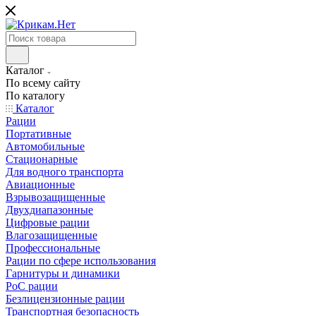
Каталог
По всему сайту
По каталогу
Каталог
Рации
Портативные
Автомобильные
Стационарные
Для водного транспорта
Авиационные
Взрывозащищенные
Двухдиапазонные
Цифровые рации
Влагозащищенные
Профессиональные
Рации по сфере использования
Гарнитуры и динамики
PoC рации
Безлицензионные рации
Транспортная безопасность