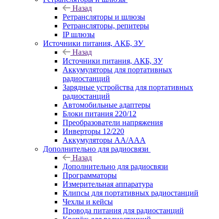
Назад
Ретрансляторы и шлюзы
Ретрансляторы, репитеры
IP шлюзы
Источники питания, АКБ, ЗУ
Назад
Источники питания, АКБ, ЗУ
Аккумуляторы для портативных
радиостанций
Зарядные устройства для портативных
радиостанций
Автомобильные адаптеры
Блоки питания 220/12
Преобразователи напряжения
Инверторы 12/220
Аккумуляторы АА/ААА
Дополнительно для радиосвязи
Назад
Дополнительно для радиосвязи
Программаторы
Измерительная аппаратура
Клипсы для портативных радиостанций
Чехлы и кейсы
Провода питания для радиостанций