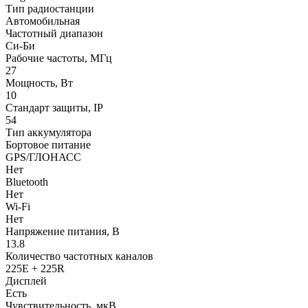
Тип радиостанции
Автомобильная
Частотный диапазон
Си-Би
Рабочие частоты, МГц
27
Мощность, Вт
10
Стандарт защиты, IP
54
Тип аккумулятора
Бортовое питание
GPS/ГЛОНАСС
Нет
Bluetooth
Нет
Wi-Fi
Нет
Напряжение питания, В
13.8
Количество частотных каналов
225E + 225R
Дисплей
Есть
Чувствительность, мкВ