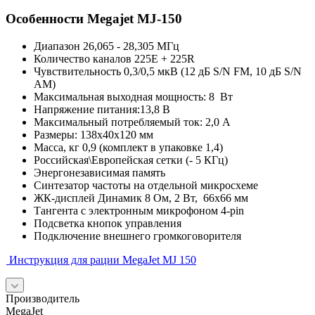
Особенности Megajet MJ-150
Диапазон 26,065 - 28,305 МГц
Количество каналов 225E + 225R
Чувствительность 0,3/0,5 мкВ (12 дБ S/N FM, 10 дБ S/N
AM)
Максимальная выходная мощность: 8 Вт
Напряжение питания:13,8 В
Максимальный потребляемый ток: 2,0 А
Размеры: 138х40x120 мм
Масса, кг 0,9 (комплект в упаковке 1,4)
Российская\Европейская сетки (- 5 КГц)
Энергонезависимая память
Синтезатор частоты на отдельной микросхеме
ЖК-дисплей Динамик 8 Ом, 2 Вт, 66х66 мм
Тангента с электронным микрофоном 4-pin
Подсветка кнопок управления
Подключение внешнего громкоговорителя
Инструкция для рации MegaJet MJ 150
Производитель
MegaJet