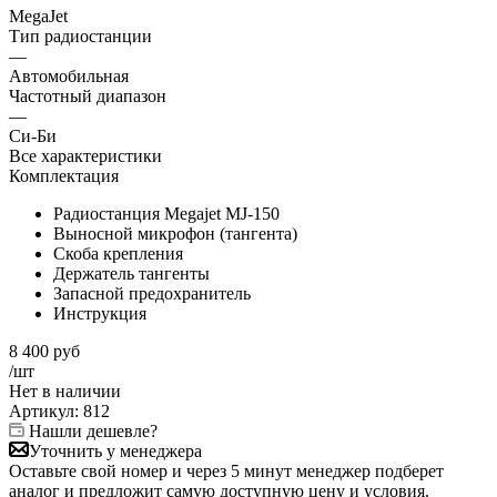
MegaJet
Тип радиостанции
—
Автомобильная
Частотный диапазон
—
Си-Би
Все характеристики
Комплектация
Радиостанция Megajet MJ-150
Выносной микрофон (тангента)
Скоба крепления
Держатель тангенты
Запасной предохранитель
Инструкция
8 400
руб
/шт
Нет в
наличии
Артикул:
812
Нашли дешевле?
Уточнить у менеджера
Оставьте свой номер и через 5 минут менеджер подберет
аналог и предложит самую доступную цену и условия.