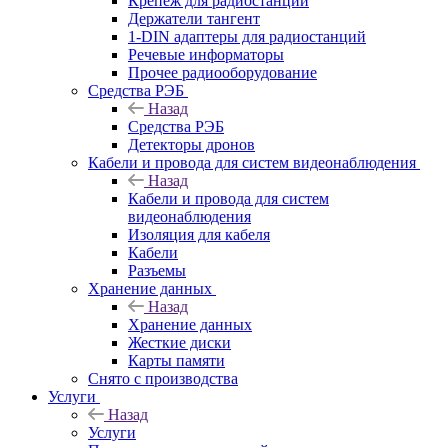
Крепёж для радиостанций
Держатели тангент
1-DIN адаптеры для радиостанций
Речевые информаторы
Прочее радиооборудование
Средства РЭБ
Назад
Средства РЭБ
Детекторы дронов
Кабели и провода для систем видеонаблюдения
Назад
Кабели и провода для систем
видеонаблюдения
Изоляция для кабеля
Кабели
Разъемы
Хранение данных
Назад
Хранение данных
Жесткие диски
Карты памяти
Снято с производства
Услуги
Назад
Услуги