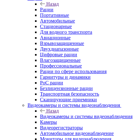
Назад
Рации
Портативные
Автомобильные
Стационарные
Для водного транспорта
Авиационные
Взрывозащищенные
Двухдиапазонные
Цифровые рации
Влагозащищенные
Профессиональные
Рации по сфере использования
Гарнитуры и динамики
PoC рации
Безлицензионные рации
Транспортная безопасность
Сканирующие приемники
Видеокамеры и системы видеонаблюдения
Назад
Видеокамеры и системы видеонаблюдения
Камеры
Видеорегистраторы
Автомобильное видеонаблюдение
Мониторы для видеонаблюдения