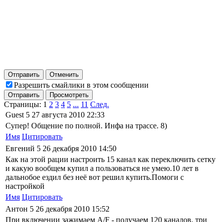
Отправить
Отменить
Разрешить смайлики в этом сообщении
Отправить
Просмотреть
Страницы:
1
2
3
4
5
...
11
След.
Guest
5
27 августа 2010 22:33
Супер! Общение по полной. Инфа на трассе. 8)
Имя
Цитировать
Евгений
5
26 декабря 2010 14:50
Как на этой рации настроить 15 канал как переключить сетку
и какую вообщем купил а пользоваться не умею.10 лет в
дальнобое ездил без неё вот решил купить.Помоги с
настройкой
Имя
Цитировать
Антон
5
26 декабря 2010 15:52
При включении зажимаем A/F - получаем 120 каналов, три