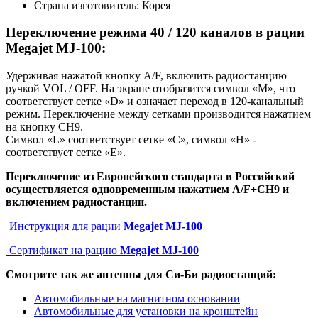
Страна изготовитель: Корея
Переключение режима 40 / 120 каналов в рации
Megajet MJ-100:
Удерживая нажатой кнопку A/F, включить радиостанцию
ручкой VOL / OFF. На экране отобразится символ «М», что
соответствует сетке «D» и означает переход в 120-канальный
режим. Переключение между сетками производится нажатием
на кнопку СН9.
Символ «L» соответствует сетке «C», символ «Н» -
соответствует сетке «Е».
Переключение из Европейского стандарта в Российский
осуществляется одновременным нажатием A/F+CH9 и
включением радиостанции.
Инструкция для рации
Megajet MJ-100
Сертификат на рацию
Megajet MJ-100
Смотрите так же антенны для Си-Би радиостанций:
Автомобильные на магнитном основании
Автомобильные для установки на кронштейн