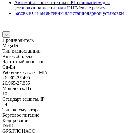
Автомобильные антенны с PL основанием для
установки на магнит или UHF-female разъем
Базовые Си-Би антенны для стационарной установки
Производитель
MegaJet
Тип радиостанции
Автомобильная
Частотный диапазон
Си-Би
Рабочие частоты, МГц
26.965-27.405
26.965-27.855
Мощность, Вт
10
Стандарт защиты, IP
54
Тип аккумулятора
Бортовое питание
Кодирование
DMR
GPS/ГЛОНАСС