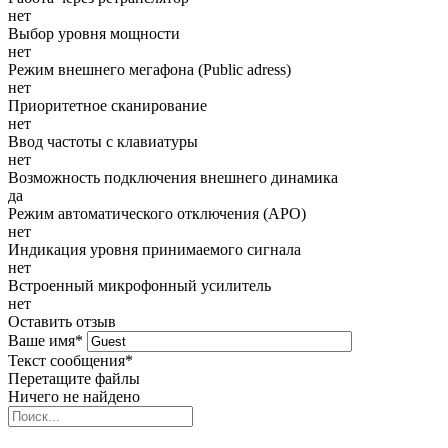
нет
Выбор уровня мощности
нет
Режим внешнего мегафона (Public adress)
нет
Приоритетное сканирование
нет
Ввод частоты с клавиатуры
нет
Возможность подключения внешнего динамика
да
Режим автоматического отключения (АРО)
нет
Индикация уровня принимаемого сигнала
нет
Встроенный микрофонный усилитель
нет
Оставить отзыв
Ваше имя
*
Текст сообщения
*
Перетащите файлы
Ничего не найдено