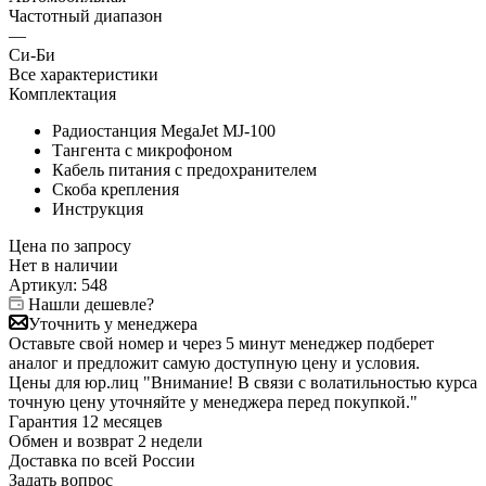
Частотный диапазон
—
Си-Би
Все характеристики
Комплектация
Радиостанция MegaJet MJ-100
Тангента с микрофоном
Кабель питания с предохранителем
Cкоба крепления
Инструкция
Цена по запросу
Нет в
наличии
Артикул:
548
Нашли дешевле?
Уточнить у менеджера
Оставьте свой номер и через 5 минут менеджер подберет
аналог и предложит самую доступную цену и условия.
Цены для юр.лиц
"Внимание! В связи с волатильностью курса
точную цену уточняйте у менеджера перед покупкой."
Гарантия
12 месяцев
Обмен и возврат
2 недели
Доставка
по всей России
Задать вопрос