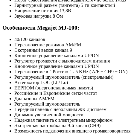
Гарнитурный разъем (тангента) 5-ти контанктый
Напряжение питания 13,8В
Звуковая нагрузка 8 Ом
Особенности Megajet MJ-100:
40/120 каналов
Переключение режимов AM/FM
Экстренный вызов канала 9
Кнопочное управление каналами UP/DN
Регулятор громкости с выключателем питания
Кнопочное управление каналами UP/DN
Переключение в " Россию " - 5 KHz ( A/F + CH9 + ON)
Регулируемый шумоподавитель (спектральный)
Аттенюатор LOC (Lf / Lo)
EEPROM (энергонезависимая память)
Российские и Европейские сетки частот
Диапазоны AM/FM
Регулируемый шумоподавитель
Передняя панель с небольшим ЖК-дисплеем
Динамик увеличенной мощности
Надежная тангента с электретным микрофоном
Экстренная настройка на 9-й канал (CH9)
Возможность подключения внешнего громкоговорителя