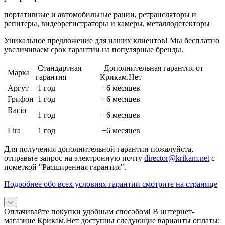
портативные и автомобильные рации, ретрансляторы и
репитеры, видеорегистраторы и камеры, металлодетекторы
Уникальное предложение для наших клиентов! Мы бесплатно
увеличиваем срок гарантии на популярные бренды.
Стандартная
Дополнительная гарантия от
Марка
гарантия
Крикам.Нет
Аргут
1 год
+6 месяцев
Грифон
1 год
+6 месяцев
Racio
1 год
+6 месяцев
Lira
1 год
+6 месяцев
Для получения дополнительной гарантии пожалуйста,
отправьте запрос на электронную почту
director@krikam.net
с
пометкой "Расширенная гарантия".
Подробнее обо всех условиях гарантии смотрите на странице
Оплачивайте покупки удобным способом! В интернет-
магазине Крикам.Нет доступны следующие варианты оплаты: