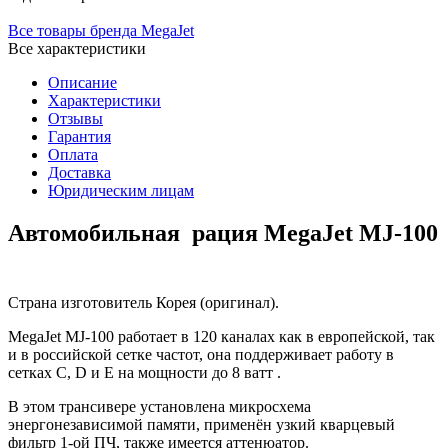
Все товары бренда MegaJet
Все характеристики
Описание
Характеристики
Отзывы
Гарантия
Оплата
Доставка
Юридическим лицам
Автомобильная рация
MegaJet MJ-100
Страна изготовитель Корея (оригинал).
MegaJet MJ-100 работает в 120 каналах как в европейской, так
и в российской сетке частот, она поддерживает работу в
сетках C, D и E на мощности до 8 ватт .
В этом трансивере установлена микросхема
энергонезависимой памяти, применён узкий кварцевый
фильтр 1-ой ПЧ, также имеется аттенюатор.