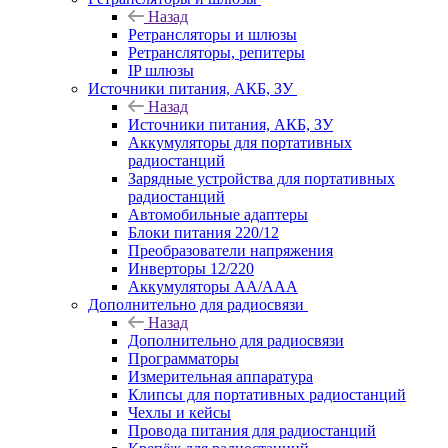
Назад
Ретрансляторы и шлюзы
Ретрансляторы, репитеры
IP шлюзы
Источники питания, АКБ, ЗУ
Назад
Источники питания, АКБ, ЗУ
Аккумуляторы для портативных
радиостанций
Зарядные устройства для портативных
радиостанций
Автомобильные адаптеры
Блоки питания 220/12
Преобразователи напряжения
Инверторы 12/220
Аккумуляторы АА/ААА
Дополнительно для радиосвязи
Назад
Дополнительно для радиосвязи
Программаторы
Измерительная аппаратура
Клипсы для портативных радиостанций
Чехлы и кейсы
Провода питания для радиостанций