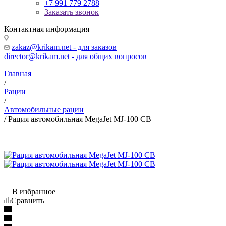
+7 991 779 2788
Заказать звонок
Контактная информация
zakaz@krikam.net - для заказов
director@krikam.net - для общих вопросов
Главная
/
Рации
/
Автомобильные рации
/
Рация автомобильная MegaJet MJ-100 СВ
В избранное
Сравнить