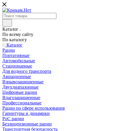
Каталог
По всему сайту
По каталогу
Каталог
Рации
Портативные
Автомобильные
Стационарные
Для водного транспорта
Авиационные
Взрывозащищенные
Двухдиапазонные
Цифровые рации
Влагозащищенные
Профессиональные
Рации по сфере использования
Гарнитуры и динамики
PoC рации
Безлицензионные рации
Транспортная безопасность