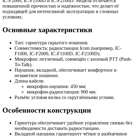
IC-F2000, IC-F1100D и IC-F2100D. Модель отличается
повышенной прочностью и надёжностью, что делает её
подходящей для интенсивной эксплуатации в сложных
условиях.
Основные характеристики
Тип: гарнитура скрытого ношения.
Совместимость: радиостанции Icom (например, IC-
F1000, IC-F2000, IC-F1100D, IC-F2100D).
Микрофон: петличный, совмещён с кнопкой PTT (Push-
To-Talk).
Наушник: вкладной, обеспечивает комфортное и
незаметное ношение.
Длина кабеля:
микрофон-наушник: 450 мм;
микрофон-радиостанция: 900 мм.
Разъём: угловая вилка со скруглёнными углами.
Особенности конструкции
Гарнитура обеспечивает удобное управление связью без
необходимости доставать радиостанцию.
Вкладной наушник гарантирует чёткое и разборчивое