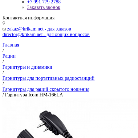
+7 991 779 2788
Заказать звонок
Контактная информация
zakaz@krikam.net - для заказов
director@krikam.net - для общих вопросов
Главная
/
Рации
/
Гарнитуры и динамики
/
Гарнитуры для портативных радиостанций
/
Гарнитуры для раций скрытого ношения
/
Гарнитура Icom HM-166LA