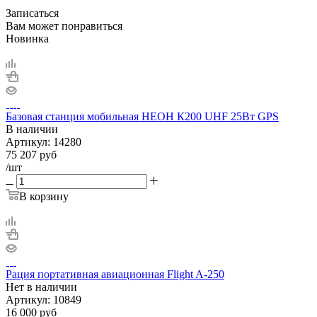
Записаться
Вам может понравиться
Новинка
Базовая станция мобильная НЕОН К200 UHF 25Вт GPS
В наличии
Артикул:
14280
75 207
руб
/шт
В корзину
Рация портативная авиационная Flight A-250
Нет в
наличии
Артикул:
10849
16 000
руб