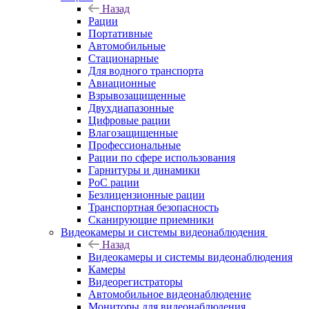
Назад
Рации
Портативные
Автомобильные
Стационарные
Для водного транспорта
Авиационные
Взрывозащищенные
Двухдиапазонные
Цифровые рации
Влагозащищенные
Профессиональные
Рации по сфере использования
Гарнитуры и динамики
PoC рации
Безлицензионные рации
Транспортная безопасность
Сканирующие приемники
Видеокамеры и системы видеонаблюдения
Назад
Видеокамеры и системы видеонаблюдения
Камеры
Видеорегистраторы
Автомобильное видеонаблюдение
Мониторы для видеонаблюдения