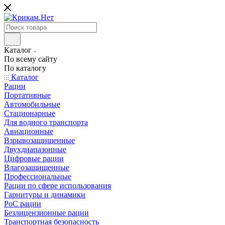
Каталог
По всему сайту
По каталогу
Каталог
Рации
Портативные
Автомобильные
Стационарные
Для водного транспорта
Авиационные
Взрывозащищенные
Двухдиапазонные
Цифровые рации
Влагозащищенные
Профессиональные
Рации по сфере использования
Гарнитуры и динамики
PoC рации
Безлицензионные рации
Транспортная безопасность