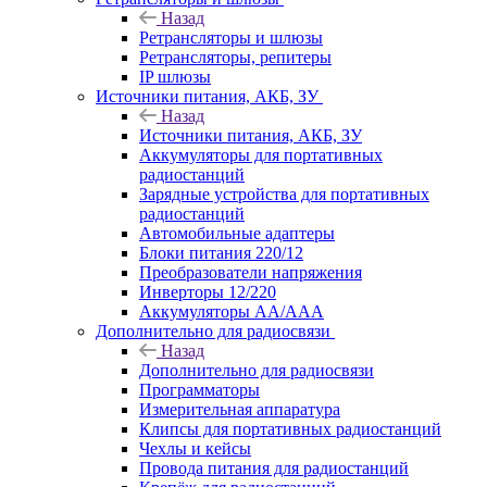
Назад
Ретрансляторы и шлюзы
Ретрансляторы, репитеры
IP шлюзы
Источники питания, АКБ, ЗУ
Назад
Источники питания, АКБ, ЗУ
Аккумуляторы для портативных
радиостанций
Зарядные устройства для портативных
радиостанций
Автомобильные адаптеры
Блоки питания 220/12
Преобразователи напряжения
Инверторы 12/220
Аккумуляторы АА/ААА
Дополнительно для радиосвязи
Назад
Дополнительно для радиосвязи
Программаторы
Измерительная аппаратура
Клипсы для портативных радиостанций
Чехлы и кейсы
Провода питания для радиостанций