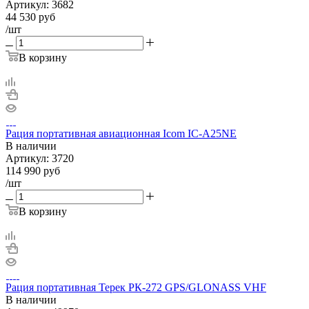
Артикул:
3682
44 530
руб
/шт
В корзину
Рация портативная авиационная Icom IC-A25NE
В наличии
Артикул:
3720
114 990
руб
/шт
В корзину
Рация портативная Терек РК-272 GPS/GLONASS VHF
В наличии