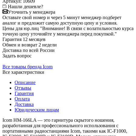
Артикул:
10609
Нашли дешевле?
Уточнить у менеджера
Оставьте свой номер и через 5 минут менеджер подберет
аналог и предложит самую доступную цену и условия.
Цены для юр.лиц
"Внимание! В связи с волатильностью курса
точную цену уточняйте у менеджера перед покупкой."
Гарантия
12 месяцев
Обмен и возврат
2 недели
Доставка
по всей России
Задать вопрос
Все товары бренда Icom
Все характеристики
Описание
Отзывы
Гарантия
Оплата
Доставка
Юридическим лицам
Icom HM-166LA — это гарнитура скрытого ношения,
разработанная для профессионального использования с
портативными радиостанциями Icom, такими как IC-F1000,