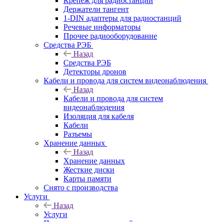
Крепёж для радиостанций
Держатели тангент
1-DIN адаптеры для радиостанций
Речевые информаторы
Прочее радиооборудование
Средства РЭБ
Назад
Средства РЭБ
Детекторы дронов
Кабели и провода для систем видеонаблюдения
Назад
Кабели и провода для систем
видеонаблюдения
Изоляция для кабеля
Кабели
Разъемы
Хранение данных
Назад
Хранение данных
Жесткие диски
Карты памяти
Снято с производства
Услуги
Назад
Услуги