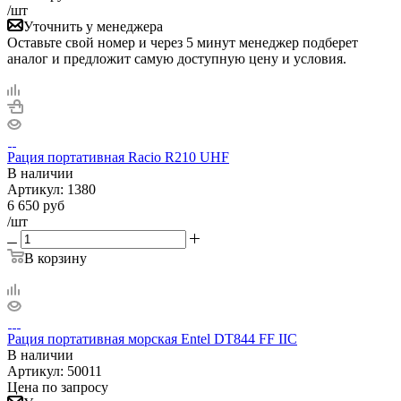
/шт
Уточнить у менеджера
Оставьте свой номер и через 5 минут менеджер подберет
аналог и предложит самую доступную цену и условия.
Рация портативная Racio R210 UHF
В наличии
Артикул:
1380
6 650
руб
/шт
В корзину
Рация портативная морская Entel DT844 FF IIC
В наличии
Артикул:
50011
Цена по запросу