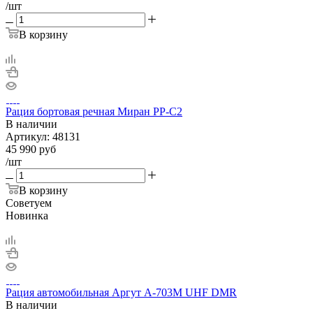
/шт
В корзину
Рация бортовая речная Миран РР-С2
В наличии
Артикул:
48131
45 990
руб
/шт
В корзину
Советуем
Новинка
Рация автомобильная Аргут А-703М UHF DMR
В наличии