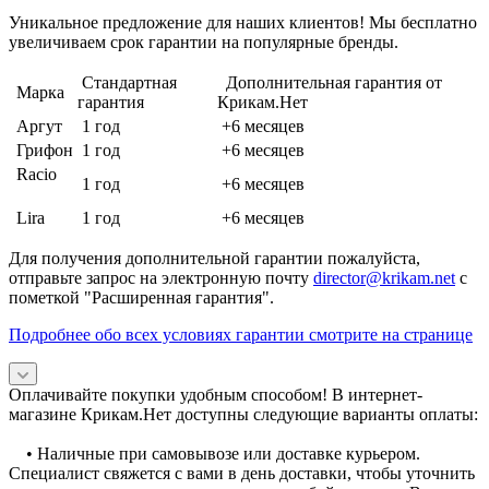
Уникальное предложение для наших клиентов! Мы бесплатно
увеличиваем срок гарантии на популярные бренды.
Стандартная
Дополнительная гарантия от
Марка
гарантия
Крикам.Нет
Аргут
1 год
+6 месяцев
Грифон
1 год
+6 месяцев
Racio
1 год
+6 месяцев
Lira
1 год
+6 месяцев
Для получения дополнительной гарантии пожалуйста,
отправьте запрос на электронную почту
director@krikam.net
с
пометкой "Расширенная гарантия".
Подробнее обо всех условиях гарантии смотрите на странице
Оплачивайте покупки удобным способом! В интернет-
магазине Крикам.Нет доступны следующие варианты оплаты:
• Наличные при самовывозе или доставке курьером.
Специалист свяжется с вами в день доставки, чтобы уточнить