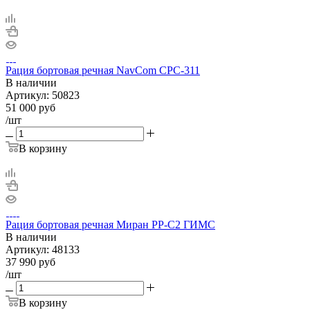
Рация бортовая речная NavCom CPC-311
В наличии
Артикул:
50823
51 000
руб
/шт
В корзину
Рация бортовая речная Миран РР-С2 ГИМС
В наличии
Артикул:
48133
37 990
руб
/шт
В корзину