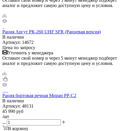
Оставьте свой номер и через 5 минут менеджер подберет
аналог и предложит самую доступную цену и условия.
Рация Аргут РК-260 UHF SFR (Ранцевая версия)
В наличии
Артикул:
14672
Цена по запросу
Уточнить у менеджера
Оставьте свой номер и через 5 минут менеджер подберет
аналог и предложит самую доступную цену и условия.
Рация бортовая речная Миран РР-С2
В наличии
Артикул:
48131
45 990
руб
/шт
В корзину