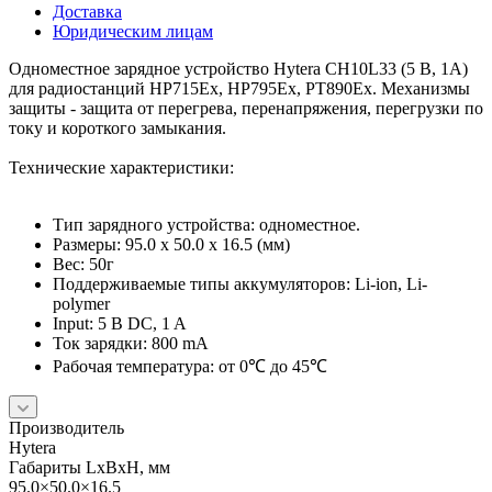
Доставка
Юридическим лицам
Одноместное зарядное устройство Hytera CH10L33 (5 В, 1А)
для радиостанций HP715Ex, HP795Ex, PT890Ex. Механизмы
защиты - защита от перегрева, перенапряжения, перегрузки по
току и короткого замыкания.
Технические характеристики:
Тип зарядного устройства: одноместное.
Размеры: 95.0 x 50.0 x 16.5 (мм)
Вес: 50г
Поддерживаемые типы аккумуляторов: Li-ion, Li-
polymer
Input: 5 В DC, 1 A
Ток зарядки: 800 mA
Рабочая температура: от 0℃ до 45℃
Производитель
Hytera
Габариты LхBхН, мм
95.0×50.0×16.5