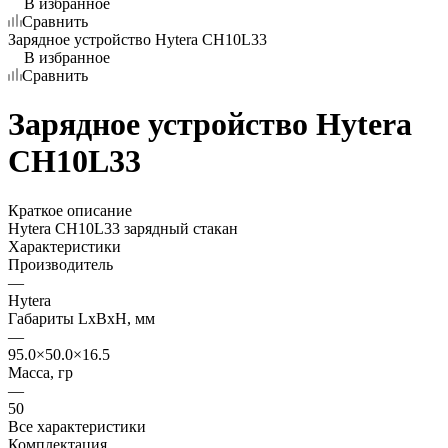
В избранное
Сравнить
Зарядное устройство Hytera CH10L33
В избранное
Сравнить
Зарядное устройство Hytera
CH10L33
Краткое описание
Hytera CH10L33 зарядный стакан
Характеристики
Производитель
—
Hytera
Габариты LхBхН, мм
—
95.0×50.0×16.5
Масса, гр
—
50
Все характеристики
Комплектация