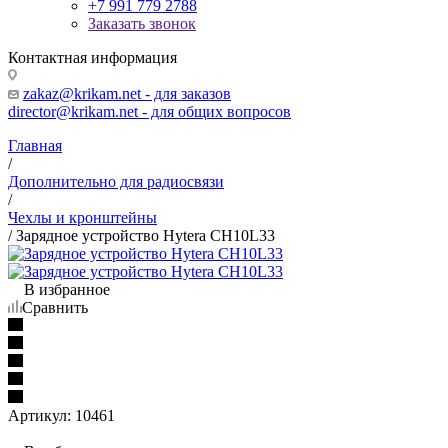
+7 991 779 2788
Заказать звонок
Контактная информация
zakaz@krikam.net - для заказов
director@krikam.net - для общих вопросов
Главная
/
Дополнительно для радиосвязи
/
Чехлы и кронштейны
/
Зарядное устройство Hytera CH10L33
В избранное
Сравнить
Артикул:
10461