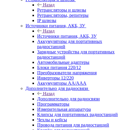
Назад
Ретрансляторы и шлюзы
Ретрансляторы, репитеры
IP шлюзы
Источники питания, АКБ, ЗУ
Назад
Источники питания, АКБ, ЗУ
Аккумуляторы для портативных
радиостанций
Зарядные устройства для портативных
радиостанций
Автомобильные адаптеры
Блоки питания 220/12
Преобразователи напряжения
Инверторы 12/220
Аккумуляторы АА/ААА
Дополнительно для радиосвязи
Назад
Дополнительно для радиосвязи
Программаторы
Измерительная аппаратура
Клипсы для портативных радиостанций
Чехлы и кейсы
Провода питания для радиостанций