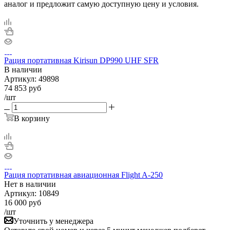
аналог и предложит самую доступную цену и условия.
Рация портативная Kirisun DP990 UHF SFR
В наличии
Артикул:
49898
74 853
руб
/шт
В корзину
Рация портативная авиационная Flight A-250
Нет в
наличии
Артикул:
10849
16 000
руб
/шт
Уточнить у менеджера