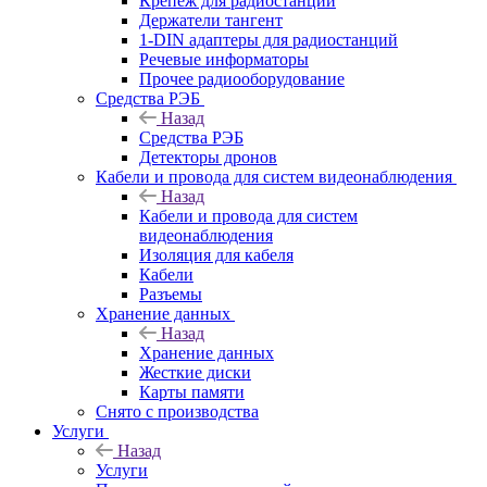
Крепёж для радиостанций
Держатели тангент
1-DIN адаптеры для радиостанций
Речевые информаторы
Прочее радиооборудование
Средства РЭБ
Назад
Средства РЭБ
Детекторы дронов
Кабели и провода для систем видеонаблюдения
Назад
Кабели и провода для систем
видеонаблюдения
Изоляция для кабеля
Кабели
Разъемы
Хранение данных
Назад
Хранение данных
Жесткие диски
Карты памяти
Снято с производства
Услуги
Назад
Услуги