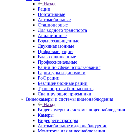
Назад
Рации
Портативные
Автомобильные
Стационарные
Для водного транспорта
Авиационные
Взрывозащищенные
Двухдиапазонные
Цифровые рации
Влагозащищенные
Профессиональные
Рации по сфере использования
Гарнитуры и динамики
PoC рации
Безлицензионные рации
Транспортная безопасность
Сканирующие приемники
Видеокамеры и системы видеонаблюдения
Назад
Видеокамеры и системы видеонаблюдения
Камеры
Видеорегистраторы
Автомобильное видеонаблюдение
Мониторы для видеонаблюдения