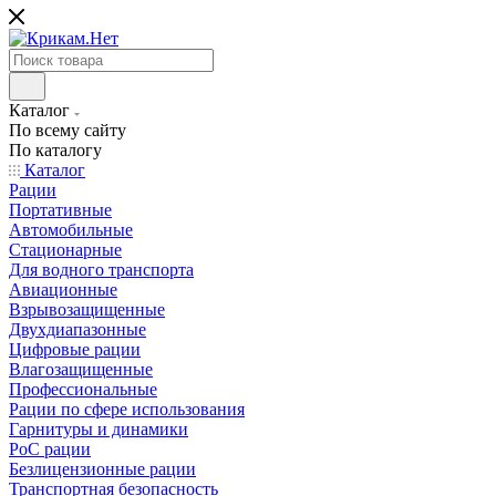
Каталог
По всему сайту
По каталогу
Каталог
Рации
Портативные
Автомобильные
Стационарные
Для водного транспорта
Авиационные
Взрывозащищенные
Двухдиапазонные
Цифровые рации
Влагозащищенные
Профессиональные
Рации по сфере использования
Гарнитуры и динамики
PoC рации
Безлицензионные рации
Транспортная безопасность