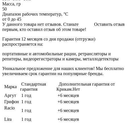
Масса, гр
50
Диапазон рабочих температур, °С
от 0 до 45
У данного товара нет отзывов. Станьте
Оставить отзыв
первым, кто оставил отзыв об этом товаре!
Гарантия 12 месяцев со дня продажи (отгрузки)
распространяется на:
портативные и автомобильные рации, ретрансляторы и
репитеры, видеорегистраторы и камеры, металлодетекторы
Уникальное предложение для наших клиентов! Мы бесплатно
увеличиваем срок гарантии на популярные бренды.
Стандартная
Дополнительная гарантия от
Марка
гарантия
Крикам.Нет
Аргут
1 год
+6 месяцев
Грифон
1 год
+6 месяцев
Racio
1 год
+6 месяцев
Lira
1 год
+6 месяцев