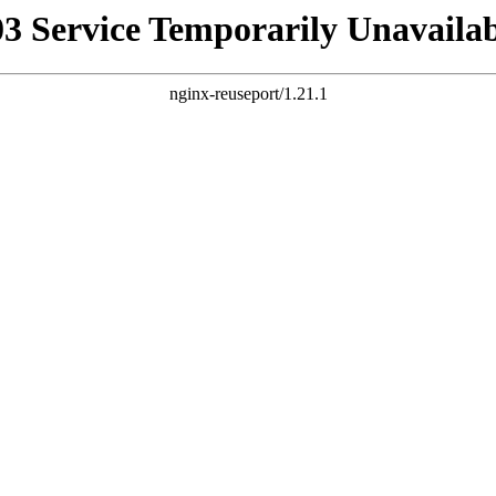
03 Service Temporarily Unavailab
nginx-reuseport/1.21.1